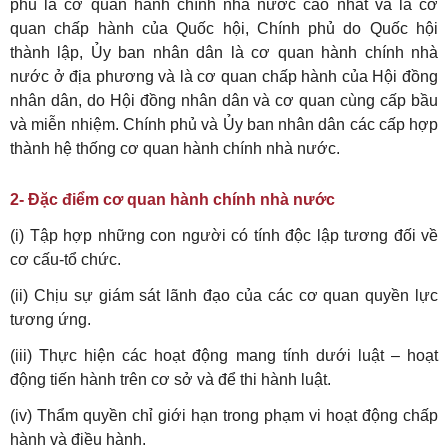
phủ là cơ quan hành chính nhà nước cao nhất và là cơ
quan chấp hành của Quốc hội, Chính phủ do Quốc hội
thành lập, Ủy ban nhân dân là cơ quan hành chính nhà
nước ở địa phương và là cơ quan chấp hành của Hội đồng
nhân dân, do Hội đồng nhân dân và cơ quan cùng cấp bầu
và miễn nhiệm. Chính phủ và Ủy ban nhân dân các cấp hợp
thành hệ thống cơ quan hành chính nhà nước.
2- Đặc điểm cơ quan hành chính nhà nước
(i) Tập hợp những con người có tính độc lập tương đối về
cơ cấu-tổ chức.
(ii) Chịu sự giám sát lãnh đạo của các cơ quan quyền lực
tương ứng.
(iii) Thực hiện các hoạt động mang tính dưới luật – hoạt
động tiến hành trên cơ sở và để thi hành luật.
(iv) Thẩm quyền chỉ giới hạn trong phạm vi hoạt động chấp
hành và điều hành.