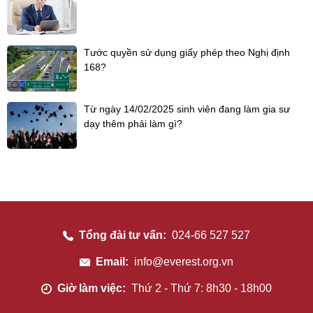
Tước quyền sử dụng giấy phép theo Nghị định
168?
Từ ngày 14/02/2025 sinh viên đang làm gia sư
dạy thêm phải làm gì?
Tổng đài tư vấn:
024-66 527 527
Email:
info@everest.org.vn
Giờ làm việc:
Thứ 2 - Thứ 7: 8h30 - 18h00