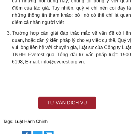
dẫn những nội dung này, chúng tôi đồng ý với quan
điểm của tác giả. Tuy nhiên, quý vị chỉ nên coi đây là
những thông tin tham khảo; bởi nó có thể chỉ là quan
điểm cá nhân người viết
Trường hợp cần giải đáp thắc mắc về vấn đề có liên
quan, hoặc cần ý kiến pháp lý cho vụ việc cụ thể, Quý vị
vui lòng liên hệ với chuyên gia, luật sư của Công ty Luật
TNHH Everest qua Tổng đài tư vấn pháp luật: 1900
6198, E-mail: info@everest.org.vn.
TƯ VẤN DỊCH VỤ
Tags:
Luật Hành Chính