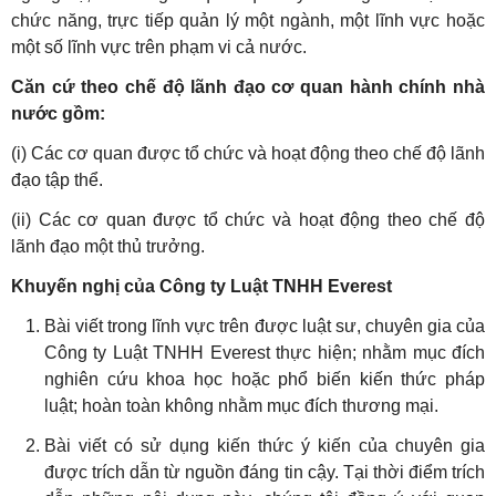
chức năng, trực tiếp quản lý một ngành, một lĩnh vực hoặc
một số lĩnh vực trên phạm vi cả nước.
Căn cứ theo chế độ lãnh đạo cơ quan hành chính nhà
nước gồm:
(i) Các cơ quan được tổ chức và hoạt động theo chế độ lãnh
đạo tập thể.
(ii) Các cơ quan được tổ chức và hoạt động theo chế độ
lãnh đạo một thủ trưởng.
Khuyến nghị của Công ty Luật TNHH Everest
Bài viết trong lĩnh vực trên được luật sư, chuyên gia của
Công ty Luật TNHH Everest thực hiện; nhằm mục đích
nghiên cứu khoa học hoặc phổ biến kiến thức pháp
luật; hoàn toàn không nhằm mục đích thương mại.
Bài viết có sử dụng kiến thức ý kiến của chuyên gia
được trích dẫn từ nguồn đáng tin cậy. Tại thời điểm trích