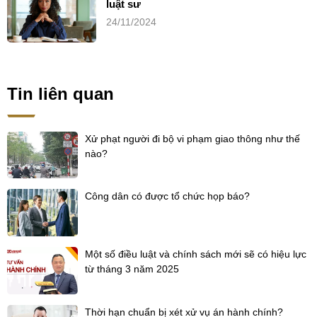
luật sư
24/11/2024
Tin liên quan
Xử phạt người đi bộ vi phạm giao thông như thế
nào?
Công dân có được tổ chức họp báo?
Một số điều luật và chính sách mới sẽ có hiệu lực
từ tháng 3 năm 2025
Thời hạn chuẩn bị xét xử vụ án hành chính?