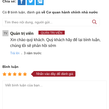
Chia sẻ:
Có
0
bình luận, đánh giá
về Cơ quan hành chính nhà nước
QUẢN TRỊ VIÊN
Quản trị viên
TV
Xin chào quý khách. Quý khách hãy để lại bình luận,
chúng tôi sẽ phản hồi sớm
.
Trả lời
3 năm trước
Bình luận
Nhấn vào đây để đánh giá