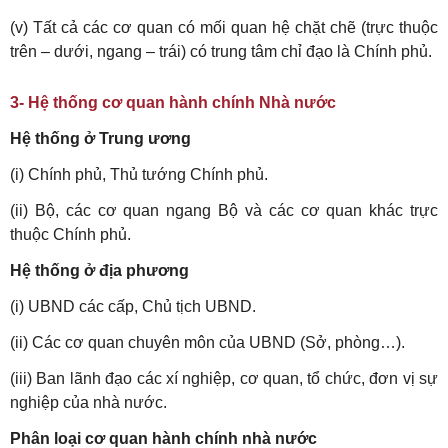
(v) Tất cả các cơ quan có mối quan hệ chặt chẽ (trực thuộc
trên – dưới, ngang – trái) có trung tâm chỉ đạo là Chính phủ.
3- Hệ thống cơ quan hành chính Nhà nước
Hệ thống ở Trung ương
(i) Chính phủ, Thủ tướng Chính phủ.
(ii) Bộ, các cơ quan ngang Bộ và các cơ quan khác trực
thuộc Chính phủ.
Hệ thống ở địa phương
(i) UBND các cấp, Chủ tịch UBND.
(ii) Các cơ quan chuyên môn của UBND (Sở, phòng…).
(iii) Ban lãnh đạo các xí nghiệp, cơ quan, tổ chức, đơn vị sự
nghiệp của nhà nước.
Phân loại cơ quan hành chính nhà nước