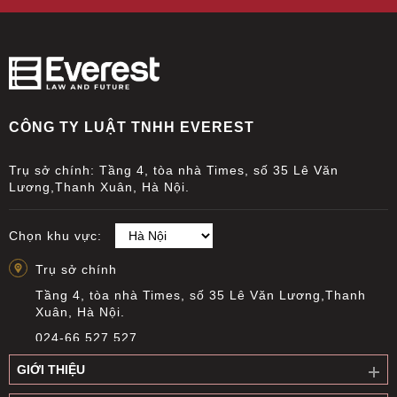
CÔNG TY LUẬT TNHH EVEREST
Trụ sở chính: Tầng 4, tòa nhà Times, số 35 Lê Văn
Lương,Thanh Xuân, Hà Nội.
Chọn khu vực:
Trụ sở chính
Tầng 4, tòa nhà Times, số 35 Lê Văn Lương,Thanh
Xuân, Hà Nội.
024-66 527 527
info@everest.org.vn
GIỚI THIỆU
Văn phòng giao dịch Cầu Giấy