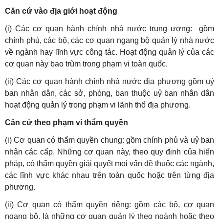
Căn cứ vào địa giới hoạt động
(i) Các cơ quan hành chính nhà nước trung ương: gồm
chính phủ, các bộ, các cơ quan ngang bộ quản lý nhà nước
về ngành hay lĩnh vực công tác. Hoạt động quản lý của các
cơ quan này bao trùm trong phạm vi toàn quốc.
(ii) Các cơ quan hành chính nhà nước địa phương gồm uỷ
ban nhân dân, các sở, phòng, ban thuộc uỷ ban nhân dân
hoạt động quản lý trong phạm vi lãnh thổ địa phương.
Căn cứ theo phạm vi thẩm quyền
(i) Cơ quan có thẩm quyền chung: gồm chính phủ và uỷ ban
nhân các cấp. Những cơ quan này, theo quy định của hiến
pháp, có thẩm quyền giải quyết mọi vấn đề thuộc các ngành,
các lĩnh vực khác nhau trên toàn quốc hoặc trên từng địa
phương.
(ii) Cơ quan có thẩm quyền riêng: gồm các bộ, cơ quan
ngang bộ, là những cơ quan quản lý theo ngành hoặc theo