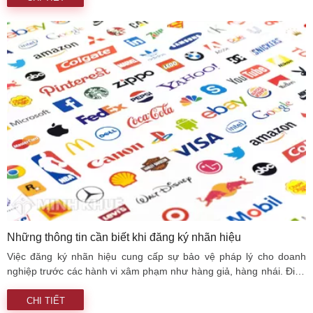
Những thông tin cần biết khi đăng ký nhãn hiệu
Việc đăng ký nhãn hiệu cung cấp sự bảo vệ pháp lý cho doanh
nghiệp trước các hành vi xâm phạm như hàng giả, hàng nhái. Điều
này không chỉ bảo vệ danh tiếng mà còn giữ vững giá trị thương
hiệu trên thị trường. Dưới đây là những lưu ý bạn cần nắm khi đăng
CHI TIẾT