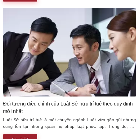
phổ biến, dễ lan truyền. Vậy đối tượng bảo hộ kiểu dáng công
nghiệp gồm những gì? Điều kiện bảo hộ kiểu dáng công nghiệp
như thế nào?
Đối tượng điều chỉnh của Luật Sở hữu trí tuệ theo quy định
mới nhất
Luật Sở hữu trí tuệ là một chuyên ngành Luật vừa gần gũi nhưng
cũng tồn tại những quan hệ pháp luật phức tạp. Trong đó, đối
tượng điều chỉnh của Luật sở hữu trí tuệ là một trong những vấn đề