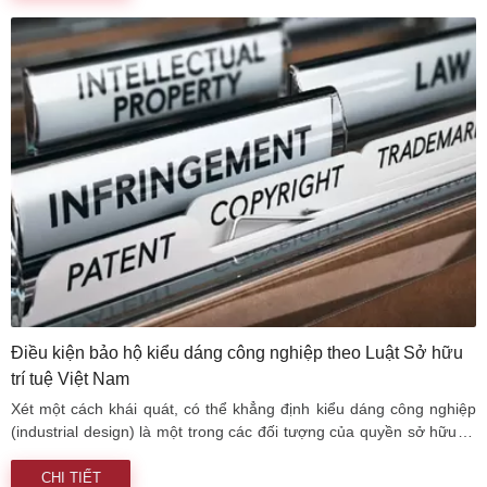
ký nhãn hiệu
Điều kiện bảo hộ kiểu dáng công nghiệp theo Luật Sở hữu
trí tuệ Việt Nam
Xét một cách khái quát, có thể khẳng định kiểu dáng công nghiệp
(industrial design) là một trong các đối tượng của quyền sở hữu trí
tuệ mà mang những đặc tính chung của tài sản sở hữu trí tuệ bởi
đó là sản phẩm của sự sáng tạo, có tính chất vô hình và có tính
CHI TIẾT