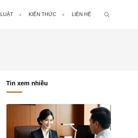
 LUẬT
KIẾN THỨC
LIÊN HỆ
Tin xem nhiều