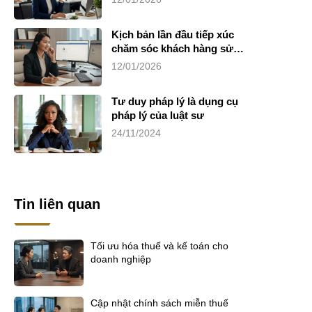
Kịch bản lần đầu tiếp xúc
chăm sóc khách hàng sử
dụng dịch vụ luật sư riêng
12/01/2026
Tư duy pháp lý là dụng cụ
pháp lý của luật sư
24/11/2024
Tin liên quan
Tối ưu hóa thuế và kế toán cho
doanh nghiệp
Cập nhật chính sách miễn thuế