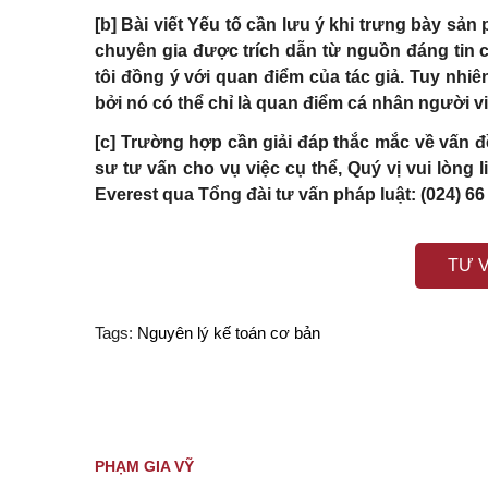
[b] Bài viết Yếu tố cần lưu ý khi trưng bày s
chuyên gia được trích dẫn từ nguồn đáng tin c
tôi đồng ý với quan điểm của tác giả. Tuy nhiê
bởi nó có thể chỉ là quan điểm cá nhân người vi
[c] Trường hợp cần giải đáp thắc mắc về vấn đề
sư tư vấn cho vụ việc cụ thể, Quý vị vui lòng
Everest qua Tổng đài tư vấn pháp luật: (024) 66
TƯ 
Tags:
Nguyên lý kế toán cơ bản
PHẠM GIA VỸ