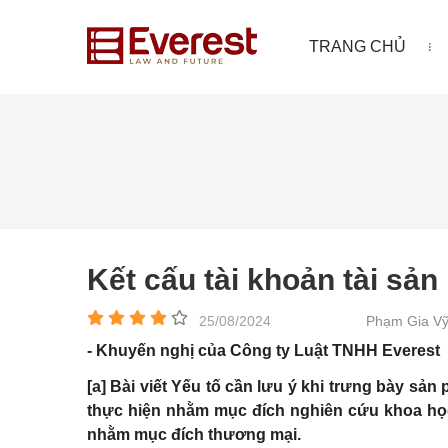
TRANG CHỦ
Kết cấu tài khoản tài sản
25/08/2024
Phạm Gia V
- Khuyến nghị của Công ty Luật TNHH Everest
[a] Bài viết Yếu tố cần lưu ý khi trưng bày s
thực hiện nhằm mục đích nghiên cứu khoa học
nhằm mục đích thương mại.