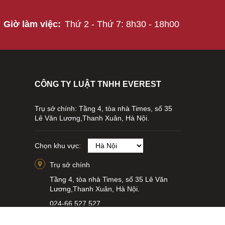
Giờ làm việc:
Thứ 2 - Thứ 7: 8h30 - 18h00
CÔNG TY LUẬT TNHH EVEREST
Trụ sở chính: Tầng 4, tòa nhà Times, số 35
Lê Văn Lương,Thanh Xuân, Hà Nội.
Chọn khu vực:
Trụ sở chính
Tầng 4, tòa nhà Times, số 35 Lê Văn
Lương,Thanh Xuân, Hà Nội.
024-66 527 527
info@everest.org.vn