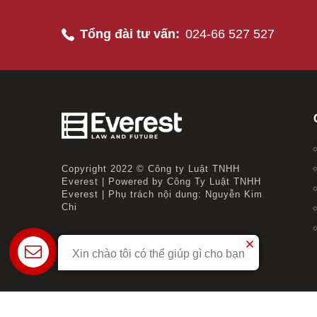
Tổng đài tư vấn:
024-66 527 527
Copyright 2022 © Công ty Luật TNHH
Everest | Powered by Công Ty Luật TNHH
Everest | Phụ trách nội dung: Nguyễn Kim
Chi
Xin chào tôi có thể giúp gì cho bạn