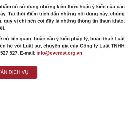
ản phẩm có sử dụng những kiến thức hoặc ý kiến của các
ậy. Tại thời điểm trích dẫn những nội dung này, chúng
n, quý vị chỉ nên coi đây là những thông tin tham khảo,
ết.
 có liên quan, hoặc cần ý kiến pháp lý, hoặc thuê Luật
 liên hệ với Luật sư, chuyên gia của Công ty Luật TNHH
 527 527, E-mail:
info@everest.org.vn
VẤN DỊCH VỤ