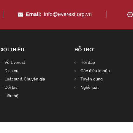
Email:
info@everest.org.vn
GIỚI THIỆU
HỖ TRỢ
Về Everest
Hỏi đáp
Dịch vụ
Các điều khoản
Luật sư & Chuyên gia
Tuyển dụng
Đối tác
Nghề luật
Liên hệ