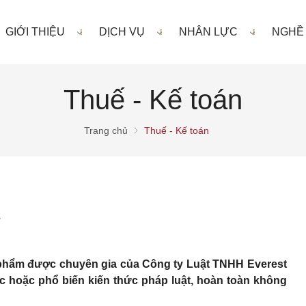
GIỚI THIỆU
DỊCH VỤ
NHÂN LỰC
NGHỀ
Thuế - Kế toán
Trang chủ
Thuế - Kế toán
ỹ
ản phẩm được chuyên gia của Công ty Luật TNHH Everest
 hoặc phổ biến kiến thức pháp luật, hoàn toàn không