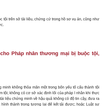
ội trên sở tài liệu, chứng cứ trong hồ sơ vụ án, cũng như
ợc.
cho Pháp nhân thương mại bị buộc tội,
 minh không thỏa mãn một trong bốn yếu tố cấu thành tội
tội; không có cơ sở xác định lối của pháp l nhân khi thực
ý; tài liệu chứng minh về hậu quả không có độ tin cậy, đưa ra
hình thành trong tương lai để kết tải được; hoặc Luật sư