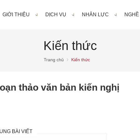
GIỚI THIỆU
DỊCH VỤ
NHÂN LỰC
NGHỀ
Kiến thức
Trang chủ
Kiến thức
oạn thảo văn bản kiến nghị
UNG BÀI VIẾT