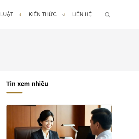
 LUẬT
KIẾN THỨC
LIÊN HỆ
Tin xem nhiều