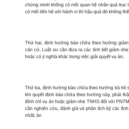
chứng minh không có mối quan hệ nhân quả trục ti
có mối liên hệ với hành vi thì hậu quả đó không t
Thứ hai, định hướng bào chữa theo hướng giảm
căn cứ, Luật sư cần đưa ra các tình tiết giảm nhẹ
hoặc có ý nghĩa khác trong việc giải quyết vụ án;
Thứ ba, định hướng bào chữa theo hướng trả hồ sơ
khi quyết định bào chữa theo hướng này, phải thậ
đình chỉ vụ án hoặc giảm nhẹ TNHS đối với PNTM b
cần nghiên cứu, đánh giá và phân tích kỹ các tỉn
nhất; án