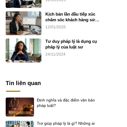
Kịch bản lần đầu tiếp xúc
chăm sóc khách hàng sử
dụng dịch vụ luật sư riêng
12/01/2026
Tư duy pháp lý là dụng cụ
pháp lý của luật sư
24/11/2024
Tin liên quan
Định nghĩa và đặc điểm văn bản
pháp luật?
Trợ giúp pháp lý là gì? Những ai