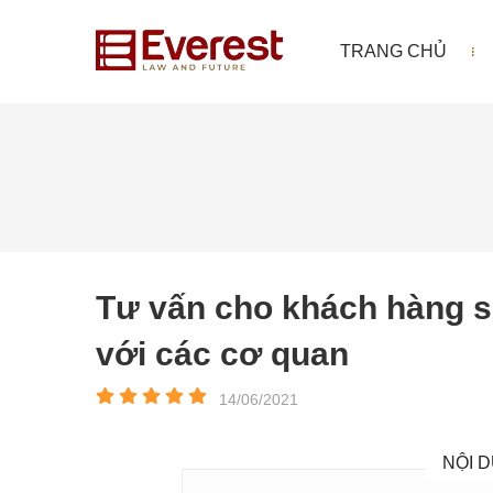
TRANG CHỦ
Tư vấn cho khách hàng s
với các cơ quan
14/06/2021
NỘI D