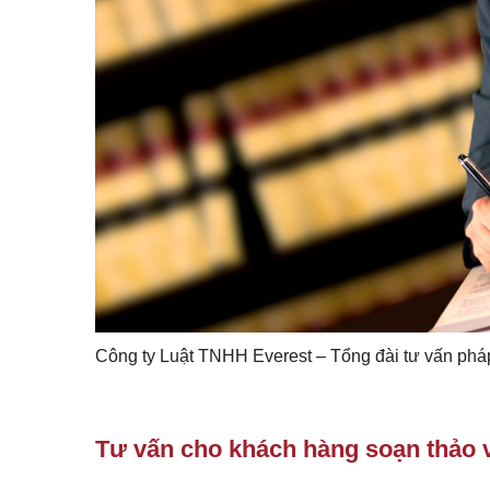
Công ty Luật TNHH Everest – Tổng đài tư vấn pháp
Tư vấn cho khách hàng soạn thảo v