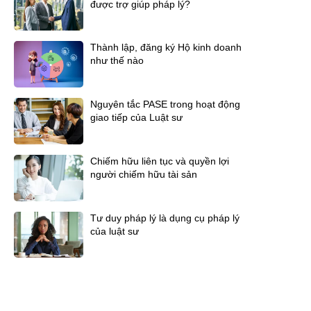
được trợ giúp pháp lý?
Thành lập, đăng ký Hộ kinh doanh
như thế nào
Nguyên tắc PASE trong hoạt động
giao tiếp của Luật sư
Chiếm hữu liên tục và quyền lợi
người chiếm hữu tài sản
Tư duy pháp lý là dụng cụ pháp lý
của luật sư