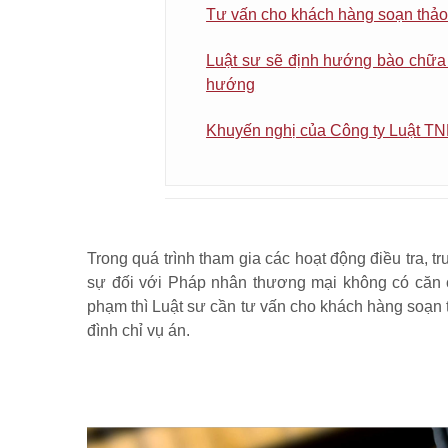
Tư vấn cho khách hàng soạn thảo 
Luật sư sẽ định hướng bào chữa 
hướng
Khuyến nghị của Công ty Luật TN
Trong quá trình tham gia các hoạt động điều tra, tr
sự đối với Pháp nhân thương mại không có căn c
phạm thì Luật sư cần tư vấn cho khách hàng soạn 
đình chỉ vụ án.