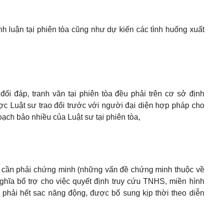
h luận tại phiên tòa cũng như dự kiến các tình huống xuất
i đáp, tranh văn tại phiên tòa đều phải trên cơ sở định
 Luật sư trao đổi trước với người đại diện hợp pháp cho
ạch bảo nhiều của Luật sư tại phiên tòa,
ề cần phải chứng minh (những vấn đề chứng minh thuộc về
hĩa bổ trợ cho việc quyết định truy cứu TNHS, miền hình
 phải hết sac năng động, được bổ sung kịp thời theo diễn