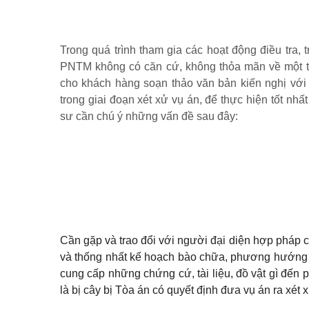
Trong quá trình tham gia các hoạt động điều tra, 
PNTM không có căn cứ, không thỏa mãn về một tro
cho khách hàng soạn thảo văn bản kiến nghị với 
trong giai đoạn xét xử vụ án, để thực hiện tốt nh
sư cần chú ý những vấn đề sau đây:
Cần gặp và trao đổi với người đại diện hợp pháp c
và thống nhất kế hoạch bào chữa, phương hướng bà
cung cấp những chứng cứ, tài liệu, đồ vật gì đến 
là bị cây bị Tòa án có quyết định đưa vụ án ra xét 