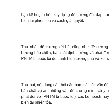
Lập kế hoạch hỏi, xây dựng đề cương đối đáp tran
hiện tại phiên tòa và cách giải quyết.
Thứ nhất, đề cương xét hỏi cũng như đề cương đố
hướng bào chữa, bám sát định hướng và phải được
PNTM bị buộc tội để tránh hiện tượng phá vỡ kế ho
Thứ hai, nội dung câu hỏi cần bám sát các vấn đ
bản chất vụ án; những vấn để chứng minh có ý ng
phạt đối với PNTM bị buộc tội); các kế hoạch này
biến tại phiên tòa.