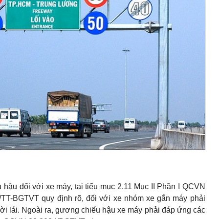
hậu đối với xe máy, tại tiểu mục 2.11 Mục II Phần I QCVN
TT-BGTVT quy định rõ, đối với xe nhóm xe gắn máy phải
ười lái. Ngoài ra, gương chiếu hậu xe máy phải đáp ứng các