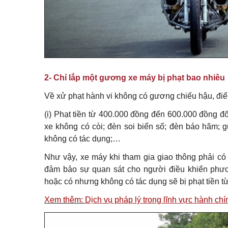
2- Chỉ lắp một gương xe máy bị phạt bao nhiêu
Về xử phạt hành vi không có gương chiếu hậu, đi
(i) Phạt tiền từ 400.000 đồng đến 600.000 đồng đố
xe không có còi; đèn soi biển số; đèn báo hãm; 
không có tác dụng;…
Như vậy, xe máy khi tham gia giao thông phải co
đảm bảo sự quan sát cho người điều khiển phương 
hoặc có nhưng không có tác dụng sẽ bị phạt tiề
Xem thêm:
Dịch vụ pháp lý trong lĩnh vực hành c