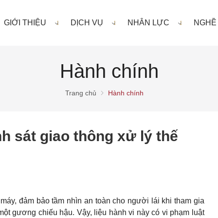
GIỚI THIỆU
DỊCH VỤ
NHÂN LỰC
NGHỀ
Hành chính
Trang chủ
Hành chính
 sát giao thông xử lý thế
 máy, đảm bảo tầm nhìn an toàn cho người lái khi tham gia
 một gương chiếu hậu. Vậy, liệu hành vi này có vi phạm luật