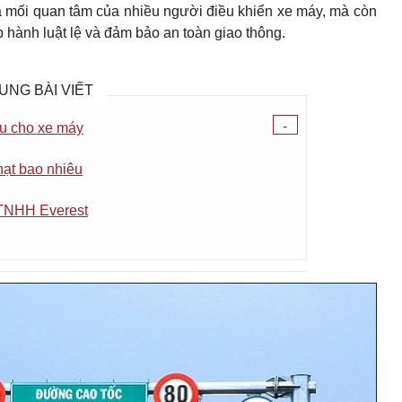
là mối quan tâm của nhiều người điều khiển xe máy, mà còn
 hành luật lệ và đảm bảo an toàn giao thông.
UNG BÀI VIẾT
-
ậu cho xe máy
hạt bao nhiêu
 TNHH Everest