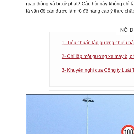
giao thông và bị xử phạt? Câu hỏi này không chỉ 
là vấn đề cần được làm rõ để nâng cao ý thức chấp
NỘI D
1- Tiêu chuẩn lắp gương chiếu h
2- Chỉ lắp một gương xe máy bị p
3- Khuyến nghị của Công ty Luật