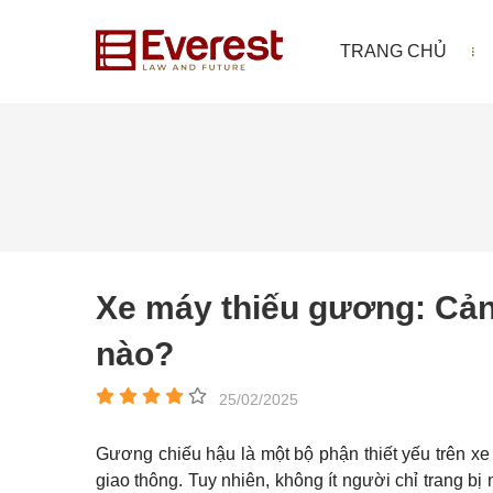
TRANG CHỦ
Xe máy thiếu gương: Cảnh
nào?
25/02/2025
Gương chiếu hậu là một bộ phận thiết yếu trên xe
giao thông. Tuy nhiên, không ít người chỉ trang bị