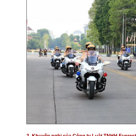
3- Khuyến nghị của Công ty Luật TNHH Everes