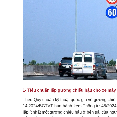
1- Tiêu chuẩn lắp gương chiếu hậu cho xe máy
Theo Quy chuẩn kỹ thuật quốc gia về gương chiếu 
14:2024/BGTVT ban hành kèm Thông tư 48/2024/
lắp ít nhất một gương chiếu hậu ở bên trái của ng