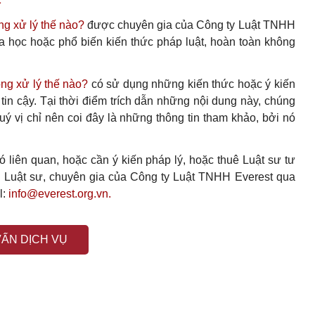
ng xử lý thế nào?
được chuyên gia của Công ty Luật TNHH
 học hoặc phổ biến kiến thức pháp luật, hoàn toàn không
ng xử lý thế nào?
có sử dụng những kiến thức hoặc ý kiến
in cậy. Tại thời điểm trích dẫn những nội dung này, chúng
quý vị chỉ nên coi đây là những thông tin tham khảo, bởi nó
 liên quan, hoặc cần ý kiến pháp lý, hoặc thuê Luật sư tư
với Luật sư, chuyên gia của Công ty Luật TNHH Everest qua
l:
info@everest.org.vn.
VẤN DỊCH VỤ