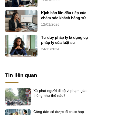
Kịch bản lần đầu tiếp xúc
chăm sóc khách hàng sử
dụng dịch vụ luật sư riêng
12/01/2026
Tư duy pháp lý là dụng cụ
pháp lý của luật sư
24/11/2024
Tin liên quan
Xử phạt người đi bộ vi phạm giao
thông như thế nào?
Công dân có được tổ chức họp