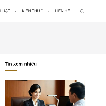
 LUẬT
KIẾN THỨC
LIÊN HỆ
Tin xem nhiều