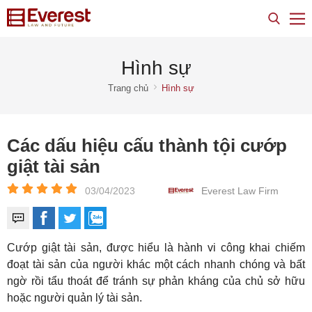
Hình sự
Trang chủ
Hình sự
Các dấu hiệu cấu thành tội cướp
giật tài sản
03/04/2023
Everest Law Firm
Cướp giật tài sản, được hiểu là hành vi công khai chiếm
đoạt tài sản của người khác một cách nhanh chóng và bất
ngờ rồi tẩu thoát để tránh sự phản kháng của chủ sở hữu
hoặc người quản lý tài sản.