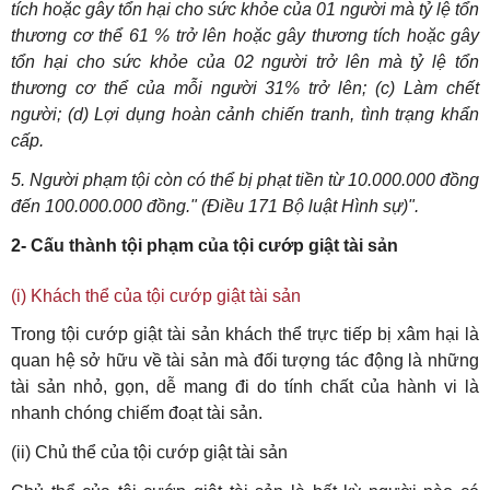
tích hoặc gây tổn hại cho sức khỏe của 01 người mà tỷ lệ tổn
thương cơ thể 61 % trở lên hoặc gây thương tích hoặc gây
tổn hại cho sức khỏe của 02 người trở lên mà tỷ lệ tổn
thương cơ thể của mỗi người 31% trở lên; (c) Làm chết
người; (d) Lợi dụng hoàn cảnh chiến tranh, tình trạng khẩn
cấp.
5. Người phạm tội còn có thể bị phạt tiền từ 10.000.000 đồng
đến 100.000.000 đồng." (Điều 171 Bộ luật Hình sự)".
2- Cấu thành tội phạm của tội cướp giật tài sản
(i) Khách thể của tội cướp giật tài sản
Trong tội cướp giật tài sản khách thể trực tiếp bị xâm hại là
quan hệ sở hữu về tài sản mà đối tượng tác động là những
tài sản nhỏ, gọn, dễ mang đi do tính chất của hành vi là
nhanh chóng chiếm đoạt tài sản.
(ii) Chủ thể của tội cướp giật tài sản