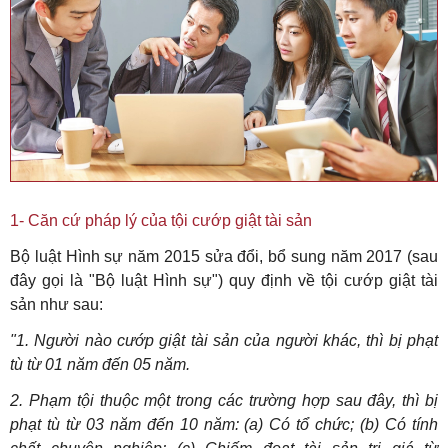
1- Căn cứ pháp lý của tội cướp giật tài sản
Bộ luật Hình sự năm 2015 sửa đổi, bổ sung năm 2017 (sau
đây gọi là "Bộ luật Hình sự") quy định về tội cướp giật tài
sản như sau:
"1. Người nào cướp giật tài sản của người khác, thì bị phạt
tù từ 01 năm đến 05 năm.
2. Phạm tội thuộc một trong các trường hợp sau đây, thì bị
phạt tù từ 03 năm đến 10 năm: (a) Có tổ chức; (b) Có tính