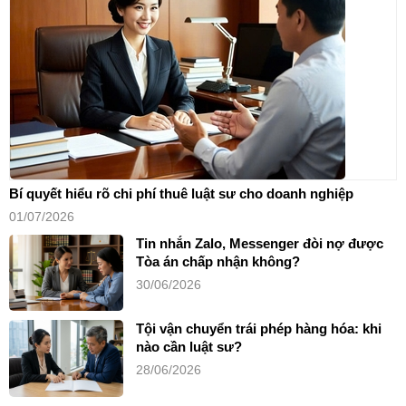
Bí quyết hiểu rõ chi phí thuê luật sư cho doanh nghiệp
01/07/2026
Tin nhắn Zalo, Messenger đòi nợ được
Tòa án chấp nhận không?
30/06/2026
Tội vận chuyển trái phép hàng hóa: khi
nào cần luật sư?
28/06/2026