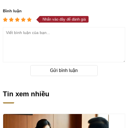
Bình luận
Nhấn vào đây để đánh giá
Gửi bình luận
Tin xem nhiều