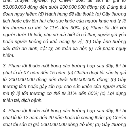
chất chuyên nghiệp; (c) Chiếm đoạt tài sản trị giá từ
50.000.000 đồng đến dưới 200.000.000 đồng; (d) Dùng thủ
đoạn nguy hiểm; (đ) Hành hung để tẩu thoát; (e) Gây thương
tích hoặc gây tổn hại cho sức khỏe của người khác mà tỷ lệ
tổn thương cơ thể từ 11% đến 30%; (g) Phạm tội đối với
người dưới 16 tuổi, phụ nữ mà biết là có thai, người già yếu
hoặc người không có khả năng tự vệ; (h) Gây ảnh hưởng
xấu đến an ninh, trật tự, an toàn xã hội; (i) Tái phạm nguy
hiểm.
3. Phạm tội thuộc một trong các trường hợp sau đây, thì bị
phạt tù từ 07 năm đến 15 năm: (a) Chiếm đoạt tài sản trị giá
từ 200.000.000 đồng đến dưới 500.000.000 đồng; (b) Gây
thương tích hoặc gây tổn hại cho sức khỏe của người khác
mà tỷ lệ tổn thương cơ thể từ 31% đến 60%; (c) Lợi dụng
thiên tai, dịch bệnh.
4. Phạm tội thuộc một trong các trường hợp sau đây, thì bị
phạt tù từ 12 năm đến 20 năm hoặc tù chung thân: (a) Chiếm
đoạt tài sản trị giá 500.000.000 đồng trở lên; (b) Gây thương