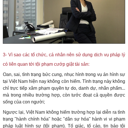
3- Vì sao các tổ chức, cá nhân nên sử dụng dịch vụ pháp lý
có liên quan tới tội phạm cướp giật tài sản:
Oan, sai, tình trạng bức cung, nhục hình trong vụ án hình sự
tại Việt Nam hiện nay không còn hiếm. Tình trạng này không
chỉ trực tiếp xâm phạm quyền tự do, danh dự, nhân phẩm...
mà trong nhiều trường hợp, còn tước đoạt cả quyền được
sống của con người;
Ngược lại, Việt Nam không hiếm trường hợp lại diễn ra tình
trạng "hành chính hóa" hoặc "dân sự hóa" hành vi vi phạm
pháp luật hình sự (tội phạm). Tố giác, tố cáo, tin báo tội