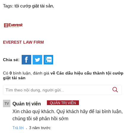
Tags:
tội cướp giật tài sản
,
EVEREST LAW FIRM
Chia sẻ:
Có
0
bình luận, đánh giá
về Các dấu hiệu cấu thành tội cướp
giật tài sản
QUẢN TRỊ VIÊN
Quản trị viên
TV
Xin chào quý khách. Quý khách hãy để lại bình luận,
chúng tôi sẽ phản hồi sớm
.
Trả lời
3 năm trước