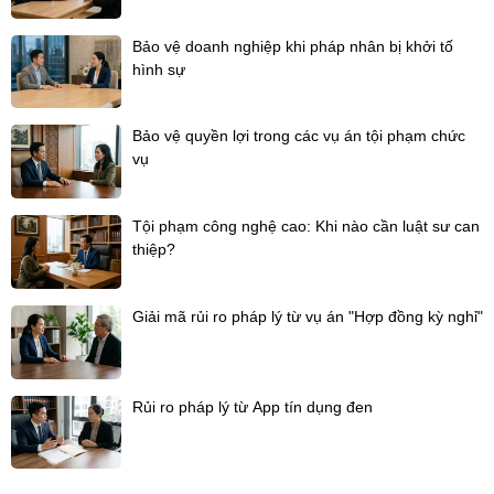
Bảo vệ doanh nghiệp khi pháp nhân bị khởi tố
hình sự
Bảo vệ quyền lợi trong các vụ án tội phạm chức
vụ
Tội phạm công nghệ cao: Khi nào cần luật sư can
thiệp?
Giải mã rủi ro pháp lý từ vụ án "Hợp đồng kỳ nghỉ"
Rủi ro pháp lý từ App tín dụng đen