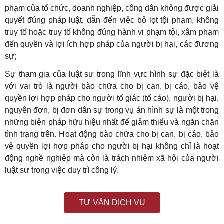
phạm của tổ chức, doanh nghiệp, công dân không được giải
quyết đúng pháp luật, dẫn đến việc bỏ lọt tội phạm, không
truy tố hoặc truy tố không đúng hành vi phạm tội, xâm phạm
đến quyền và lợi ích hợp pháp của người bị hại, các đương
sự;
Sự tham gia của luật sư trong lĩnh vực hình sự đặc biệt là
với vai trò là người bào chữa cho bị can, bị cáo, bảo vệ
quyền lợi hợp pháp cho người tố giác (tố cáo), người bị hại,
nguyên đơn, bị đơn dân sự trong vụ án hình sự là một trong
những biện pháp hữu hiệu nhất để giảm thiểu và ngăn chặn
tình trạng trên. Hoạt động bào chữa cho bị can, bị cáo, bảo
vệ quyền lợi hợp pháp cho người bị hại không chỉ là hoạt
động nghề nghiệp mà còn là trách nhiệm xã hội của người
luật sư trong việc duy trì công lý.
TƯ VẤN DỊCH VỤ