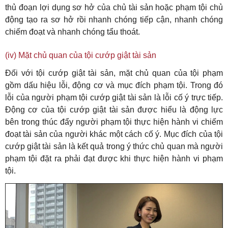
thủ đoạn lợi dụng sơ hở của chủ tài sản hoặc phạm tội chủ
động tạo ra sơ hở rồi nhanh chóng tiếp cận, nhanh chóng
chiếm đoạt và nhanh chóng tẩu thoát.
(iv) Mặt chủ quan của tội cướp giật tài sản
Đối với tội cướp giật tài sản, mặt chủ quan của tội phạm
gồm dấu hiệu lỗi, động cơ và mục đích phạm tội. Trong đó
lỗi của người phạm tội cướp giật tài sản là lỗi cố ý trực tiếp.
Động cơ của tội cướp giật tài sản được hiểu là động lực
bên trong thúc đẩy người phạm tội thực hiện hành vi chiếm
đoạt tài sản của người khác một cách cố ý. Mục đích của tội
cướp giật tài sản là kết quả trong ý thức chủ quan mà người
phạm tội đặt ra phải đạt được khi thực hiện hành vi phạm
tội.