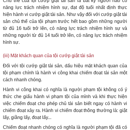
Chủ thể của tội cướp giật tài sản là bất kỳ người nào có
năng lực trách nhiệm hình sự, đạt độ tuổi nhất định thực
hiện hành vi cướp giật tài sản. Như vậy đối với cướp giật tài
sản chủ thể của tội phạm trước hết bao gồm những người
từ đủ 16 tuổi trở lên, có năng lực trách nhiệm hình sự và
những người từ đủ 14 tuổi trở lên, có năng lực trách nhiệm
hình sự.
(iii) Mặt khách quan của tội cướp giật tài sản
Đối với tội cướp giật tài sản, dấu hiệu mặt khách quan của
tội phạm chính là hành vi công khai chiếm đoạt tài sản một
cách nhanh chóng.
Hành vi công khai có nghĩa là người phạm tội không có ý
thức che giấu hành vi phạm tội của mình và khi thực hiện
việc chiếm đoạt cho phép chủ tài sản biết ngay có hành vi
chiếm đoạt xảy ra. Hành vi chiếm đoạt thông thường là: giật
lấy, giằng lấy, đoạt lấy...
Chiếm đoạt nhanh chóng có nghĩa là người phạm tội đã có