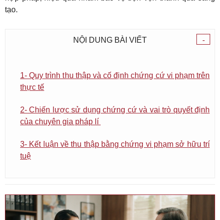
tạo.
NỘI DUNG BÀI VIẾT
-
1- Quy trình thu thập và cố định chứng cứ vi phạm trên
thực tế
2- Chiến lược sử dụng chứng cứ và vai trò quyết định
của chuyên gia pháp lí
3- Kết luận về thu thập bằng chứng vi phạm sở hữu trí
tuệ