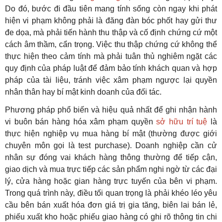
Do đó, bước đi đầu tiên mang tính sống còn ngay khi phát
hiện vi phạm không phải là đăng đàn bóc phốt hay gửi thư
đe dọa, mà phải tiến hành thu thập và cố định chứng cứ một
cách âm thầm, cẩn trọng. Việc thu thập chứng cứ không thể
thực hiện theo cảm tính mà phải tuân thủ nghiêm ngặt các
quy định của pháp luật để đảm bảo tính khách quan và hợp
pháp của tài liệu, tránh việc xâm phạm ngược lại quyền
nhân thân hay bí mật kinh doanh của đối tác.
Phương pháp phổ biến và hiệu quả nhất để ghi nhận hành
vi buôn bán hàng hóa xâm phạm quyền
sở hữu trí tuệ
là
thực hiện nghiệp vụ mua hàng bí mật (thường được giới
chuyên môn gọi là test purchase). Doanh nghiệp cần cử
nhân sự đóng vai khách hàng thông thường để tiếp cận,
giao dịch và mua trực tiếp các sản phẩm nghi ngờ từ các đại
lý, cửa hàng hoặc gian hàng trực tuyến của bên vi phạm.
Trong quá trình này, điều tối quan trọng là phải khéo léo yêu
cầu bên bán xuất hóa đơn giá trị gia tăng, biên lai bán lẻ,
phiếu xuất kho hoặc phiếu giao hàng có ghi rõ thông tin chi