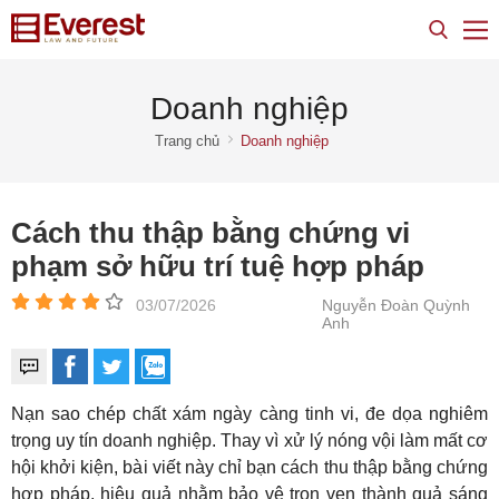
Doanh nghiệp
Trang chủ
Doanh nghiệp
Cách thu thập bằng chứng vi
phạm sở hữu trí tuệ hợp pháp
03/07/2026
Nguyễn Đoàn Quỳnh
Anh
Nạn sao chép chất xám ngày càng tinh vi, đe dọa nghiêm
trọng uy tín doanh nghiệp. Thay vì xử lý nóng vội làm mất cơ
hội khởi kiện, bài viết này chỉ bạn cách thu thập bằng chứng
hợp pháp, hiệu quả nhằm bảo vệ trọn vẹn thành quả sáng