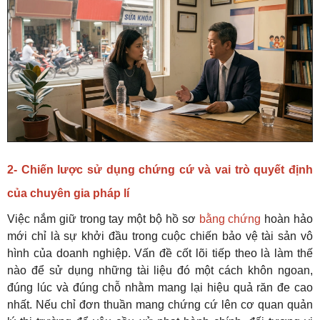
2- Chiến lược sử dụng chứng cứ và vai trò quyết định
của chuyên gia pháp lí
Việc nắm giữ trong tay một bộ hồ sơ
bằng chứng
hoàn hảo
mới chỉ là sự khởi đầu trong cuộc chiến bảo vệ tài sản vô
hình của doanh nghiệp. Vấn đề cốt lõi tiếp theo là làm thế
nào để sử dụng những tài liệu đó một cách khôn ngoan,
đúng lúc và đúng chỗ nhằm mang lại hiệu quả răn đe cao
nhất. Nếu chỉ đơn thuần mang chứng cứ lên cơ quan quản