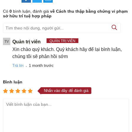
Có
0
bình luận, đánh giá
về Cách thu thập bằng chứng vi phạm
sở hữu trí tuệ hợp pháp
QUẢN TRỊ VIÊN
Quản trị viên
TV
Xin chào quý khách. Quý khách hãy để lại bình luận,
chúng tôi sẽ phản hồi sớm
.
Trả lời
1 month trước
Bình luận
Nhấn vào đây để đánh giá