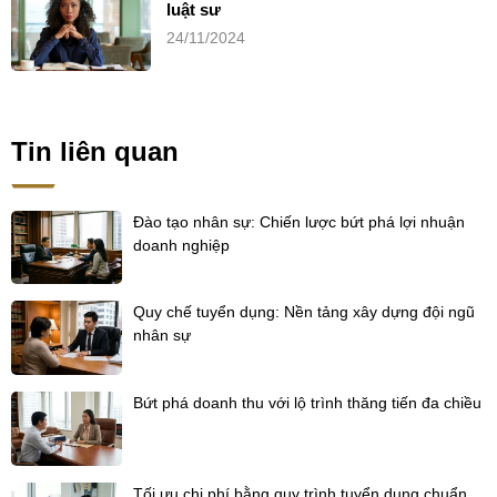
luật sư
24/11/2024
Tin liên quan
Đào tạo nhân sự: Chiến lược bứt phá lợi nhuận
doanh nghiệp
Quy chế tuyển dụng: Nền tảng xây dựng đội ngũ
nhân sự
Bứt phá doanh thu với lộ trình thăng tiến đa chiều
Tối ưu chi phí bằng quy trình tuyển dụng chuẩn