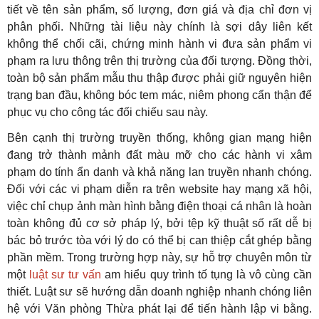
tiết về tên sản phẩm, số lượng, đơn giá và địa chỉ đơn vị
phân phối. Những tài liệu này chính là sợi dây liên kết
không thể chối cãi, chứng minh hành vi đưa sản phẩm vi
phạm ra lưu thông trên thị trường của đối tượng. Đồng thời,
toàn bộ sản phẩm mẫu thu thập được phải giữ nguyên hiện
trạng ban đầu, không bóc tem mác, niêm phong cẩn thận để
phục vụ cho công tác đối chiếu sau này.
Bên cạnh thị trường truyền thống, không gian mạng hiện
đang trở thành mảnh đất màu mỡ cho các hành vi xâm
phạm do tính ẩn danh và khả năng lan truyền nhanh chóng.
Đối với các vi phạm diễn ra trên website hay mạng xã hội,
việc chỉ chụp ảnh màn hình bằng điện thoại cá nhân là hoàn
toàn không đủ cơ sở pháp lý, bởi tệp kỹ thuật số rất dễ bị
bác bỏ trước tòa với lý do có thể bị can thiệp cắt ghép bằng
phần mềm. Trong trường hợp này, sự hỗ trợ chuyên môn từ
một
luật sư tư vấn
am hiểu quy trình tố tụng là vô cùng cần
thiết. Luật sư sẽ hướng dẫn doanh nghiệp nhanh chóng liên
hệ với Văn phòng Thừa phát lại để tiến hành lập vi bằng.