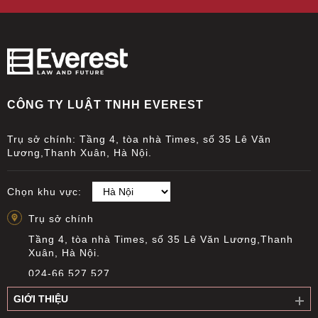
CÔNG TY LUẬT TNHH EVEREST
Trụ sở chính: Tầng 4, tòa nhà Times, số 35 Lê Văn
Lương,Thanh Xuân, Hà Nội.
Chọn khu vực:
Trụ sở chính
Tầng 4, tòa nhà Times, số 35 Lê Văn Lương,Thanh
Xuân, Hà Nội.
024-66 527 527
info@everest.org.vn
GIỚI THIỆU