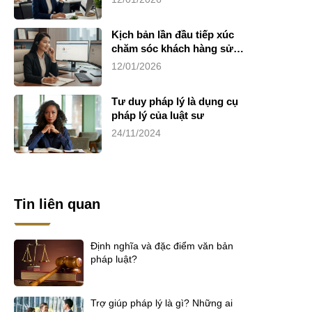
Kịch bản lần đầu tiếp xúc
chăm sóc khách hàng sử
dụng dịch vụ luật sư riêng
12/01/2026
Tư duy pháp lý là dụng cụ
pháp lý của luật sư
24/11/2024
Tin liên quan
Định nghĩa và đặc điểm văn bản
pháp luật?
Trợ giúp pháp lý là gì? Những ai