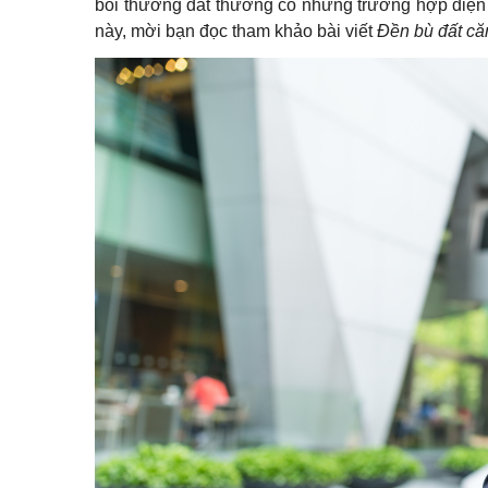
bồi thường đất thường có những trường hợp diện tí
này, mời bạn đọc tham khảo bài viết
Đền bù đất căn