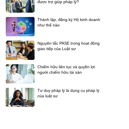
được trợ giúp pháp lý?
Thành lập, đăng ký Hộ kinh doanh
như thế nào
Nguyên tắc PASE trong hoạt động
giao tiếp của Luật sư
Chiếm hữu liên tục và quyền lợi
người chiếm hữu tài sản
Tư duy pháp lý là dụng cụ pháp lý
của luật sư