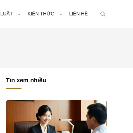
 LUẬT
KIẾN THỨC
LIÊN HỆ
Tin xem nhiều