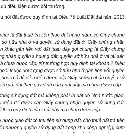
ó đủ điều kiện được bồi thường.
u hồi đất được quy định tại Điều 75 Luật Đất đai năm 2013
hải là đất thuê trả tiền thuê đất hàng năm, có Giấy chứng
 sở hữu nhà ở và quyền sử dụng đất ở, Giấy chứng nhận
n khác gắn liền với đất (sau đây gọi chung là Giấy chứng
ng nhận quyền sử dụng đất, quyền sở hữu nhà ở và tài sản
mà chưa được cấp, trừ trường hợp quy định tại khoản 2 Điều
goài thuộc đối tượng được sở hữu nhà ở gắn liền với quyền
n hoặc có đủ điều kiện được cấp Giấy chứng nhận quyền sử
liền với đất theo quy định của Luật này mà chưa được cấp.
đang sử dụng đất mà không phải là đất do Nhà nước giao,
u kiện để được cấp Giấy chứng nhận quyền sử dụng đất,
ất theo quy định của Luật này mà chưa được cấp.
ước giao đất có thu tiền sử dụng đất, cho thuê đất trả tiền
uyển nhượng quyền sử dụng đất trong khu công nghiệp, cụm