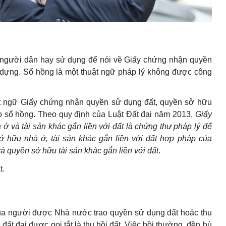
 người dân hay sử dụng để nói về Giấy chứng nhận quyền
 dựng. Sổ hồng là một thuật ngữ pháp lý không được công
ật ngữ Giấy chứng nhận quyền sử dụng đất, quyền sở hữu
cho sổ hồng. Theo quy định của Luật Đất đai năm 2013,
Giấy
 và tài sản khác gắn liền với đất là chứng thư pháp lý để
 hữu nhà ở, tài sản khác gắn liền với đất hợp pháp của
 quyền sở hữu tài sản khác gắn liền với đất
.
t
.
của người được Nhà nước trao quyền sử dụng đất hoặc thu
đất đai được gọi tắt là thu hồi đất. Việc bồi thường, đền bù