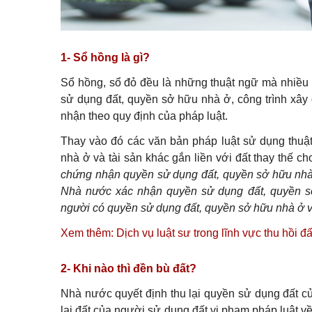
1- Sổ hồng là gì?
Sổ hồng, sổ đỏ đều là những thuật ngữ mà nhiều
sử dụng đất, quyền sở hữu nhà ở, công trình xây
nhận theo quy định của pháp luật.
Thay vào đó các văn bản pháp luật sử dụng thu
nhà ở và tài sản khác gắn liền với đất thay thế 
chứng nhận quyền sử dụng đất, quyền sở hữu nhà ở
Nhà nước xác nhận quyền sử dụng đất, quyền sở
người có quyền sử dụng đất, quyền sở hữu nhà ở và
Xem thêm:
Dịch vụ luật sư trong lĩnh vực thu hồi đấ
2- Khi nào thì đền bù đất?
Nhà nước quyết định thu lại quyền sử dụng đất 
lại đất của người sử dụng đất vi phạm pháp luật về 