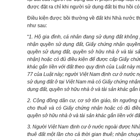
được đặt ra chỉ khi người sử dụng đất bị thu hồi c
Điều kiện được bồi thường về đất khi Nhà nước th
như sau:
“
1. Hộ gia đình, cá nhân đang sử dụng đất không p
nhận quyền sử dụng đất, Giấy chứng nhận quyền
quyền sử dụng đất, quyền sở hữu nhà ở và tài sả
nhận) hoặc có đủ điều kiện để được cấp Giấy chứ
khác gắn liền với đất theo quy định của Luật này 
77 của Luật này; người Việt Nam định cư ở nước n
sử dụng đất ở tại Việt Nam mà có Giấy chứng nhậ
dụng đất, quyền sở hữu nhà ở và tài sản khác gắn 
2. Cộng đồng dân cư, cơ sở tôn giáo, tín ngưỡng 
cho thuê và có Giấy chứng nhận hoặc có đủ điề
quyền sở hữu nhà ở và tài sản khác gắn liền với đ
3. Người Việt Nam định cư ở nước ngoài được Nhà n
thuê đất một lần cho cả thời gian thuê; nhận ch