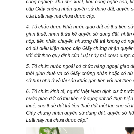
công nghiệp, khu chế xuất, khu công nghệ cao, k
cấp Giấy chứng nhận quyền sử dụng đất, quyền sở 
của Luật này mà chưa được cấp.
4. Tổ chức được Nhà nước giao đất có thu tiền sử d
gian thuê; nhận thừa kế quyền sử dụng đất, nhận
nộp, tiền nhận chuyển nhượng đã trả không có n
có đủ điều kiện được cấp Giấy chứng nhận quyền 
với đất theo quy định của Luật này mà chưa được 
5. Tổ chức nước ngoài có chức năng ngoại giao đư
thời gian thuê và có Giấy chứng nhận hoặc có đủ
sở hữu nhà ở và tài sản khác gắn liền với đất the
6. Tổ chức kinh tế, người Việt Nam định cư ở nư
nước giao đất có thu tiền sử dụng đất để thực hiệ
thuê; cho thuê đất trả tiền thuê đất một lần cho cả
Giấy chứng nhận quyền sử dụng đất, quyền sở hữu 
Luật này mà chưa được cấp.
”