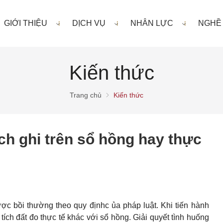
GIỚI THIỆU
DỊCH VỤ
NHÂN LỰC
NGHỀ
Kiến thức
Trang chủ
Kiến thức
ích ghi trên sổ hồng hay thực
ợc bồi thường theo quy địnhc ủa pháp luật. Khi tiến hành
ch đất đo thực tế khác với sổ hồng. Giải quyết tình huống