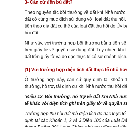
3- Căn cứ đền bù đất?
Theo nguyên tắc bồi thường về đất khi Nhà nước t
đất có cùng mục đích sử dụng với loại đất thu hồi
tiền theo giá đất cụ thể của loại đất thu hồi do Ủy 
hồi đất.
Như vậy, với trường hợp bồi thường bằng tiền sẽ c
trên giấy tờ về quyền sử dụng đất. Tuy nhiên khi 
đất trên giấy tờ và đo đạc thực tế có sự chênh lệ
[1] Với trường hợp diện tích đất thực tế nhỏ hơn
Ở trường hợp này, căn cứ quy định tại khoản 
thường, hỗ trợ, tái định cư khi Nhà nước thu hồi đ
“
Điều 12. Bồi thường, hỗ trợ về đất khi Nhà nư
tế khác với diện tích ghi trên giấy tờ về quyền 
Trường hợp thu hồi đất mà diện tích đo đạc thực tế 
định tại các Khoản 1, 2 và 3 Điều 100 của Luật Đ