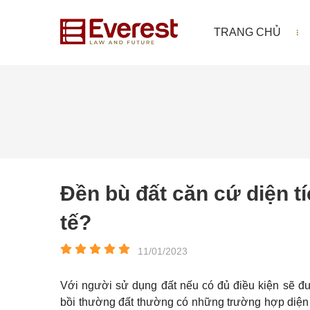
TRANG CHỦ
Đền bù đất căn cứ diện t
tế?
11/01/2023
Với người sử dụng đất nếu có đủ điều kiện sẽ đư
bồi thường đất thường có những trường hợp diện tí