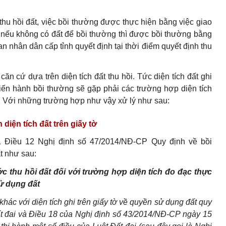
hu hồi đất, việc bồi thường được thực hiện bằng việc giao
, nếu không có đất để bồi thường thì được bồi thường bằng
ban nhân dân cấp tỉnh quyết định tại thời điểm quyết định thu
ăn cứ dựa trên diện tích đất thu hồi. Tức diện tích đất ghi
tiến hành bồi thường sẽ gặp phải các trường hợp diện tích
ch. Với những trường hợp như vậy xử lý như sau:
 diện tích đất trên giấy tờ
1 Điều 12 Nghị định số 47/2014/NĐ-CP Quy định về bồi
ất như sau:
ớc thu hồi đất đối với trường hợp diện tích đo đạc thực
sử dụng đất
khác với diện tích ghi trên giấy tờ về quyền sử dụng đất quy
ất đai và Điều 18 của Nghị định số 43/2014/NĐ-CP ngày 15