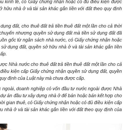
hu kinh tế, có Giấy chứng nhận hoặc có đủ điều kiện được
hữu nhà ở và tài sản khác gắn liền với đất theo quy định
ụng đất, cho thuê đất trả tiền thuê đất một lần cho cả thời
 chuyển nhượng quyền sử dụng đất mà tiền sử dụng đất đã
guồn gốc từ ngân sách nhà nước, có Giấy chứng nhận hoặc
sử dụng đất, quyền sở hữu nhà ở và tài sản khác gắn liền
cấp.
ợc Nhà nước cho thuê đất trả tiền thuê đất một lần cho cả
 điều kiện cấp Giấy chứng nhận quyền sử dụng đất, quyền
o quy định của Luật này mà chưa được cấp.
ớc ngoài, doanh nghiệp có vốn đầu tư nước ngoài được Nhà
n dự án đầu tư xây dựng nhà ở để bán hoặc bán kết hợp cho
 thời gian thuê, có Giấy chứng nhận hoặc có đủ điều kiện cấp
nhà ở và tài sản khác gắn liền với đất theo quy định của