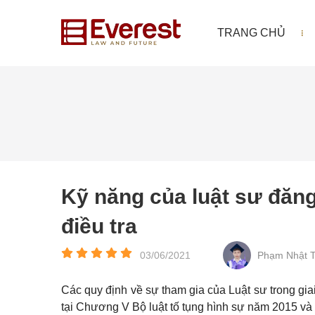
TRANG CHỦ
Kỹ năng của luật sư đăng
điều tra
03/06/2021
Phạm Nhật 
Các quy định về sự tham gia của Luật sư trong giai 
tại Chương V Bộ luật tố tụng hình sự năm 2015 và