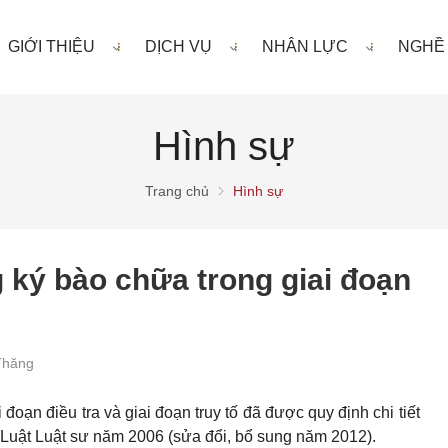
GIỚI THIỆU
DỊCH VỤ
NHÂN LỰC
NGHỀ
Hình sự
Trang chủ
Hình sự
 ký bào chữa trong giai đoạn
Thăng
đoạn điều tra và giai đoạn truy tố đã được quy định chi tiết
 Luật Luật sư năm 2006 (sửa đổi, bổ sung năm 2012).