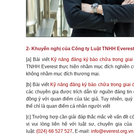
2- Khuyến nghị của Công ty Luật TNHH Everes
[a] Bài viết
Kỹ năng đăng ký bào chữa trong giai 
TNHH Everest thực hiện nhằm mục đích nghiên cứ
không nhằm mục đích thương mại.
[b] Bài viết
Kỹ năng đăng ký bào chữa trong giai 
các chuyên gia được trích dẫn từ nguồn đáng tin c
đồng ý với quan điểm của tác giả. Tuy nhiên, quý 
thể chỉ là quan điểm cá nhân người viết
[c] Trường hợp cần giải đáp thắc mắc về vấn đề có
vị vui lòng liên hệ với luật sư, chuyên gia c
luật:
(024) 66 527 527
, E-mail:
info@everest.org.vn