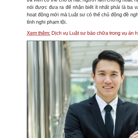
nói được đưa ra để nhận biết ít nhất phải là ba
hoạt động mới mà Luật sư có thể chủ động đề nghị
tình nghi phạm tội.
Xem thêm:
Dịch vụ Luật sư bào chữa trong vụ án 