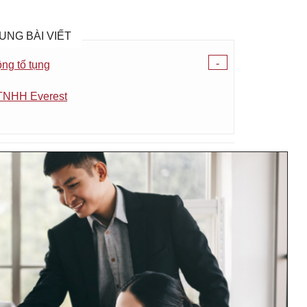
UNG BÀI VIẾT
-
ộng tố tụng
 TNHH Everest