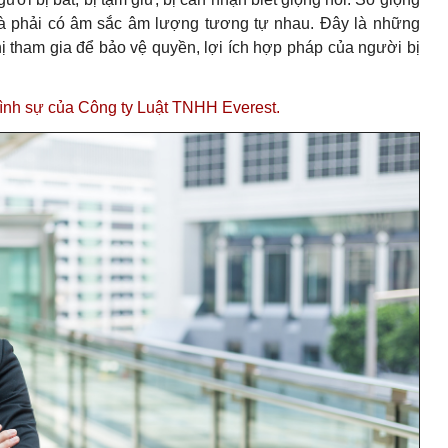
 và phải có âm sắc âm lượng tương tự nhau. Đây là những
 tham gia để bảo vệ quyền, lợi ích hợp pháp của người bị
hình sự của Công ty Luật TNHH Everest
.