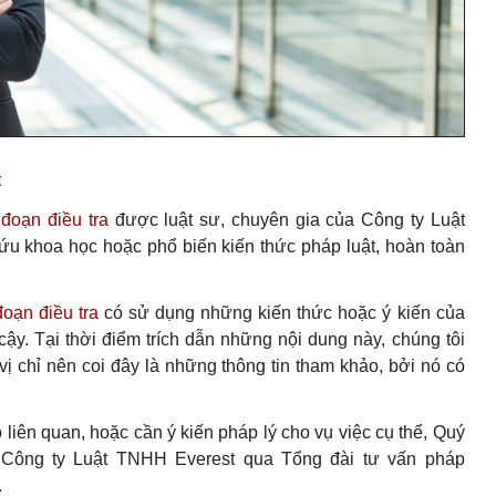
t
đoạn điều tra
được luật sư, chuyên gia của Công ty Luật
u khoa học hoặc phổ biến kiến thức pháp luật, hoàn toàn
đoạn điều tra
có sử dụng những kiến thức hoặc ý kiến của
ậy. Tại thời điểm trích dẫn những nội dung này, chúng tôi
vị chỉ nên coi đây là những thông tin tham khảo, bởi nó có
 liên quan, hoặc cần ý kiến pháp lý cho vụ việc cụ thể, Quý
ủa Công ty Luật TNHH Everest qua Tổng đài tư vấn pháp
.