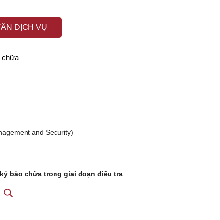
VẤN DỊCH VỤ
o chữa
nagement and Security)
ký bào chữa trong giai đoạn điều tra