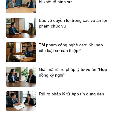
bị khởi tố hình sự
Bảo vệ quyền lợi trong các vụ án tội
phạm chức vụ
Tội phạm công nghệ cao: Khi nào
cần luật sư can thiệp?
Giải mã rủi ro pháp lý từ vụ án "Hợp
đồng kỳ nghỉ"
Rủi ro pháp lý từ App tín dụng đen