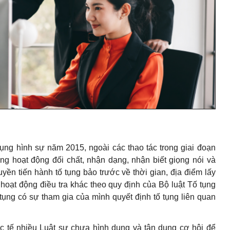
ụng hình sự năm 2015, ngoài các thao tác trong giai đoạn
ong hoạt động đối chất, nhận dạng, nhận biết giọng nói và
ền tiến hành tố tụng bảo trước về thời gian, địa điểm lấy
h hoạt động điều tra khác theo quy định của Bộ luật Tố tụng
ụng có sự tham gia của mình quyết định tố tụng liên quan
ực tế nhiều Luật sư chưa hình dung và tận dụng cơ hội để