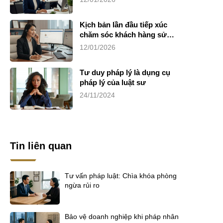
Kịch bản lần đầu tiếp xúc
chăm sóc khách hàng sử
dụng dịch vụ luật sư riêng
12/01/2026
Tư duy pháp lý là dụng cụ
pháp lý của luật sư
24/11/2024
Tin liên quan
Tư vấn pháp luật: Chìa khóa phòng
ngừa rủi ro
Bảo vệ doanh nghiệp khi pháp nhân