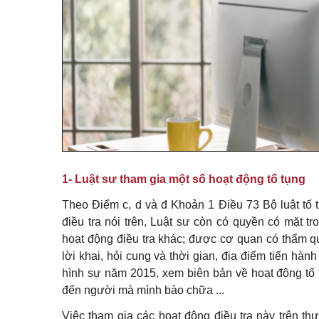
1- Luật sư tham gia một số hoạt động tố tụng
Theo Điểm c, d và đ Khoản 1 Điều 73 Bộ luật tố t
điều tra nói trên, Luật sư còn có quyền có mặt tr
hoạt động điều tra khác; được cơ quan có thẩm quy
lời khai, hỏi cung và thời gian, địa điểm tiến hàn
hình sự năm 2015, xem biên bản về hoạt động tố t
đến người mà mình bào chữa ...
Việc tham gia các hoạt động điều tra này trên th