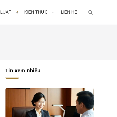
 LUẬT
KIẾN THỨC
LIÊN HỆ
Tin xem nhiều