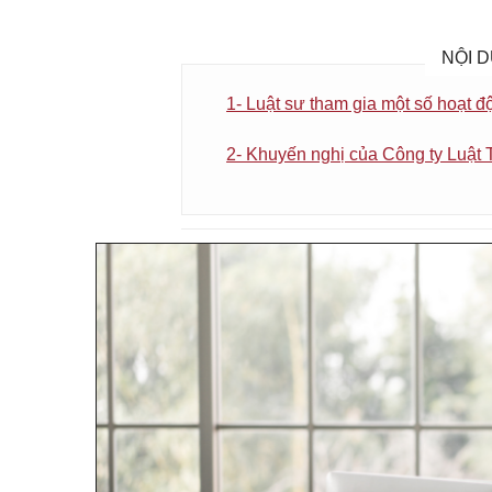
NỘI D
1- Luật sư tham gia một số hoạt đ
2- Khuyến nghị của Công ty Luật