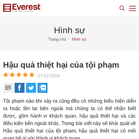
Hình sự
Trang chủ
Hình sự
Hậu quả thiệt hại của tội phạm
07/11/2024
Tội phạm nào khi xảy ra cũng đều có những biểu hiện diễn
ra hoặc tồn tại bên ngoài mà chúng ta có thể nhận biết
được, gồm hành vi khách quan, hậu quả thiệt hại và các
điều kiện bên ngoài khác. Trong bài viết này sẽ khái quát về
Hậu quả thiệt hại của tội phạm, hậu quả thiệt hại có mối
quan hệ gì với Hành vi khách quan.