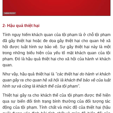
2- Hậu quả thiệt hại
Tính nguy hiểm khách quan của tội phạm là ở chỗ tội phạm
đã gây thiệt hại hoặc đe dọa gây thiệt hại cho quan hệ xã
hội được luật hình sự bảo vệ. Sự gây thiệt hại này là một
trong những biểu hiện của yếu tố mặt khách quan của tội
phạm. Đó là hậu quả thiệt hại cho xã hội của hành vi khách
quan.
Như vậy, hậu quả thiệt hại là
"các thiệt hại do hành vi khách
quan gây ra cho quan hệ xã hội là khách thể bảo vệ của luật
hình sự và cũng là khách thể của tội phạm".
Thiệt hại gây ra cho khách thể của tội phạm được thể hiện
qua sự biến đổi tình trạng bình thường của đối tượng tác
động của tội phạm. Tính chất và mức độ của thiệt hại (hậu