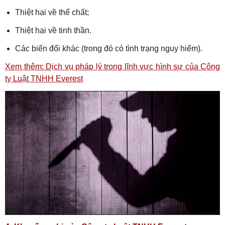
Thiệt hại về thể chất;
Thiệt hại về tinh thần.
Các biến đổi khác (trong đó có tình trạng nguy hiểm).
Xem thêm: Dịch vụ pháp lý trong lĩnh vực hình sự của Công
ty Luật TNHH Everest