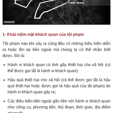
1- Khái niệm mặt khách quan của tội phạm
Tội phạm nào khi xảy ra cũng đều có những biểu hiện diễn
ra hoặc tồn tại bên ngoài mà chúng ta có thể nhận biết
được. Đó là:
Hành vi khách quan có tính gây thiệt hại cho xã hội (có
thể được gọi tắt là hành vi khách quan);
Hậu quả thiệt hại cho xã hội (có thể được gọi tắt là hậu
quả thiệt hại hoặc được gọi là hậu quả của tội phạm) do
hành vi khách quan gây ra;
Các điều kiện bên ngoài gắn liền với hành vi khách quan
như công cụ, phương tiện, thủ đoạn, thời gian, địa điểm