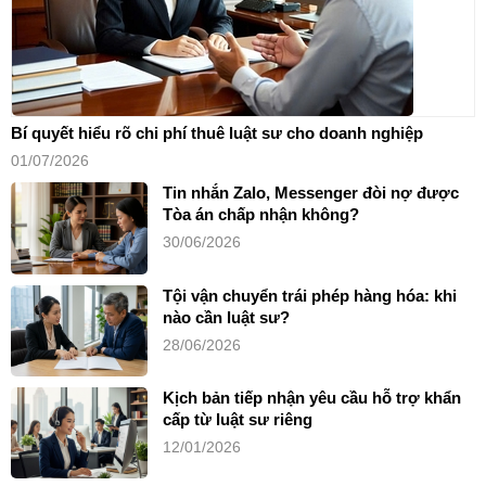
Bí quyết hiểu rõ chi phí thuê luật sư cho doanh nghiệp
01/07/2026
Tin nhắn Zalo, Messenger đòi nợ được
Tòa án chấp nhận không?
30/06/2026
Tội vận chuyển trái phép hàng hóa: khi
nào cần luật sư?
28/06/2026
Kịch bản tiếp nhận yêu cầu hỗ trợ khẩn
cấp từ luật sư riêng
12/01/2026