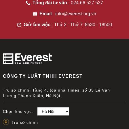
Tổng đài tư vấn:
024-66 527 527
Email:
info@everest.org.vn
Giờ làm việc:
Thứ 2 - Thứ 7: 8h30 - 18h00
CÔNG TY LUẬT TNHH EVEREST
Trụ sở chính: Tầng 4, tòa nhà Times, số 35 Lê Văn
Lương,Thanh Xuân, Hà Nội.
Chọn khu vực:
Trụ sở chính