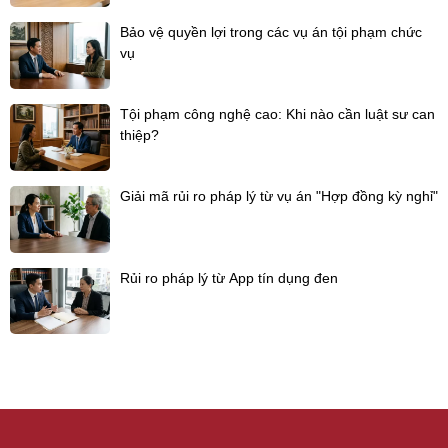
Bảo vệ quyền lợi trong các vụ án tội phạm chức
vụ
Tội phạm công nghệ cao: Khi nào cần luật sư can
thiệp?
Giải mã rủi ro pháp lý từ vụ án "Hợp đồng kỳ nghỉ"
Rủi ro pháp lý từ App tín dụng đen