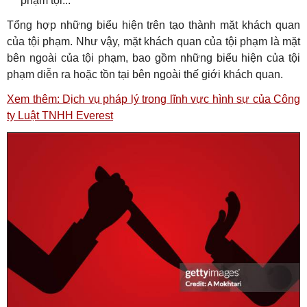
phạm tội...
Tổng hợp những biểu hiện trên tạo thành mặt khách quan
của tội phạm. Như vậy, mặt khách quan của tội phạm là mặt
bên ngoài của tội phạm, bao gồm những biểu hiện của tội
phạm diễn ra hoặc tồn tại bên ngoài thế giới khách quan.
Xem thêm: Dịch vụ pháp lý trong lĩnh vực hình sự của Công
ty Luật TNHH Everest