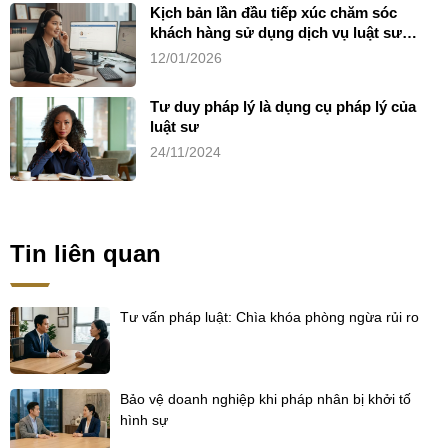
Kịch bản lần đầu tiếp xúc chăm sóc
khách hàng sử dụng dịch vụ luật sư
riêng
12/01/2026
Tư duy pháp lý là dụng cụ pháp lý của
luật sư
24/11/2024
Tin liên quan
Tư vấn pháp luật: Chìa khóa phòng ngừa rủi ro
Bảo vệ doanh nghiệp khi pháp nhân bị khởi tố
hình sự