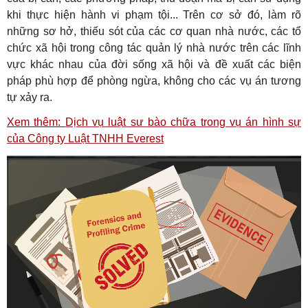
khi thực hiện hành vi phạm tội... Trên cơ sở đó, làm rõ
những sơ hở, thiếu sót của các cơ quan nhà nước, các tổ
chức xã hội trong công tác quản lý nhà nước trên các lĩnh
vực khác nhau của đời sống xã hội và đề xuất các biện
pháp phù hợp để phòng ngừa, không cho các vụ án tương
tự xảy ra.
Xem thêm:
Dịch vụ luật sư bào chữa trong vụ án hình sự
của Công ty Luật TNHH Everest