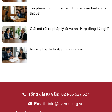
Tội phạm công nghệ cao: Khi nào cần luật sư can
thiệp?
Giải mã rủi ro pháp lý từ vụ án "Hợp đồng kỳ nghỉ"
Rủi ro pháp lý từ App tín dụng đen
Tổng đài tư vấn:
024-66 527 527
Email:
info@everest.org.vn