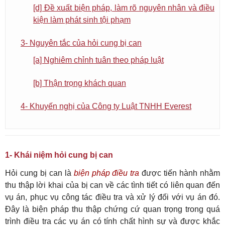
[d] Đề xuất biện pháp, làm rõ nguyên nhân và điều
kiện làm phát sinh tội phạm
3- Nguyên tắc của hỏi cung bị can
[a] Nghiêm chỉnh tuân theo pháp luật
[b] Thận trọng khách quan
4- Khuyến nghị của Công ty Luật TNHH Everest
1- Khái niệm hỏi cung bị can
Hỏi cung bị can là
biện pháp điều tra
được tiến hành nhằm
thu thập lời khai của bị can về các tình tiết có liên quan đến
vụ án, phục vụ công tác điều tra và xử lý đối với vụ án đó.
Đây là biện pháp thu thập chứng cứ quan trọng trong quá
trình điều tra các vụ án có tính chất hình sự và được khắc