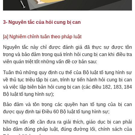
3- Nguyên tắc của hỏi cung bị can
[a] Nghiêm chỉnh tuân theo pháp luật
Nguyên tắc này chỉ được đánh giá đã thực sự được tôn
trọng và bảo đảm trong quá trình hỏi cung bị can khi điều tra
viên quán triệt tốt những vấn đề cơ bản sau:
Tuân thủ những quy định cụ thể của Bộ luật tố tụng hình sự
về thủ tục triệu tập bị can, trình tự tiến hành hỏi cung bị can
và việc lập biên bản hỏi cung bị can (các điều 182, 183, 184
Bộ luật tố tụng hình sự);
Bảo đảm và tôn trọng các quyền hạn tố tụng của bị can
được quy định tại Điều 60 Bộ luật tố tụng hình sự;
Những vấn đề cần đưa ra giải thích, giáo dục bị can phải
bảo đảm đúng pháp luật, đúng đường lối, chính sách của