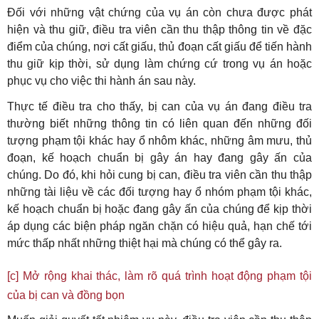
Đối với những vật chứng của vụ án còn chưa được phát
hiện và thu giữ, điều tra viên cần thu thập thông tin về đặc
điểm của chúng, nơi cất giấu, thủ đoạn cất giấu để tiến hành
thu giữ kịp thời, sử dụng làm chứng cứ trong vụ án hoặc
phục vụ cho việc thi hành án sau này.
Thực tế điều tra cho thấy, bị can của vụ án đang điều tra
thường biết những thông tin có liên quan đến những đối
tượng phạm tội khác hay ổ nhôm khác, những âm mưu, thủ
đoạn, kế hoạch chuẩn bị gây án hay đang gây ấn của
chúng. Do đó, khi hỏi cung bị can, điều tra viên cần thu thập
những tài liệu về các đối tượng hay ổ nhóm phạm tội khác,
kế hoạch chuẩn bị hoặc đang gây ấn của chúng để kịp thời
áp dụng các biện pháp ngăn chặn có hiệu quả, hạn chế tới
mức thấp nhất những thiệt hại mà chúng có thể gây ra.
[c] Mở rộng khai thác, làm rõ quá trình hoạt động phạm tội
của bị can và đồng bọn