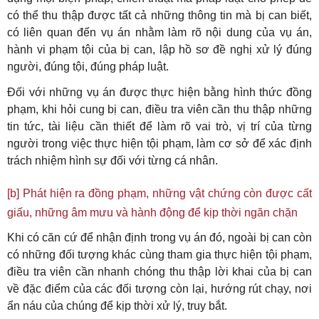
có thể thu thập được tất cả những thông tin mà bị can biết,
có liên quan đến vụ án nhằm làm rõ nội dung của vụ án,
hành vi phạm tội của bị can, lập hồ sơ đề nghị xử lý đúng
người, đúng tội, đúng pháp luật.
Đối với những vụ án được thực hiện bằng hình thức đồng
phạm, khi hỏi cung bị can, điều tra viên cần thu thập những
tin tức, tài liệu cần thiết để làm rõ vai trò, vị trí của từng
người trong việc thực hiện tội phạm, làm cơ sở để xác định
trách nhiệm hình sự đối với từng cá nhân.
[b] Phát hiện ra đồng phạm, những vật chứng còn được cất
giấu, những âm mưu và hành động để kịp thời ngăn chặn
Khi có căn cứ để nhận định trong vụ án đó, ngoài bị can còn
có những đối tượng khác cùng tham gia thực hiện tội phạm,
điều tra viên cần nhanh chóng thu thập lời khai của bị can
về đặc điểm của các đối tượng còn lại, hướng rút chạy, nơi
ẩn náu của chúng để kịp thời xử lý, truy bắt.