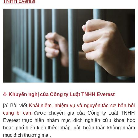
TNHH Everest
4- Khuyến nghị của Công ty Luật TNHH Everest
[a] Bài viết
Khái niệm, nhiệm vụ và nguyên tắc cơ bản hỏi
cung bị can
được chuyên gia của Công ty Luật TNHH
Everest thực hiện nhằm mục đích nghiên cứu khoa học
hoặc phổ biến kiến thức pháp luật, hoàn toàn không nhằm
mục đích thương mại.