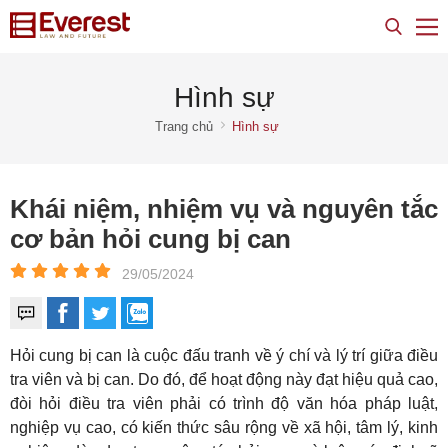
Hình sự
Trang chủ
Hình sự
Khái niệm, nhiệm vụ và nguyên tắc
cơ bản hỏi cung bị can
29/05/2024
Hỏi cung bị can là cuộc đấu tranh về ý chí và lý trí giữa điều
tra viên và bị can. Do đó, để hoạt động này đạt hiệu quả cao,
đòi hỏi điều tra viên phải có trình độ văn hóa pháp luật,
nghiệp vụ cao, có kiến thức sâu rộng về xã hội, tâm lý, kinh