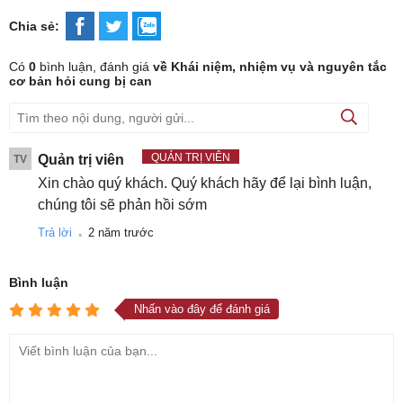
Chia sẻ:
Có
0
bình luận, đánh giá
về Khái niệm, nhiệm vụ và nguyên tắc
cơ bản hỏi cung bị can
QUẢN TRỊ VIÊN
Quản trị viên
TV
Xin chào quý khách. Quý khách hãy để lại bình luận,
chúng tôi sẽ phản hồi sớm
.
Trả lời
2 năm trước
Bình luận
Nhấn vào đây để đánh giá