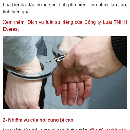
họa bởi ba đặc trưng sau: tính phổ biến, tính phức tạp cao,
tính hiệu quả.
Xem thêm:
Dịch vụ luật sư riêng của Công ty Luật TNHH
Everest
2- Nhiệm vụ của hỏi cung bị can