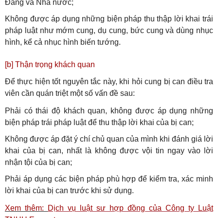
Đảng và Nhà nước;
Không được áp dụng những biện pháp thu thập lời khai trái
pháp luật như mớm cung, dụ cung, bức cung và dùng nhục
hình, kể cả nhục hình biến tướng.
[b] Thận trọng khách quan
Để thực hiện tốt nguyên tắc này, khi hỏi cung bị can điều tra
viên cần quán triệt một số vấn đề sau:
Phải có thái độ khách quan, không được áp dụng những
biện pháp trái pháp luật để thu thập lời khai của bị can;
Không được áp đặt ý chí chủ quan của mình khi đánh giá lời
khai của bị can, nhất là không được vội tin ngay vào lời
nhận tội của bị can;
Phải áp dụng các biện pháp phù hợp để kiểm tra, xác minh
lời khai của bị can trước khi sử dụng.
Xem thêm:
Dịch vụ luật sư hợp đồng của Công ty Luật