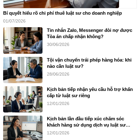
Bí quyết hiểu rõ chi phí thuê luật sư cho doanh nghiệp
01/07/2026
Tin nhắn Zalo, Messenger đòi nợ được
Tòa án chấp nhận không?
30/06/2026
Tội vận chuyển trái phép hàng hóa: khi
nào cần luật sư?
28/06/2026
Kịch bản tiếp nhận yêu cầu hỗ trợ khẩn
cấp từ luật sư riêng
12/01/2026
Kịch bản lần đầu tiếp xúc chăm sóc
khách hàng sử dụng dịch vụ luật sư
riêng
12/01/2026