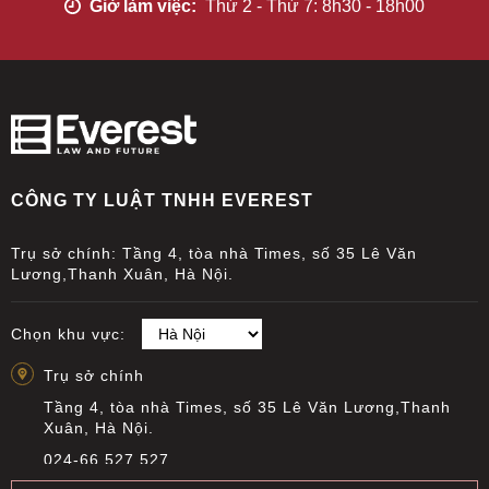
Giờ làm việc:
Thứ 2 - Thứ 7: 8h30 - 18h00
CÔNG TY LUẬT TNHH EVEREST
Trụ sở chính: Tầng 4, tòa nhà Times, số 35 Lê Văn
Lương,Thanh Xuân, Hà Nội.
Chọn khu vực:
Trụ sở chính
Tầng 4, tòa nhà Times, số 35 Lê Văn Lương,Thanh
Xuân, Hà Nội.
024-66 527 527