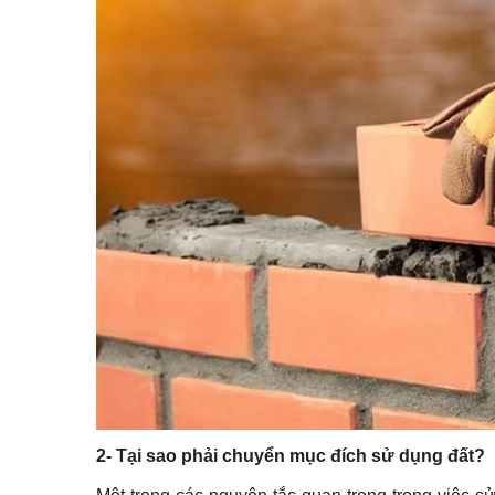
2- Tại sao phải chuyển mục đích sử dụng đất?