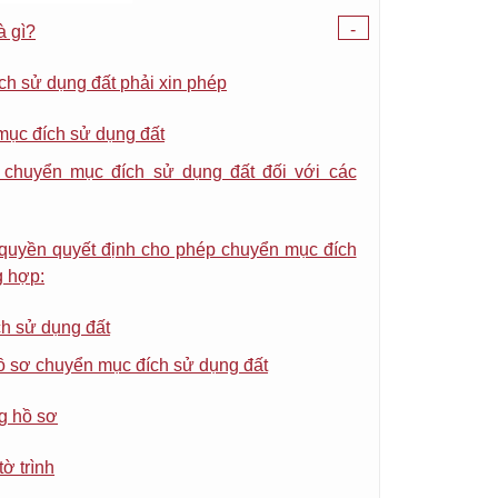
-
à gì?
h sử dụng đất phải xin phép
ục đích sử dụng đất
 chuyển mục đích sử dụng đất đối với các
quyền quyết định cho phép chuyển mục đích
g hợp:
ch sử dụng đất
hồ sơ chuyển mục đích sử dụng đất
ng hồ sơ
tờ trình