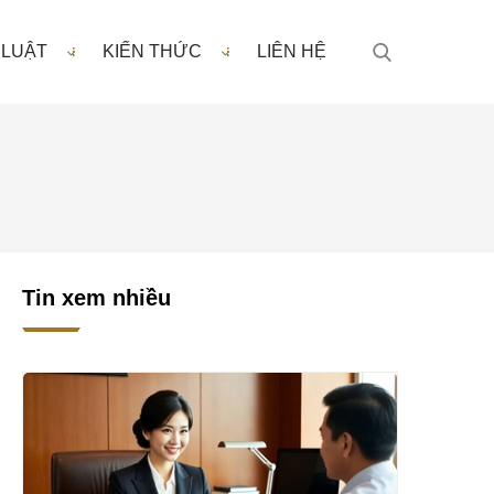
 LUẬT
KIẾN THỨC
LIÊN HỆ
Tin xem nhiều