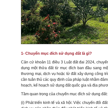
1- Chuyển mục đích sử dụng đất là gì?
Căn cứ khoản 11 điều 3 Luật đất đai 2024, chuyể
dụng một thửa đất từ mục đích ban đầu sang một
thương mại, dịch vụ hoặc từ đất xây dựng công tr
cần tuân thủ các quy định của pháp luật nhằm đảm 
hoạch, kế hoạch sử dụng đất quốc gia và địa phư
Tầm quan trọng của chuyển mục đích sử dụng đất:
(i) Phát triển kinh tế và xã hội:
Việc chuyển đổi đất