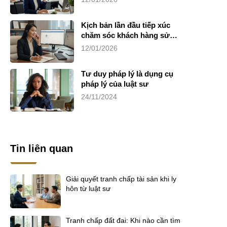
Kịch bản lần đầu tiếp xúc
chăm sóc khách hàng sử
dụng dịch vụ luật sư riêng
12/01/2026
Tư duy pháp lý là dụng cụ
pháp lý của luật sư
24/11/2024
Tin liên quan
Giải quyết tranh chấp tài sản khi ly
hôn từ luật sư
Tranh chấp đất đai: Khi nào cần tìm