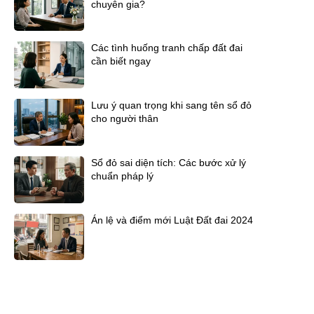
chuyên gia?
Các tình huống tranh chấp đất đai
cần biết ngay
Lưu ý quan trọng khi sang tên sổ đỏ
cho người thân
Sổ đỏ sai diện tích: Các bước xử lý
chuẩn pháp lý
Án lệ và điểm mới Luật Đất đai 2024