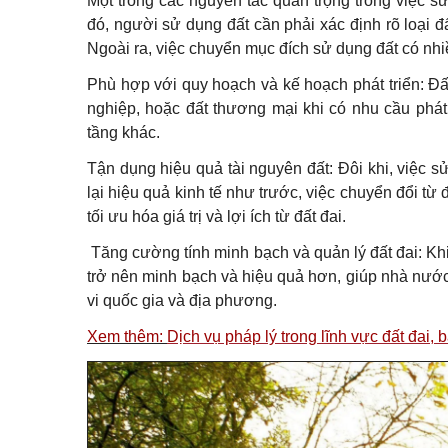
Một trong các nguyên tắc quan trọng trong việc s
đó, người sử dụng đất cần phải xác định rõ loại 
Ngoài ra, việc chuyển mục đích sử dụng đất có nhi
Phù hợp với quy hoạch và kế hoạch phát triển: Đấ
nghiệp, hoặc đất thương mại khi có nhu cầu phát 
tầng khác.
Tận dụng hiệu quả tài nguyên đất: Đôi khi, việc 
lại hiệu quả kinh tế như trước, việc chuyển đổi t
tối ưu hóa giá trị và lợi ích từ đất đai.
Tăng cường tính minh bạch và quản lý đất đai: Khi
trở nên minh bạch và hiệu quả hơn, giúp nhà nước 
vi quốc gia và địa phương.
Xem thêm:
Dịch vụ pháp lý trong lĩnh vực đất đai