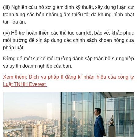
(iii) Nghiên cứu hồ sơ giám định kỹ thuật, xây dựng luận cứ
tranh tụng sắc bén nhằm giảm thiểu tối đa khung hình phạt
tại Tòa án.
(iv) Hỗ trợ hoàn thiện các thủ tục cam kết bảo vệ, khắc phục
môi trường để xin áp dụng các chính sách khoan hồng của
pháp luật.
Đừng để một sự cố môi trường đánh sập toàn bộ sự nghiệp
và uy tín doanh nghiệp của bạn.
Xem thêm: Dịch vụ pháp lí đăng kí nhãn hiệu của công ty
Luật TNHH Everest