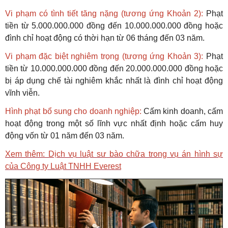
Vi phạm có tình tiết tăng nặng (tương ứng Khoản 2):
Phạt
tiền từ 5.000.000.000 đồng đến 10.000.000.000 đồng hoặc
đình chỉ hoạt động có thời hạn từ 06 tháng đến 03 năm.
Vi phạm đặc biệt nghiêm trọng (tương ứng Khoản 3):
Phạt
tiền từ 10.000.000.000 đồng đến 20.000.000.000 đồng hoặc
bị áp dụng chế tài nghiêm khắc nhất là đình chỉ hoạt động
vĩnh viễn.
Hình phạt bổ sung cho doanh nghiệp:
Cấm kinh doanh, cấm
hoạt động trong một số lĩnh vực nhất định hoặc cấm huy
động vốn từ 01 năm đến 03 năm.
Xem thêm: Dịch vụ luật sư bào chữa trong vụ án hình sự
của Công ty Luật TNHH Everest