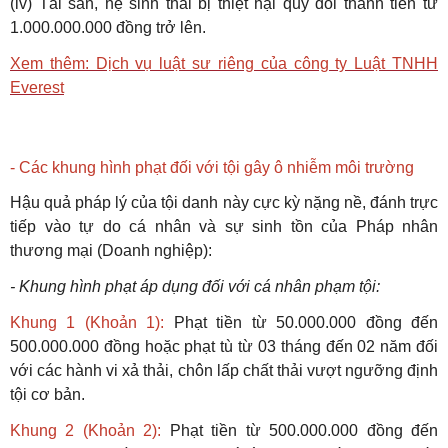
(iv) Tài sản, hệ sinh thái bị thiệt hại quy đổi thành tiền từ
1.000.000.000 đồng trở lên.
Xem thêm: Dịch vụ luật sư riêng của công ty Luật TNHH
Everest
- Các khung hình phạt đối với tội gây ô nhiễm môi trường
Hậu quả pháp lý của tội danh này cực kỳ nặng nề, đánh trực
tiếp vào tự do cá nhân và sự sinh tồn của Pháp nhân
thương mại (Doanh nghiệp):
- Khung hình phạt áp dụng đối với cá nhân phạm tội:
Khung 1 (Khoản 1):
Phạt tiền từ 50.000.000 đồng đến
500.000.000 đồng hoặc phạt tù từ 03 tháng đến 02 năm đối
với các hành vi xả thải, chôn lấp chất thải vượt ngưỡng định
tội cơ bản.
Khung 2 (Khoản 2):
Phạt tiền từ 500.000.000 đồng đến