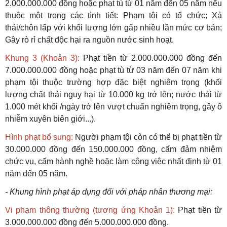
2.000.000.000 đồng hoặc phạt tù từ 01 năm đến 05 năm nếu
thuộc một trong các tình tiết: Phạm tội có tổ chức; Xả
thải/chôn lấp với khối lượng lớn gấp nhiều lần mức cơ bản;
Gây rò rỉ chất độc hại ra nguồn nước sinh hoạt.
Khung 3 (Khoản 3):
Phạt tiền từ 2.000.000.000 đồng đến
7.000.000.000 đồng hoặc phạt tù từ 03 năm đến 07 năm khi
phạm tội thuộc trường hợp đặc biệt nghiêm trọng (khối
lượng chất thải nguy hại từ 10.000 kg trở lên; nước thải từ
1.000 mét khối /ngày trở lên vượt chuẩn nghiêm trọng, gây ô
nhiễm xuyên biên giới...).
Hình phạt bổ sung:
Người phạm tội còn có thể bị phạt tiền từ
30.000.000 đồng đến 150.000.000 đồng, cấm đảm nhiệm
chức vụ, cấm hành nghề hoặc làm công việc nhất định từ 01
năm đến 05 năm.
- Khung hình phạt áp dụng đối với pháp nhân thương mại:
Vi phạm thông thường (tương ứng Khoản 1):
Phạt tiền từ
3.000.000.000 đồng đến 5.000.000.000 đồng.