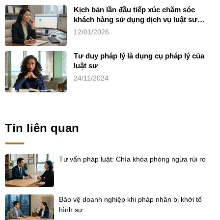
Kịch bản lần đầu tiếp xúc chăm sóc
khách hàng sử dụng dịch vụ luật sư
riêng
12/01/2026
Tư duy pháp lý là dụng cụ pháp lý của
luật sư
24/11/2024
Tin liên quan
Tư vấn pháp luật: Chìa khóa phòng ngừa rủi ro
Bảo vệ doanh nghiệp khi pháp nhân bị khởi tố
hình sự