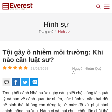
Hình sự
Trang chủ
Hình sự
Tội gây ô nhiễm môi trường: Khi
nào cần luật sư?
28/06/2026
Nguyễn Đoàn Quỳnh
Anh
Trong bối cảnh Nhà nước ngày càng siết chặt công tác quản
lý và bảo vệ cảnh quan tự nhiên, các hành vi xâm hại đến
hệ sinh thái không còn dừng lại ở mức độ xử phạt hành
chính thông thường. Hành vi xả thải chui, chôn lấp chất thải