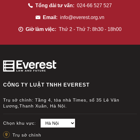
Tổng đài tư vấn:
024-66 527 527
Email:
info@everest.org.vn
Giờ làm việc:
Thứ 2 - Thứ 7: 8h30 - 18h00
CÔNG TY LUẬT TNHH EVEREST
Trụ sở chính: Tầng 4, tòa nhà Times, số 35 Lê Văn
Lương,Thanh Xuân, Hà Nội.
Chọn khu vực:
Trụ sở chính