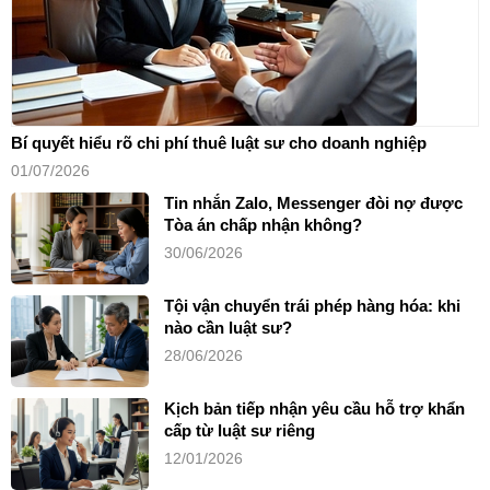
Bí quyết hiểu rõ chi phí thuê luật sư cho doanh nghiệp
01/07/2026
Tin nhắn Zalo, Messenger đòi nợ được
Tòa án chấp nhận không?
30/06/2026
Tội vận chuyển trái phép hàng hóa: khi
nào cần luật sư?
28/06/2026
Kịch bản tiếp nhận yêu cầu hỗ trợ khẩn
cấp từ luật sư riêng
12/01/2026