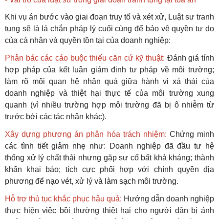
Khi vụ án bước vào giai đoạn truy tố và xét xử, Luật sư tranh
tụng sẽ là lá chắn pháp lý cuối cùng để bảo vệ quyền tự do
của cá nhân và quyền tồn tại của doanh nghiệp:
Phản bác các cáo buộc thiếu căn cứ kỹ thuật:
Đánh giá tính
hợp pháp của kết luận giám định tư pháp về môi trường;
làm rõ mối quan hệ nhân quả giữa hành vi xả thải của
doanh nghiệp và thiệt hại thực tế của môi trường xung
quanh (vì nhiều trường hợp môi trường đã bị ô nhiễm từ
trước bởi các tác nhân khác).
Xây dựng phương án phân hóa trách nhiệm:
Chứng minh
các tình tiết giảm nhẹ như: Doanh nghiệp đã đầu tư hệ
thống xử lý chất thải nhưng gặp sự cố bất khả kháng; thành
khẩn khai báo; tích cực phối hợp với chính quyền địa
phương để nạo vét, xử lý và làm sạch môi trường.
Hỗ trợ thủ tục khắc phục hậu quả:
Hướng dẫn doanh nghiệp
thực hiện việc bồi thường thiệt hại cho người dân bị ảnh