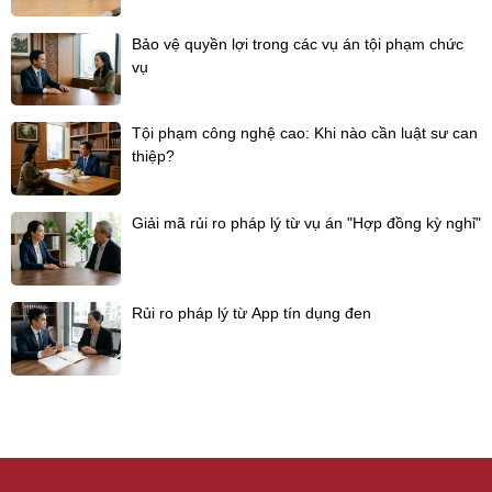
Bảo vệ quyền lợi trong các vụ án tội phạm chức
vụ
Tội phạm công nghệ cao: Khi nào cần luật sư can
thiệp?
Giải mã rủi ro pháp lý từ vụ án "Hợp đồng kỳ nghỉ"
Rủi ro pháp lý từ App tín dụng đen