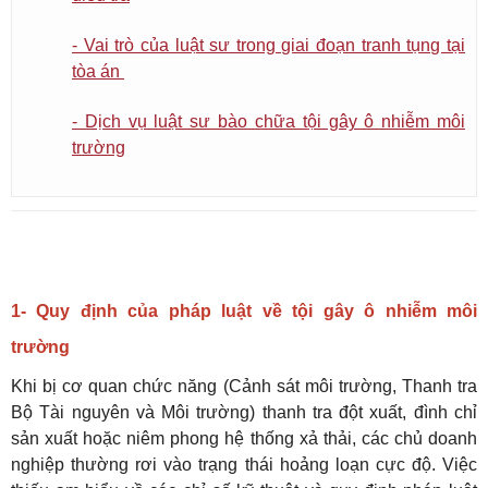
- Vai trò của luật sư trong giai đoạn tranh tụng tại
tòa án
- Dịch vụ luật sư bào chữa tội gây ô nhiễm môi
trường
1- Quy định của pháp luật về tội gây ô nhiễm môi
trường
Khi bị cơ quan chức năng (Cảnh sát môi trường, Thanh tra
Bộ Tài nguyên và Môi trường) thanh tra đột xuất, đình chỉ
sản xuất hoặc niêm phong hệ thống xả thải, các chủ doanh
nghiệp thường rơi vào trạng thái hoảng loạn cực độ. Việc