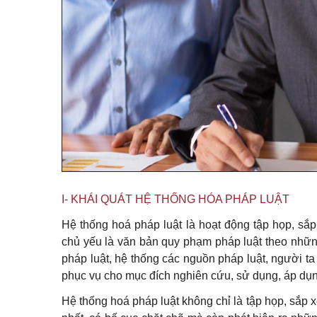
I- KHÁI QUÁT HỆ THỐNG HÓA PHÁP LUẬT
Hệ thống hoá pháp luật là hoạt động tập họp, sắ
chủ yếu là văn bản quy phạm pháp luật theo những 
pháp luật, hệ thống các nguồn pháp luật, người t
phục vụ cho mục đích nghiên cứu, sử dụng, áp dụng
Hệ thống hoá pháp luật không chỉ là tập họp, sắp 