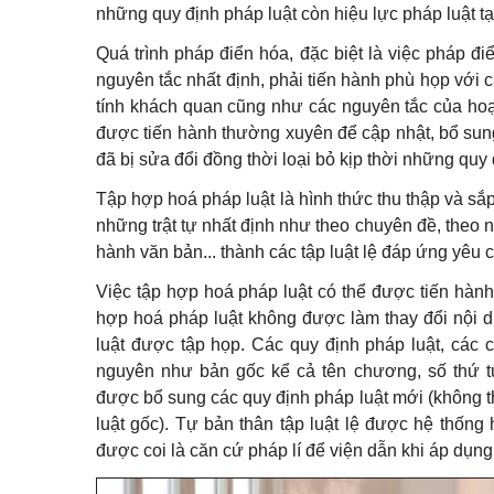
những quy định pháp luật còn hiệu lực pháp luật tạ
Quá trình pháp điển hóa, đặc biệt là việc pháp đi
nguyên tắc nhất định, phải tiến hành phù họp với 
tính khách quan cũng như các nguyên tắc của hoạ
được tiến hành thường xuyên để cập nhật, bổ sun
đã bị sửa đổi đồng thời loại bỏ kịp thời những quy
Tập hợp hoá pháp luật là hình thức thu thập và sắ
những trật tự nhất định như theo chuyên đề, theo n
hành văn bản... thành các tập luật lệ đáp ứng yêu 
Việc tập hợp hoá pháp luật có thể được tiến hành 
hợp hoá pháp luật không được làm thay đổi nội d
luật được tập họp. Các quy định pháp luật, các
nguyên như bản gốc kể cả tên chương, số thứ tự
được bổ sung các quy định pháp luật mới (không th
luật gốc). Tự bản thân tập luật lệ được hệ thống 
được coi là căn cứ pháp lí để viện dẫn khi áp dụng