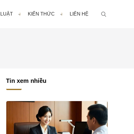
 LUẬT
KIẾN THỨC
LIÊN HỆ
Tin xem nhiều