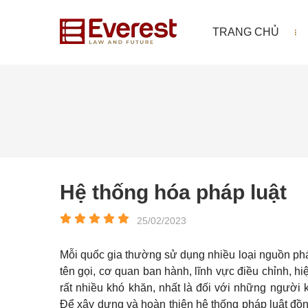
TRANG CHỦ
Hệ thống hóa pháp luật
25/02/2023
Mỗi quốc gia thường sử dụng nhiều loại nguồn pháp
tên gọi, cơ quan ban hành, lĩnh vực điều chỉnh, hiệ
rất nhiều khó khăn, nhất là đối với những người k
Để xây dựng và hoàn thiện hệ thống pháp luật đồng