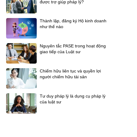
được trợ giúp pháp lý?
Thành lập, đăng ký Hộ kinh doanh
như thế nào
Nguyên tắc PASE trong hoạt động
giao tiếp của Luật sư
Chiếm hữu liên tục và quyền lợi
người chiếm hữu tài sản
Tư duy pháp lý là dụng cụ pháp lý
của luật sư