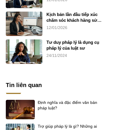
Kịch bản lần đầu tiếp xúc
chăm sóc khách hàng sử
dụng dịch vụ luật sư riêng
12/01/2026
Tư duy pháp lý là dụng cụ
pháp lý của luật sư
24/11/2024
Tin liên quan
Định nghĩa và đặc điểm văn bản
pháp luật?
Trợ giúp pháp lý là gì? Những ai