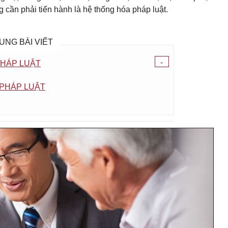
 cần phải tiến hành là hệ thống hóa pháp luật.
UNG BÀI VIẾT
-
PHÁP LUẬT
 PHÁP LUẬT