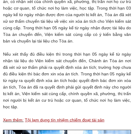
án, có nhận xét của chính quyền xã, phường, thị trấn nơi họ cư trú
hoặc cơ quan, tổ chức nơi họ làm việc, học tập. Trong thời hạn 03
ngày kể từ ngày nhận được đơn của người bị kết án, Tòa án đã xét
xử sơ thẩm chuyển tài liệu về việc xin xóa án tích cho Viện kiểm sát
cùng cấp. Trong thời hạn 05 ngày kể từ ngày nhận được tài liệu do
Tòa án chuyển đến, Viện kiểm sát cùng cấp có ý kiến bằng văn
bản và chuyển lại tài liệu cho Tòa án.
Nếu xét thấy đủ điều kiện thì trong thời hạn 05 ngày kể từ ngày
nhận tài liệu do Viện kiểm sát chuyển đến, Chánh án Tòa án nơi
đã xét xử sơ thẩm phải ra quyết định xóa án tích; trường hợp chưa
đủ điều kiện thì bác đơn xin xóa án tích. Trong thời hạn 05 ngày kể
từ ngày ra quyết định xóa án tích hoặc quyết định bác đơn xin xóa
án tích, Tòa án đã ra quyết định phải gửi quyết định này cho người
bị kết án, Viện kiểm sát cùng cấp, chính quyền xã, phường, thị trấn
nơi người bị kết án cư trú hoặc cơ quan, tổ chức nơi họ làm việc,
học tập.
Xem thêm:
Tội lạm dụng tín nhiệm chiếm đoạt tài sản