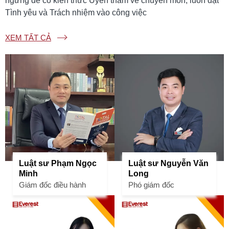
ngừng để có kiến thức Uyên thâm về chuyên môn, luôn đặt
Tình yêu và Trách nhiệm vào công việc
XEM TẤT CẢ
Luật sư Phạm Ngọc
Luật sư Nguyễn Văn
Minh
Long
Giám đốc điều hành
Phó giám đốc