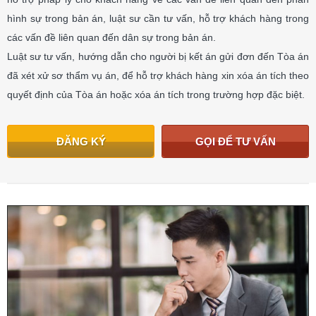
hình sự trong bản án, luật sư cần tư vấn, hỗ trợ khách hàng trong
các vấn đề liên quan đến dân sự trong bản án.
Luật sư tư vấn, hướng dẫn cho người bị kết án gửi đơn đến Tòa án
đã xét xử sơ thẩm vụ án, để hỗ trợ khách hàng xin xóa án tích theo
quyết định của Tòa án hoặc xóa án tích trong trường hợp đặc biệt.
ĐĂNG KÝ
GỌI ĐỂ TƯ VẤN