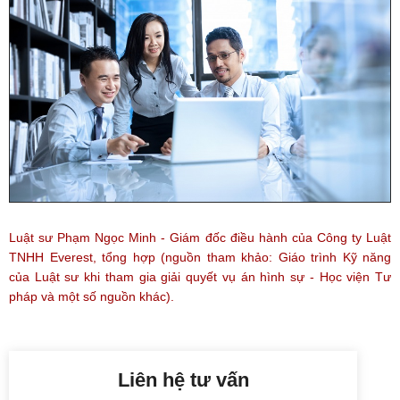
Luật sư Phạm Ngọc Minh
- Giám đốc điều hành của Công ty Luật
TNHH Everest, tổng hợp (nguồn tham khảo: Giáo trình Kỹ năng
của Luật sư khi tham gia giải quyết vụ án hình sự - Học viện Tư
pháp và một số nguồn khác).
Liên hệ tư vấn