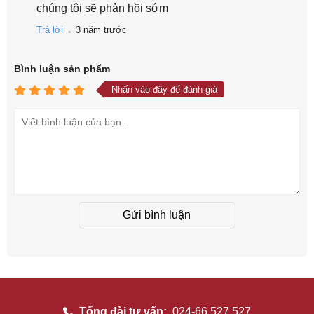
chúng tôi sẽ phản hồi sớm
.
Trả lời
3 năm trước
Bình luận
sản phẩm
Nhấn vào đây để đánh giá
Gửi bình luận
Tổng đài tư vấn:
024-66 527 527