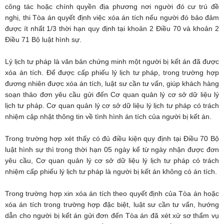
công tác hoặc chính quyền địa phương nơi người đó cư trú đề
nghị, thi Tòa án quyết định việc xóa án tích nếu người đó bảo đảm
được ít nhất 1/3 thời hạn quy định tại khoản 2 Điều 70 và khoản 2
Điều 71 Bộ luật hình sự.
Lý lịch tư pháp là văn bản chứng minh một người bị kết án đã được
xóa án tích. Để được cấp phiếu lý lịch tư pháp, trong trường hợp
đương nhiên được xóa án tích, luật sư cần tư vấn, giúp khách hàng
soạn thảo đơn yêu cầu gửi đến Cơ quan quản lý cơ sở dữ liệu lý
lịch tư pháp. Cơ quan quản lý cơ sở dữ liệu lý lịch tư pháp có trách
nhiệm cập nhật thông tin về tình hình án tích của người bị kết án.
Trong trường hợp xét thấy có đủ điều kiện quy định tại Điều 70 Bộ
luật hình sự thì trong thời hạn 05 ngày kể từ ngày nhận được đơn
yêu cầu, Cơ quan quản lý cơ sở dữ liệu lý lịch tư pháp có trách
nhiệm cấp phiếu lý lịch tư pháp là người bị kết án không có án tích.
Trong trường hợp xin xóa án tích theo quyết định của Tòa án hoặc
xóa án tích trong trường hợp đặc biệt, luật sư cần tư vấn, hướng
dẫn cho người bị kết án gửi đơn đến Tòa án đã xét xử sơ thẩm vụ