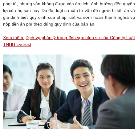
phạt tù, nhưng vẫn không được xóa án tích, ảnh hưởng đến quyền
lợi của họ sau này. Do đó, luật sư cần tư vấn để người bị kết án và
gia đình biết quy định của pháp luật và sớm hoàn thành nghĩa vụ
nộp tiền án phí theo đúng quy định của bản án.
Xem thêm:
Dịch vụ pháp lý trong lĩnh vực hình sự của Công ty Luật
TNHH Everest