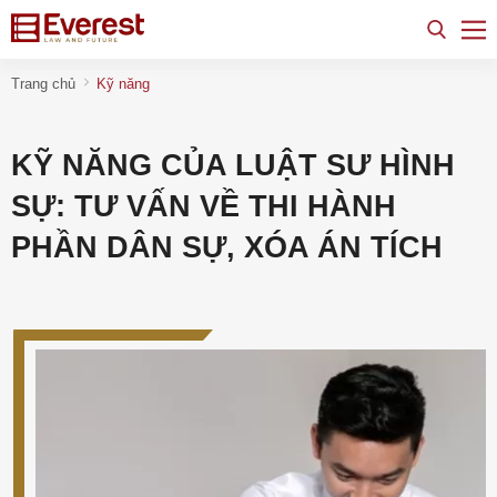
Trang chủ
Kỹ năng
KỸ NĂNG CỦA LUẬT SƯ HÌNH
SỰ: TƯ VẤN VỀ THI HÀNH
PHẦN DÂN SỰ, XÓA ÁN TÍCH