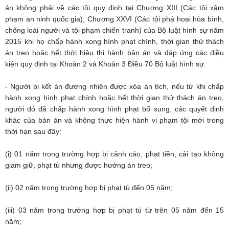
án không phải về các tội quy định tại Chương XIII (Các tội xâm
phạm an ninh quốc gia), Chương XXVI (Các tội phá hoại hòa bình,
chống loài người và tội phạm chiến tranh) của Bộ luật hình sự năm
2015 khi họ chấp hành xong hình phạt chính, thời gian thử thách
án treo hoặc hết thời hiệu thi hành bản án và đáp ứng các điều
kiện quy định tại Khoản 2 và Khoản 3 Điều 70 Bộ luật hình sự.
- Người bị kết án đương nhiên được xóa án tích, nếu từ khi chấp
hành xong hình phạt chính hoặc hết thời gian thử thách án treo,
người đó đã chấp hành xong hình phạt bổ sung, các quyết định
khác của bản án và không thực hiện hành vi phạm tội mới trong
thời hạn sau đây:
(i) 01 năm trong trường hợp bị cảnh cáo, phạt tiền, cải tạo không
giam giữ, phạt tù nhưng được hưởng án treo;
(ii) 02 năm trong trường hợp bị phạt tù đến 05 năm;
(iii) 03 năm trong trường hợp bị phạt tù từ trên 05 năm đến 15
năm;