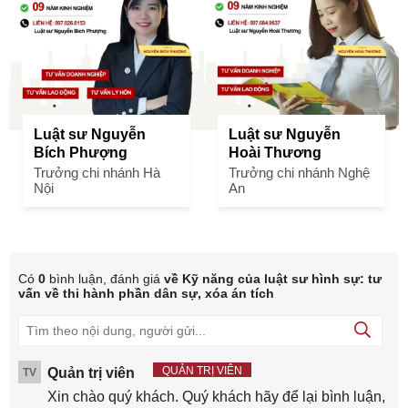
Luật sư Nguyễn
Luật sư Nguyễn
Bích Phượng
Hoài Thương
Trưởng chi nhánh Hà
Trưởng chi nhánh Nghệ
Nội
An
Có
0
bình luận, đánh giá
về Kỹ năng của luật sư hình sự: tư
vấn về thi hành phần dân sự, xóa án tích
QUẢN TRỊ VIÊN
Quản trị viên
TV
Xin chào quý khách. Quý khách hãy để lại bình luận,