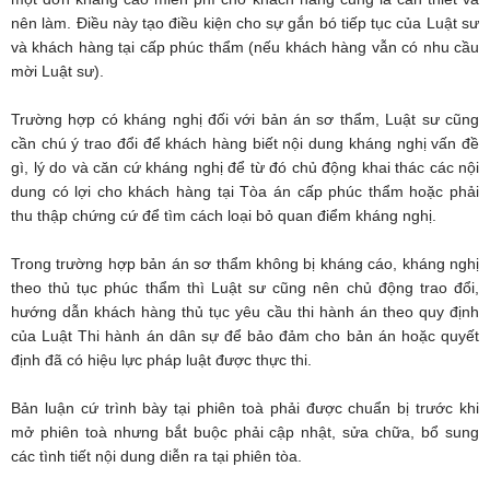
nên làm. Điều này tạo điều kiện cho sự gắn bó tiếp tục của Luật sư
và khách hàng tại cấp phúc thẩm (nếu khách hàng vẫn có nhu cầu
mời Luật sư).
Trường hợp có kháng nghị đối với bản án sơ thẩm, Luật sư cũng
cần chú ý trao đổi để khách hàng biết nội dung kháng nghị vấn đề
gì, lý do và căn cứ kháng nghị để từ đó chủ động khai thác các nội
dung có lợi cho khách hàng tại Tòa án cấp phúc thẩm hoặc phải
thu thập chứng cứ để tìm cách loại bỏ quan điểm kháng nghị.
Trong trường hợp bản án sơ thẩm không bị kháng cáo, kháng nghị
theo thủ tục phúc thẩm thì Luật sư cũng nên chủ động trao đổi,
hướng dẫn khách hàng thủ tục yêu cầu thi hành án theo quy định
của Luật Thi hành án dân sự để bảo đảm cho bản án hoặc quyết
định đã có hiệu lực pháp luật được thực thi.
Bản luận cứ trình bày tại phiên toà phải được chuẩn bị trước khi
mở phiên toà nhưng bắt buộc phải cập nhật, sửa chữa, bổ sung
các tình tiết nội dung diễn ra tại phiên tòa.