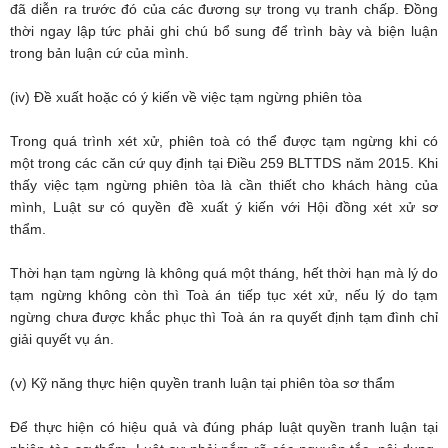
đã diễn ra trước đó của các đương sự trong vụ tranh chấp. Đồng
thời ngay lập tức phải ghi chú bổ sung để trình bày và biện luận
trong bản luận cứ của mình.
(iv) Đề xuất hoặc có ý kiến về việc tạm ngừng phiên tòa
Trong quá trình xét xử, phiên toà có thể được tạm ngừng khi có
một trong các căn cứ quy định tại Điều 259 BLTTDS năm 2015. Khi
thấy việc tạm ngừng phiên tòa là cần thiết cho khách hàng của
mình, Luật sư có quyền đề xuất ý kiến với Hội đồng xét xử sơ
thẩm.
Thời hạn tạm ngừng là không quá một tháng, hết thời hạn mà lý do
tạm ngừng không còn thì Toà án tiếp tục xét xử, nếu lý do tạm
ngừng chưa được khắc phục thì Toà án ra quyết định tạm đình chỉ
giải quyết vụ án.
(v) Kỹ năng thực hiện quyền tranh luận tại phiên tòa sơ thẩm
Để thực hiện có hiệu quả và đúng pháp luật quyền tranh luận tại