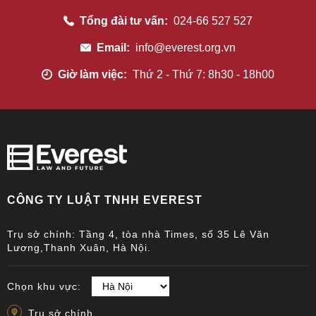
Tổng đài tư vấn:
024-66 527 527
Email:
info@everest.org.vn
Giờ làm việc:
Thứ 2 - Thứ 7: 8h30 - 18h00
CÔNG TY LUẬT TNHH EVEREST
Trụ sở chính: Tầng 4, tòa nhà Times, số 35 Lê Văn
Lương,Thanh Xuân, Hà Nội.
Chọn khu vực:
Trụ sở chính