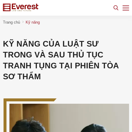
Trang chủ
Kỹ năng
KỸ NĂNG CỦA LUẬT SƯ
TRONG VÀ SAU THỦ TỤC
TRANH TỤNG TẠI PHIÊN TÒA
SƠ THẨM