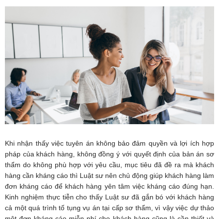
Khi nhận thấy việc tuyên án không bảo đảm quyền và lợi ích hợp
pháp của khách hàng, không đồng ý với quyết định của bản án sơ
thẩm do không phù hợp với yêu cầu, mục tiêu đã đề ra mà khách
hàng cần kháng cáo thì Luật sư nên chủ động giúp khách hàng làm
đơn kháng cáo để khách hàng yên tâm việc kháng cáo đúng hạn.
Kinh nghiệm thực tiễn cho thấy Luật sư đã gắn bó với khách hàng
cả một quá trình tố tụng vụ án tại cấp sơ thẩm, vì vậy việc dự thảo
một đơn kháng cáo miễn phí cho khách hàng cũng là cần thiết và