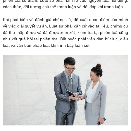
phiên tòa sơ thẩm, Luật sư phải nắm rõ các nguyên tắc, nội dung,
cách thức, đối tượng chủ thể tranh luận và đối đáp khi tranh luận.
Khi phát biểu về đánh giá chứng cứ, đề xuất quan điểm của mình
về việc giải quyết vụ án, Luật sư phải căn cứ vào tài liệu, chứng cứ
đã thu thập được và đã được xem xét, kiểm tra tại phiên toà cũng
như kết quả hỏi tại phiên tòa. Bắt buộc phải viện dẫn bút lục, điều
luật và văn bản pháp luật khi trình bày luận cứ.