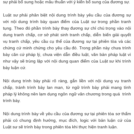
sự phải bổ sung hoặc mâu thuẫn với ý kiến bổ sung của đương sự.
Luật sư phải phân biệt nội dung trình bày yêu cầu của đương sự
với nội dung trình bày quan điểm của Luật sư trong phần tranh
tụng. Theo đó phần trình bày thay đương sự chỉ chú trọng vào nội
dung tranh chấp, cơ sở phát sinh tranh chấp, diễn biến giải quyết
vụ tranh chấp, yêu cầu cụ thể của đương sự tại phiên tòa và các
chứng cứ minh chứng cho yêu cầu đó. Trong phần này chưa trình
bày căn cứ pháp lý, chưa viện dẫn điều luật, văn bản pháp luật vì
như vậy sẽ trùng lặp với nội dung quan điểm của Luật sư khi trình
bày luận cứ.
Nội dung trình bày phải rõ ràng, gắn liền với nội dung vụ tranh
chấp, tránh trình bày lan man, từ ngữ trình bày phải mang tính
pháp lý không nên lạm dụng ngôn ngữ văn chương trong quá trình
trình bày.
Nội dung trình bày về yêu cầu của đương sự tại phiên tòa sơ thẩm
phải có chung định hướng, mục đích, logic với bản luận cứ của
Luật sư sẽ trình bày trong phiên tòa khi thực hiện tranh luận.