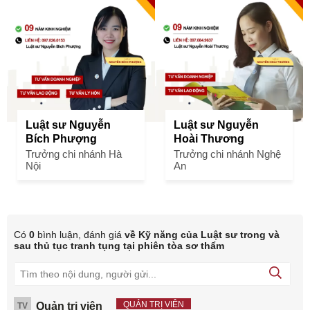
Luật sư Nguyễn
Luật sư Nguyễn
Bích Phượng
Hoài Thương
Trưởng chi nhánh Hà
Trưởng chi nhánh Nghệ
Nội
An
Có
0
bình luận, đánh giá
về Kỹ năng của Luật sư trong và
sau thủ tục tranh tụng tại phiên tòa sơ thẩm
QUẢN TRỊ VIÊN
Quản trị viên
TV