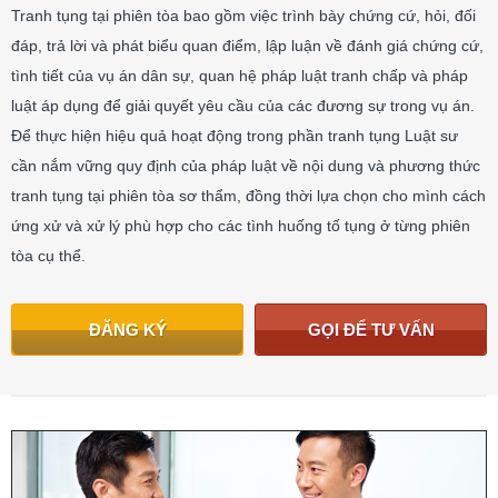
Tranh tụng tại phiên tòa bao gồm việc trình bày chứng cứ, hỏi, đối
đáp, trả lời và phát biểu quan điểm, lập luận về đánh giá chứng cứ,
tình tiết của vụ án dân sự, quan hệ pháp luật tranh chấp và pháp
luật áp dụng để giải quyết yêu cầu của các đương sự trong vụ án.
Để thực hiện hiệu quả hoạt động trong phần tranh tụng Luật sư
cần nắm vững quy định của pháp luật về nội dung và phương thức
tranh tụng tại phiên tòa sơ thẩm, đồng thời lựa chọn cho mình cách
ứng xử và xử lý phù hợp cho các tình huống tố tụng ở từng phiên
tòa cụ thể.
ĐĂNG KÝ
GỌI ĐỂ TƯ VẤN