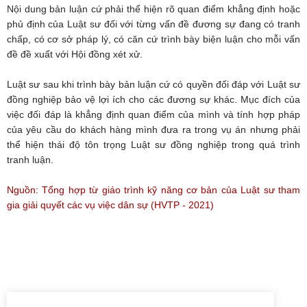
Nội dung bản luận cứ phải thể hiện rõ quan điểm khẳng định hoặc
phủ định của Luật sư đối với từng vấn đề đương sự đang có tranh
chấp, có cơ sở pháp lý, có căn cứ trình bày biện luận cho mỗi vấn
đề đề xuất với Hội đồng xét xử.
Luật sư sau khi trình bày bản luận cứ có quyền đối đáp với Luật sư
đồng nghiệp bảo vệ lợi ích cho các đương sự khác. Mục đích của
việc đối đáp là khẳng định quan điểm của mình và tính hợp pháp
của yêu cầu do khách hàng mình đưa ra trong vụ án nhưng phải
thể hiện thái độ tôn trọng Luật sư đồng nghiệp trong quá trình
tranh luận.
Nguồn: Tổng hợp từ giáo trình kỹ năng cơ bản của Luật sư tham
gia giải quyết các vụ việc dân sự (HVTP - 2021)