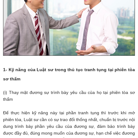
1- Kỹ năng của Luật sư trong thủ tục tranh tụng tại phiên tòa
sơ thẩm
(i) Thay mặt đương sự trình bày yêu cầu của họ tại phiên tòa sơ
thẩm
Để thực hiện kỹ năng này tại phần tranh tụng thì trước khi mở
phiên tòa, Luật sư cần có sự trao đổi thống nhất, chuẩn bị trước nội
dung trình bày phần yêu cầu của đương sự, đảm bảo trình bày
được đầy đủ, đúng mong muốn của đương sự, hạn chế việc đương