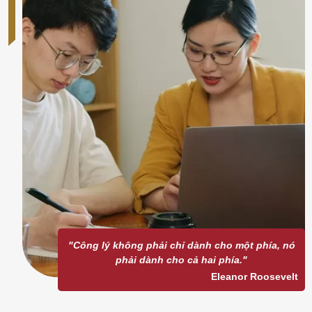
"Công lý không phải chỉ dành cho một phía, nó
phải dành cho cả hai phía."
Eleanor Roosevelt