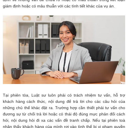
giám định hoặc có mâu thuẫn với các tình tiết khác của vụ án.
Tại phiên tòa, Luật sư luôn phải có trách nhiệm tư vấn, hỗ trợ
khách hàng cách thức, nội dung để trả lời cho các câu hỏi của
những chủ thể khác đặt ra. Trường hợp cần thiết phải tư vấn cho
đương sự từ chối trả lời hoặc có thái độ đúng mực phản đối cách
hỏi, nội dung hỏi đi xa các vấn đề tranh chấp. Nếu tại phiên toà
nhận thấy khách hàng của mình rơi vào tình thế bị vi phạm quyền