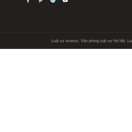
,
,
Luật sư everest
Văn phòng luật sư Hà Nội
Lu