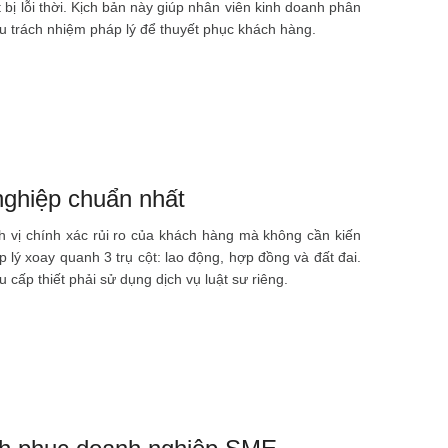
 bị lỗi thời. Kịch bản này giúp nhân viên kinh doanh phân
hịu trách nhiệm pháp lý để thuyết phục khách hàng.
nghiệp chuẩn nhất
ịnh vị chính xác rủi ro của khách hàng mà không cần kiến
 lý xoay quanh 3 trụ cột: lao động, hợp đồng và đất đai.
cấp thiết phải sử dụng dịch vụ luật sư riêng.