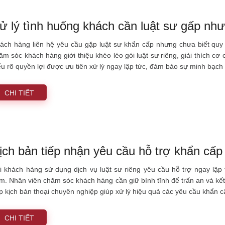
ử lý tình huống khách cần luật sư gấp như
ách hàng liên hệ yêu cầu gặp luật sư khẩn cấp nhưng chưa biết quy c
ăm sóc khách hàng giới thiệu khéo léo gói luật sư riêng, giải thích cơ 
ểu rõ quyền lợi được ưu tiên xử lý ngay lập tức, đảm bảo sự minh bạch 
CHI TIẾT
ịch bản tiếp nhận yêu cầu hỗ trợ khẩn cấp 
i khách hàng sử dụng dịch vụ luật sư riêng yêu cầu hỗ trợ ngay lập
m. Nhân viên chăm sóc khách hàng cần giữ bình tĩnh để trấn an và kết 
p kịch bản thoại chuyên nghiệp giúp xử lý hiệu quả các yêu cầu khẩn c
CHI TIẾT