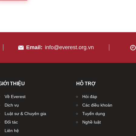
Email:
info@everest.org.vn
GIỚI THIỆU
HỖ TRỢ
Về Everest
Hỏi đáp
Dịch vụ
Các điều khoản
Luật sư & Chuyên gia
Tuyển dụng
Đối tác
Nghề luật
Liên hệ