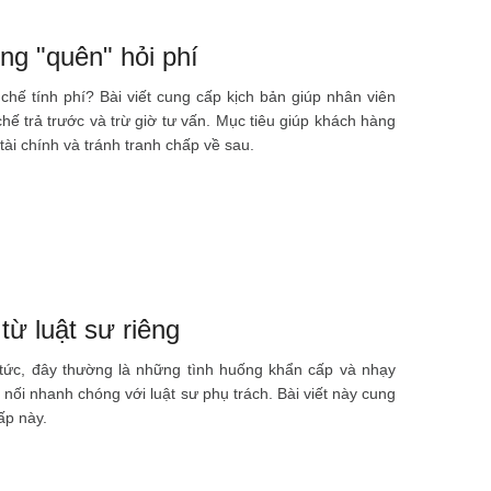
ng "quên" hỏi phí
hế tính phí? Bài viết cung cấp kịch bản giúp nhân viên
chế trả trước và trừ giờ tư vấn. Mục tiêu giúp khách hàng
tài chính và tránh tranh chấp về sau.
từ luật sư riêng
 tức, đây thường là những tình huống khẩn cấp và nhạy
nối nhanh chóng với luật sư phụ trách. Bài viết này cung
ấp này.