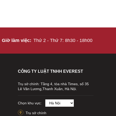
Giờ làm việc:
Thứ 2 - Thứ 7: 8h30 - 18h00
CÔNG TY LUẬT TNHH EVEREST
Trụ sở chính: Tầng 4, tòa nhà Times, số 35
Lê Văn Lương,Thanh Xuân, Hà Nội.
Chọn khu vực:
Trụ sở chính