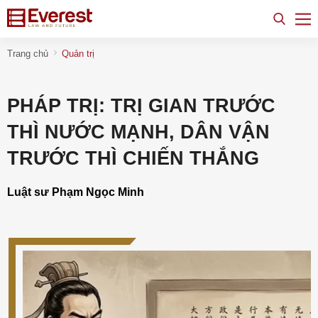
Trang chủ
Quản trị
PHÁP TRỊ: TRỊ GIAN TRƯỚC
THÌ NƯỚC MẠNH, DÂN VẬN
TRƯỚC THÌ CHIẾN THẮNG
Luật sư Phạm Ngọc Minh