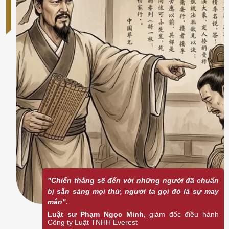
"Chiến thắng sẽ đến với những người đã chuẩn
bị sẵn sàng mọi thứ, người ta gọi đó là sự may
mắn".
Luật sư Phạm Ngọc Minh,
giám đốc điều hành
Công ty Luật TNHH Everest