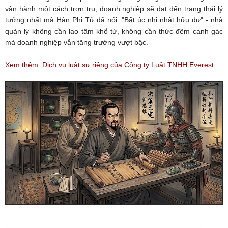
vận hành một cách trơn tru, doanh nghiệp sẽ đạt đến trạng thái lý
tưởng nhất mà Hàn Phi Tử đã nói: "Bất úc nhi nhật hữu dư" - nhà
quản lý không cần lao tâm khổ tứ, không cần thức đêm canh gác
mà doanh nghiệp vẫn tăng trưởng vượt bậc.
Xem thêm:
Dịch vụ luật sư riêng của Công ty Luật TNHH Everest