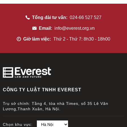
Tổng đài tư vấn:
024-66 527 527
Email:
info@everest.org.vn
Giờ làm việc:
Thứ 2 - Thứ 7: 8h30 - 18h00
CÔNG TY LUẬT TNHH EVEREST
Trụ sở chính: Tầng 4, tòa nhà Times, số 35 Lê Văn
Lương,Thanh Xuân, Hà Nội.
Chọn khu vực: