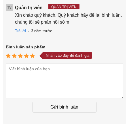
QUẢN TRỊ VIÊN
Quản trị viên
TV
Xin chào quý khách. Quý khách hãy để lại bình luận,
chúng tôi sẽ phản hồi sớm
.
Trả lời
3 năm trước
Bình luận
sản phẩm
Nhấn vào đây để đánh giá
Gửi bình luận