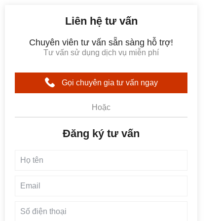
Liên hệ tư vấn
Chuyên viên tư vấn sẵn sàng hỗ trợ!
Tư vấn sử dụng dịch vụ miễn phí
Gọi chuyên gia tư vấn ngay
Hoặc
Đăng ký tư vấn