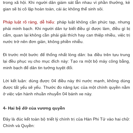
trong xã hội. Khi người dân giám sát lẫn nhau vì phần thưởng, kẻ
gian sẽ bị cô lập hoàn toàn, cái ác không thể sinh sôi.
Pháp luật rõ ràng, dễ hiểu:
pháp luật không cần phức tạp, nhưng
phải minh bạch. Khi người dân tự biết điều gì được làm, điều gì bị
cấm, quan lại không cần phải giải thích hay can thiệp nhiều, việc trị
nước trở nên đơn giản, không phiền nhiễu.
Đi trước một bước để thống nhất lòng dân: ba điều trên tựu trung
lại đều phục vụ cho mục đích này: Tạo ra một bộ máy công bằng,
minh bạch để dân tin tưởng tuyệt đối.
Lời kết luận: dùng được 04 điều này thì nước mạnh, không dùng
được tất yếu sẽ yếu. Thước đo năng lực của một chính quyền nằm
ở việc vận hành nhuần nhuyễn 04 bánh xe này.
4- Hai bệ đỡ của vương quyền
Đây là đúc kết toàn bộ triết lý chính trị của Hàn Phi Tử vào hai chữ:
Chính và Quyền: