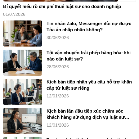
Bí quyết hiểu rõ chi phí thuê luật sư cho doanh nghiệp
01/07/2026
Tin nhắn Zalo, Messenger đòi nợ được
Tòa án chấp nhận không?
30/06/2026
Tội vận chuyển trái phép hàng hóa: khi
nào cần luật sư?
28/06/2026
Kịch bản tiếp nhận yêu cầu hỗ trợ khẩn
cấp từ luật sư riêng
12/01/2026
Kịch bản lần đầu tiếp xúc chăm sóc
khách hàng sử dụng dịch vụ luật sư
riêng
12/01/2026