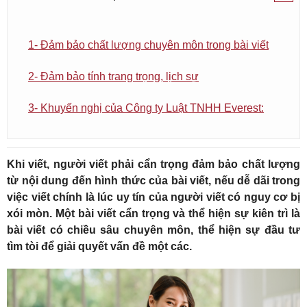
1- Đảm bảo chất lượng chuyên môn trong bài viết
2- Đảm bảo tính trang trọng, lịch sự
3- Khuyến nghị của Công ty Luật TNHH Everest:
Khi viết, người viết phải cẩn trọng đảm bảo chất lượng
từ nội dung đến hình thức của bài viết, nếu dễ dãi trong
việc viết chính là lúc uy tín của người viết có nguy cơ bị
xói mòn. Một bài viết cẩn trọng và thể hiện sự kiên trì là
bài viết có chiều sâu chuyên môn, thể hiện sự đầu tư
tìm tòi để giải quyết vấn đề một các.