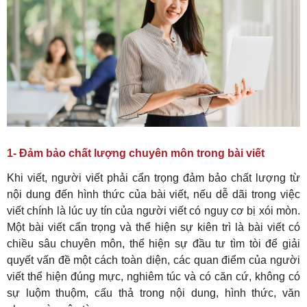
1- Đảm bảo chất lượng chuyên môn trong bài viết
Khi viết, người viết phải cẩn trọng đảm bảo chất lượng từ
nội dung đến hình thức của bài viết, nếu dễ dãi trong việc
viết chính là lúc uy tín của người viết có nguy cơ bị xói mòn.
Một bài viết cẩn trọng và thể hiện sự kiên trì là bài viết có
chiều sâu chuyên môn, thể hiện sự đầu tư tìm tòi để giải
quyết vấn đề một cách toàn diện, các quan điểm của người
viết thể hiện đúng mực, nghiêm túc và có căn cứ, không có
sự luộm thuộm, cấu thả trong nội dung, hình thức, văn