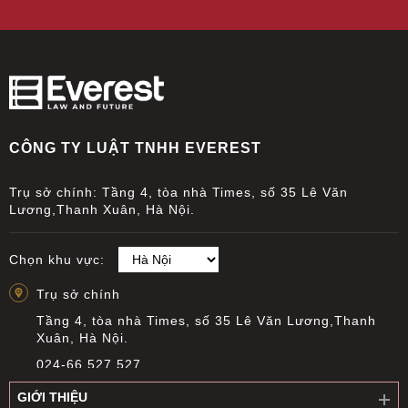
CÔNG TY LUẬT TNHH EVEREST
Trụ sở chính: Tầng 4, tòa nhà Times, số 35 Lê Văn
Lương,Thanh Xuân, Hà Nội.
Chọn khu vực:
Trụ sở chính
Tầng 4, tòa nhà Times, số 35 Lê Văn Lương,Thanh
Xuân, Hà Nội.
024-66 527 527
info@everest.org.vn
GIỚI THIỆU