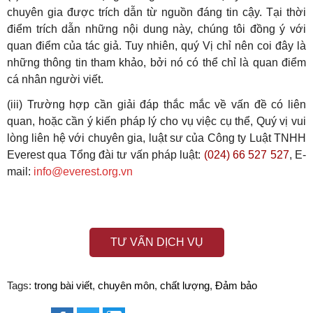
chuyên gia được trích dẫn từ nguồn đáng tin cậy. Tại thời
điểm trích dẫn những nội dung này, chúng tôi đồng ý với
quan điểm của tác giả. Tuy nhiên, quý Vị chỉ nên coi đây là
những thông tin tham khảo, bởi nó có thể chỉ là quan điểm
cá nhân người viết.
(iii) Trường hợp cần giải đáp thắc mắc về vấn đề có liên
quan, hoặc cần ý kiến pháp lý cho vụ việc cụ thể, Quý vị vui
lòng liên hệ với chuyên gia, luật sư của Công ty Luật TNHH
Everest qua Tổng đài tư vấn pháp luật:
(024) 66 527 527
, E-
mail:
info@everest.org.vn
TƯ VẤN DỊCH VỤ
Tags:
trong bài viết
,
chuyên môn
,
chất lượng
,
Đảm bảo