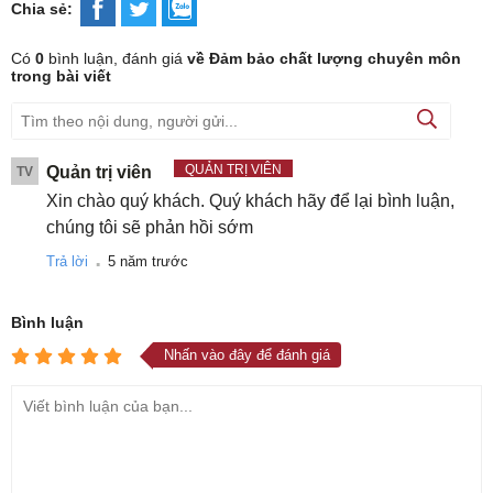
Chia sẻ:
Có
0
bình luận, đánh giá
về Đảm bảo chất lượng chuyên môn
trong bài viết
QUẢN TRỊ VIÊN
Quản trị viên
TV
Xin chào quý khách. Quý khách hãy để lại bình luận,
chúng tôi sẽ phản hồi sớm
.
Trả lời
5 năm trước
Bình luận
Nhấn vào đây để đánh giá