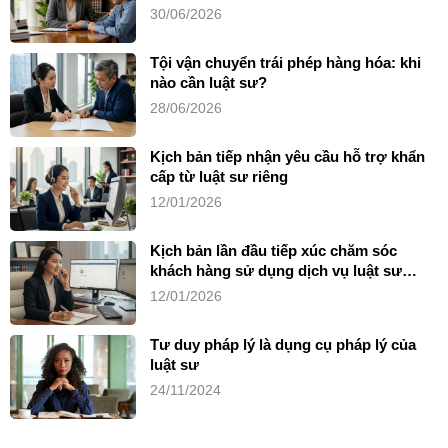
30/06/2026
Tội vận chuyển trái phép hàng hóa: khi
nào cần luật sư?
28/06/2026
Kịch bản tiếp nhận yêu cầu hỗ trợ khẩn
cấp từ luật sư riêng
12/01/2026
Kịch bản lần đầu tiếp xúc chăm sóc
khách hàng sử dụng dịch vụ luật sư
riêng
12/01/2026
Tư duy pháp lý là dụng cụ pháp lý của
luật sư
24/11/2024