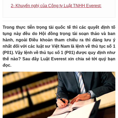
2- Khuyến nghị của Công ty Luật TNHH Everest:
Trong thực tiễn trọng tài quốc tế thì các quyết định tố
tụng này đều do Hội đồng trọng tài soạn thảo và ban
hành, ngoài Điều khoản tham chiếu ra thì đáng lưu ý
nhất đối với các luật sư Việt Nam là lệnh về thủ tục số 1
(P01). Vậy lệnh về thủ tục số 1 (P01) được quy định như
thế nào? Sau đây Luật Everest xin chia sẻ tới quý bạn
đọc.