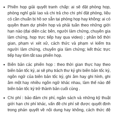
Phiên họp giải quyết tranh chấp: ai sẽ đặt phòng họp,
phòng nghỉ giải lao và chi trả cho chi phí đặt phòng, liệu
có cần chuẩn bị hồ sơ sẵn tại phòng họp hay không: ai có
quyền tham dự phiên họp và phải tuân theo những giới
hạn nào (đại diện các bên, người làm chứng, chuyên gia
làm chứng, họp trực tiếp hay qua video) ; phân bổ thời
gian, phạm vi xét xử, cách thức và phạm vi kiểm tra
người làm chứng, chuyên gia làm chứng; kết thúc trực
tiếp hay tóm tắt sau phiên họp.
Biên bản các phiên họp : theo thời gian thực hay theo
biên bản tốc ký, ai sẽ phụ trách thư ký ghi biên bản tốc ký,
ngôn ngữ của biên bản tốc ký, ghi âm hay ghi hình, ghi
âm một hay nhiều ngôn ngữ khác nhau, làm thế nào để
biên bản tốc ký trở thành bản cuối cùng .
Chi phí : bảo đảm chi phí, ngân sách và những kỹ thuật
giới hạn chi phí khác, vấn đề chi phí sẽ được quyết định
trong phán quyết về nội dung hay không, cách thức đệ