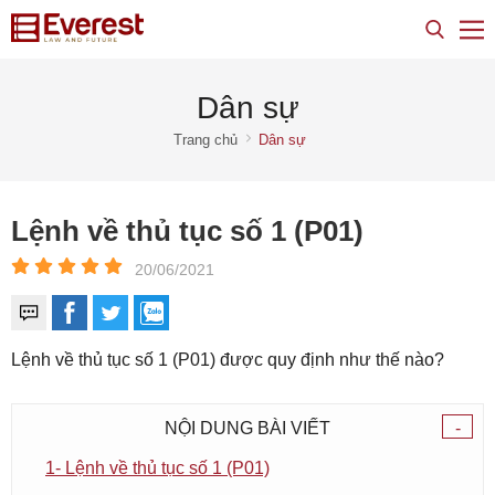
Dân sự
Trang chủ
Dân sự
Lệnh về thủ tục số 1 (P01)
20/06/2021
Lệnh về thủ tục số 1 (P01) được quy định như thế nào?
NỘI DUNG BÀI VIẾT
-
1- Lệnh về thủ tục số 1 (P01)