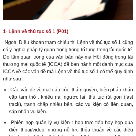
1- Lệnh về thủ tục số 1 (P01)
Ngoài Điều khoản tham chiếu thì Lệnh về thủ tục số 1 cũng
có ý nghĩa pháp lý quan trọng trong tố tụng trọng tài quốc tế.
Do tầm quan trọng của văn bản này mà Hội đồng trọng tài
thương mại quốc tế (ICCA) đã ban hành một danh mục của
ICCA về các vấn đề mà Lệnh về thủ tục số 1 có thể quy định
như sau :
Các vấn đề về mặt cấu trúc: thẩm quyền, biện pháp khẩn
cấp tạm thời, khiếu nại ngược lại, thủ tục rút gọn (fast
track), tranh chấp nhiều bên, các vụ kiện có liên quan,
sáp nhập vụ kiện.
Phiên họp quản lý vụ kiện : họp trực tiếp hay họp qua
điện thoại/video, những nỗ lực thỏa thuận về các điều