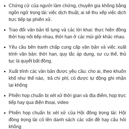
Chứng cứ của người làm chứng, chuyên gia không bằng
ngôn ngữ trọng tài: việc dịch thuật, ai sẽ thu xếp việc dịch
trực tiếp tại phiên xử.
Trao đổi văn bản tố tụng và các lời khai: thực hiện đồng
thời hay nối tiếp nhau, thời hạn ở các múi giờ khác nhau.
Yêu cầu bên tranh chấp cung cấp văn bản và việc xuất
trình văn bản: thời hạn, quy tắc áp dụng, sự cụ thể, thủ
tục là quyết bất đồng.
Xuất trình các văn bản được yêu cầu: cho ai, theo khuôn
khổ như thế nào, trả chi phí, có được tự động ghi nhận
lại không
Phiên họp chuẩn bị xét xử thời gian và địa điểm, họp trực
tiếp hay qua điện thoại, video
Phiên họp chuẩn bị xét xử của Hội đồng trọng tài: Hội
đồng trọng tài có lên danh sách các vấn đề hay câu hỏi
không