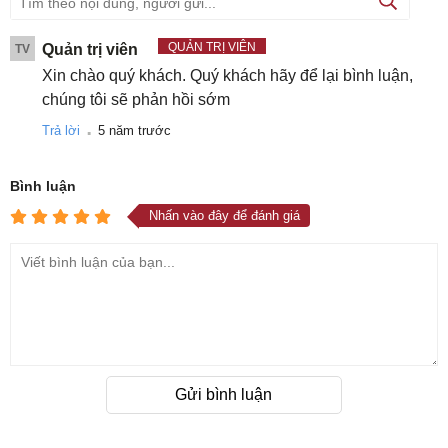
QUẢN TRỊ VIÊN
Quản trị viên
TV
Xin chào quý khách. Quý khách hãy để lại bình luận,
chúng tôi sẽ phản hồi sớm
.
Trả lời
5 năm trước
Bình luận
Nhấn vào đây để đánh giá
Gửi bình luận