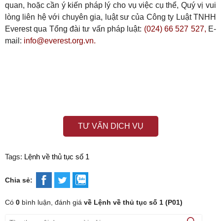
quan, hoặc cần ý kiến pháp lý cho vụ việc cụ thể, Quý vị vui
lòng liên hệ với chuyên gia, luật sư của Công ty Luật TNHH
Everest qua Tổng đài tư vấn pháp luật:
(024) 66 527 527,
E-
mail:
info@everest.org.vn.
TƯ VẤN DỊCH VỤ
Tags:
Lệnh về thủ tục số 1
Chia sẻ:
Có
0
bình luận, đánh giá
về Lệnh về thủ tục số 1 (P01)