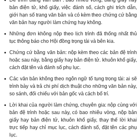
bản điện tử, khổ giấy, việc đánh số, cách ghi trích dẫn,
giới hạn số trang văn bản và có kèm theo chứng cứ bằng
văn bản hay người làm chứng hay không.
Những đơn không nộp theo lịch trình đã thống nhất thủ
tục thông báo cho Hội đồng trọng tài và bên kia.
Chứng cứ bằng văn bản: nộp kèm theo các bản đệ trình
hoặc sau này, bằng giấy hay bản điện tử. khuôn khổ giấy,
cách đặt tên và đánh số phụ lục.
Các văn bản không theo ngôn ngữ tố tụng trọng tài: ai sẽ
trình bày và trả chi phí dịch thuật cho những văn bản này,
so sánh, đối chiếu với bản gốc và cách bố trí.
Lời khai của người làm chứng, chuyên gia: nộp cùng với
bản đệ trình hoặc sau này, có bao nhiêu vòng, nộp bản
giấy hay bản điện tử, khuôn khổ giấy, thay thế lời khai
trực tiếp hay chỉ mục lục, cách đánh số, đặt tên các phụ
lục.