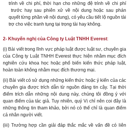
trình về chi phí, thời hạn cho những đệ trình về chi phí
trước hay sau phiên xử về nội dung hoặc sau phán
quyết từng phần về nội dung), có yêu cầu tiết lộ nguồn tài
trợ cho việc tranh tụng tại trọng tài hay không.
2- Khuyến nghị của Công ty Luật TNHH Everest
:
(i) Bài viết trong lĩnh vực pháp luật được luật sư, chuyên gia
của Công ty Luật TNHH Everest thực hiện nhằm mục đích
nghiên cứu khoa học hoặc phổ biến kiến thức pháp luật,
hoàn toàn không nhằm mục đích thương mại.
(ii) Bài viết có sử dụng những kiến thức hoặc ý kiến của các
chuyên gia được trích dẫn từ nguồn đáng tin cậy. Tại thời
điểm trích dẫn những nội dung này, chúng tôi đồng ý với
quan điểm của tác giả. Tuy nhiên, quý Vị chỉ nên coi đây là
những thông tin tham khảo, bởi nó có thể chỉ là quan điểm
cá nhân người viết.
(iii) Trường hợp cần giải đáp thắc mắc về vấn đề có liên