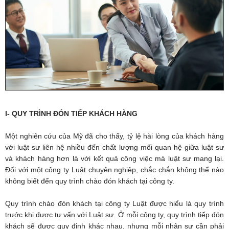
I- QUY TRÌNH ĐÓN TIẾP KHÁCH HÀNG
Một nghiên cứu của Mỹ đã cho thấy, tỷ lệ hài lòng của khách hàng
với luật sư liên hệ nhiều đến chất lượng mối quan hệ giữa luật sư
và khách hàng hơn là với kết quả công việc mà luật sư mang lại.
Đối với một công ty Luật chuyên nghiệp, chắc chắn không thể nào
không biết đến quy trình chào đón khách tại công ty.
Quy trình chào đón khách tại công ty Luật được hiểu là quy trình
trước khi được tư vấn với Luật sư. Ở mỗi công ty, quy trình tiếp đón
khách sẽ được quy định khác nhau, nhưng mỗi nhân sự cần phải