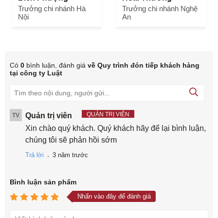
Trưởng chi nhánh Hà
Trưởng chi nhánh Nghệ
Nội
An
Có
0
bình luận, đánh giá
về Quy trình đón tiếp khách hàng
tại công ty Luật
QUẢN TRỊ VIÊN
Quản trị viên
TV
Xin chào quý khách. Quý khách hãy để lại bình luận,
chúng tôi sẽ phản hồi sớm
.
Trả lời
3 năm trước
Bình luận
sản phẩm
Nhấn vào đây để đánh giá