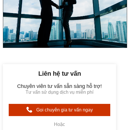
Liên hệ tư vấn
Chuyên viên tư vấn sẵn sàng hỗ trợ!
Tư vấn sử dụng dịch vụ miễn phí
Gọi chuyên gia tư vấn ngay
Hoặc