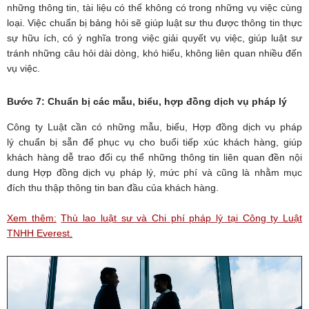
những thông tin, tài liệu có thể không có trong những vụ việc cùng
loại. Việc chuẩn bị bảng hỏi sẽ giúp luật sư thu được thông tin thực
sự hữu ích, có ý nghĩa trong việc giải quyết vụ việc, giúp luật sư
tránh những câu hỏi dài dòng, khó hiểu, không liên quan nhiều đến
vụ việc.
Bước 7: Chuẩn bị các mẫu, biểu, hợp đồng dịch vụ pháp lý
Công ty Luật cần có những mẫu, biểu, Hợp đồng dịch vụ pháp
lý chuẩn bị sẵn để phục vụ cho buổi tiếp xúc khách hàng, giúp
khách hàng dễ trao đổi cụ thể những thông tin liên quan đền nội
dung Hợp đồng dịch vụ pháp lý, mức phí và cũng là nhằm mục
đích thu thập thông tin ban đầu của khách hàng.
Xem thêm:
Thù lao luật sư và Chi phí pháp lý tại Công ty Luật
TNHH Everest
.