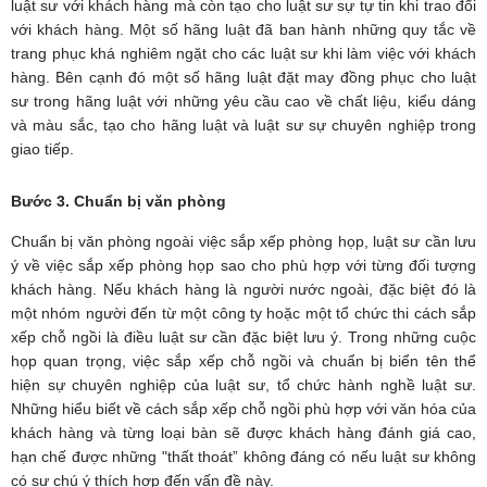
luật sư với khách hàng mà còn tạo cho luật sư sự tự tin khi trao đổi
với khách hàng. Một số hãng luật đã ban hành những quy tắc về
trang phục khá nghiêm ngặt cho các luật sư khi làm việc với khách
hàng. Bên cạnh đó một số hãng luật đặt may đồng phục cho luật
sư trong hãng luật với những yêu cầu cao về chất liệu, kiểu dáng
và màu sắc, tạo cho hãng luật và luật sư sự chuyên nghiệp trong
giao tiếp.
Bước 3. Chuẩn bị văn phòng
Chuẩn bị văn phòng ngoài việc sắp xếp phòng họp, luật sư cần lưu
ý về việc sắp xếp phòng họp sao cho phù hợp với từng đối tượng
khách hàng. Nếu khách hàng là người nước ngoài, đặc biệt đó là
một nhóm người đến từ một công ty hoặc một tổ chức thi cách sắp
xếp chỗ ngồi là điều luật sư cần đặc biệt lưu ý. Trong những cuộc
họp quan trọng, việc sắp xếp chỗ ngồi và chuẩn bị biển tên thể
hiện sự chuyên nghiệp của luật sư, tổ chức hành nghề luật sư.
Những hiểu biết về cách sắp xếp chỗ ngồi phù hợp với văn hóa của
khách hàng và từng loại bàn sẽ được khách hàng đánh giá cao,
hạn chế được những "thất thoát” không đáng có nếu luật sư không
có sự chú ý thích hợp đến vấn đề này.