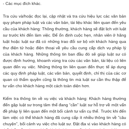
- Các mục đích khác.
Tra cứu và/hoặc đọc lại, cập nhật và tra cứu hiệu lực các văn bản
quy phạm pháp luật và các văn bản, tài liệu khác liên quan đến yêu
cầu của khách hàng: Thông thường, khách hàng sẽ đặt lịch với luật
sư trước khi đến làm việc. Để ổn định cuộc hẹn, nhân viên ở hãng
luật hoặc luật sư đã có những trao đổi sơ bộ với khách hàng qua
thư điện tử hoặc điện thoại về yêu cầu cung cấp dịch vụ pháp lý
của khách hàng. Những thông tin ban đầu đó sẽ giúp luật sư có
được định hướng, khoanh vùng tra cứu các văn bản, tài liệu có liên
quan đến vụ việc. Những thông tin liên quan đến thực tế áp dụng
các quy định pháp luật, các văn bản, quyết định, chỉ thị của các cơ
quan có thẩm quyền cũng là thông tin mà luật sư cần thu thập để
tư vấn cho khách hàng một cách toàn diện hơn.
Kiểm tra thông tin về vụ việc và khách hàng: Khách hàng thường
đến gặp luật sư trong tâm thế đang “cần” luật sư hỗ trợ về một vấn
đề pháp lý liên quan đến một bối cảnh tư vấn cụ thể. Trước khi đến
làm việc có thể khách hàng đã cung cấp ít nhiều thông tin về "câu
chuyện”, bối cảnh vụ việc cho luật sư. Đặt địa vị vào khách hàng có