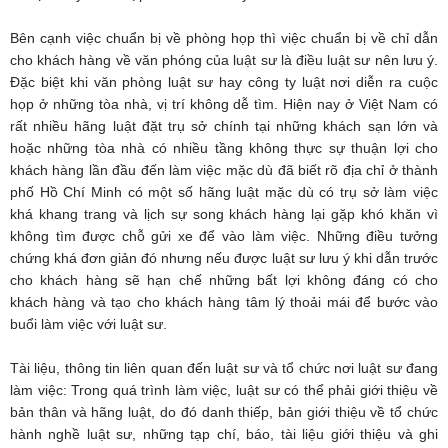
Bên cạnh việc chuẩn bị về phòng họp thì việc chuẩn bị về chỉ dẫn
cho khách hàng về văn phóng của luật sư là điều luật sư nên lưu ý.
Đặc biệt khi văn phòng luật sư hay công ty luật nơi diễn ra cuộc
họp ở những tòa nhà, vị trí không dễ tìm. Hiện nay ở Việt Nam có
rất nhiều hãng luật đặt trụ sở chính tại những khách sạn lớn và
hoặc những tòa nhà có nhiều tầng không thực sự thuận lợi cho
khách hàng lần đầu đến làm việc mặc dù đã biết rõ địa chỉ ở thành
phố Hồ Chí Minh có một số hãng luật mặc dù có trụ sở làm việc
khá khang trang và lịch sự song khách hàng lại gặp khó khăn vì
không tìm được chỗ gửi xe để vào làm việc. Những điều tưởng
chứng khá đơn giản đó nhưng nếu được luật sư lưu ý khi dẫn trước
cho khách hàng sẽ hạn chế những bất lợi không đáng có cho
khách hàng và tạo cho khách hàng tâm lý thoải mái để bước vào
buổi làm việc với luật sư.
Tài liệu, thông tin liên quan đến luật sư và tổ chức nơi luật sư đang
làm việc: Trong quá trình làm việc, luật sư có thể phải giới thiệu về
bản thân và hãng luật, do đó danh thiếp, bản giới thiệu về tổ chức
hành nghề luật sư, những tạp chí, báo, tài liệu giới thiệu và ghi