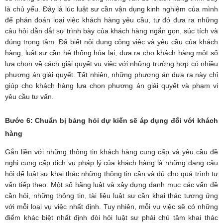
là chủ yếu. Đây là lúc luật sư cần vận dụng kinh nghiệm của mình
để phán đoán loại việc khách hàng yêu cầu, tư đó đưa ra những
câu hỏi dẫn dắt sự trình bày của khách hàng ngắn gọn, súc tích và
đúng trọng tâm. Đã biết nội dung công việc và yêu cầu của khách
hàng, luật sư cần hệ thống hóa lại, đưa ra cho khách hàng một số
lựa chọn về cách giải quyết vụ việc với những trường hợp có nhiều
phương án giải quyết. Tất nhiên, những phương án đưa ra này chỉ
giúp cho khách hàng lựa chọn phương án giải quyết và phạm vi
yêu cầu tư vấn.
Bước 6: Chuẩn bị bảng hỏi dự kiến sẽ áp dụng đối với khách
hàng
Gắn liền với những thông tin khách hàng cung cấp và yêu cầu đề
nghị cung cấp dịch vụ pháp lý của khách hàng là những dạng câu
hỏi để luật sư khai thác những thông tin cần và đủ cho quá trình tư
vấn tiếp theo. Một số hãng luật và xây dựng danh mục các vấn đề
cần hỏi, những thông tin, tài liệu luật sư cần khai thác tương ứng
với mỗi loại vụ việc nhất định. Tuy nhiên, mỗi vụ việc sẽ có những
điểm khác biệt nhất định đòi hỏi luật sư phải chú tâm khai thác