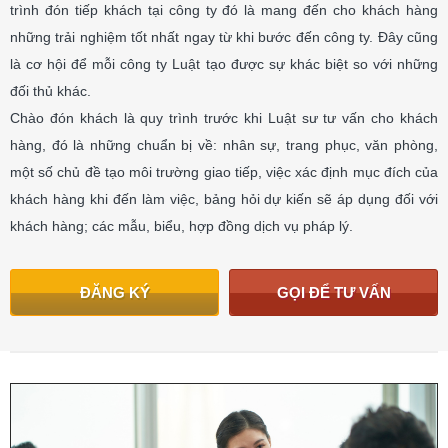
trình đón tiếp khách tại công ty đó là mang đến cho khách hàng
những trải nghiệm tốt nhất ngay từ khi bước đến công ty. Đây cũng
là cơ hội để mỗi công ty Luật tạo được sự khác biệt so với những
đối thủ khác.
Chào đón khách là quy trình trước khi Luật sư tư vấn cho khách
hàng, đó là những chuẩn bị về: nhân sự, trang phục, văn phòng,
một số chủ đề tạo môi trường giao tiếp, việc xác định mục đích của
khách hàng khi đến làm việc, bảng hỏi dự kiến sẽ áp dụng đối với
khách hàng; các mẫu, biểu, hợp đồng dịch vụ pháp lý.
ĐĂNG KÝ
GỌI ĐỂ TƯ VẤN