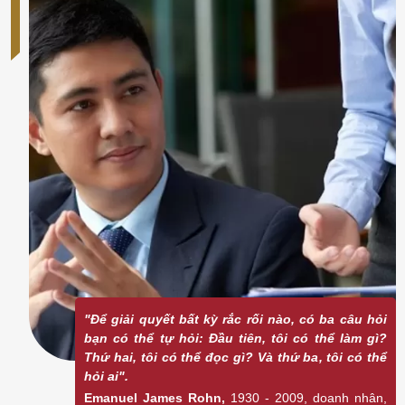
"Để giải quyết bất kỳ rắc rối nào, có ba câu hỏi
bạn có thể tự hỏi: Đầu tiên, tôi có thể làm gì?
Thứ hai, tôi có thể đọc gì? Và thứ ba, tôi có thể
hỏi ai".
Emanuel James Rohn,
1930 - 2009, doanh nhân,