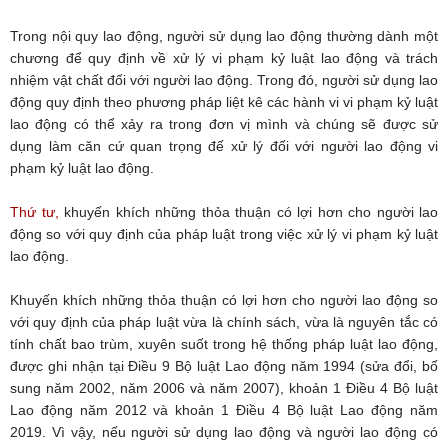
Trong nội quy lao động, người sử dụng lao động thường dành một
chương để quy định về xử lý vi phạm kỷ luật lao động và trách
nhiệm vật chất đối với người lao động. Trong đó, người sử dụng lao
động quy định theo phương pháp liệt kê các hành vi vi phạm kỷ luật
lao động có thể xảy ra trong đơn vị mình và chúng sẽ được sử
dụng làm căn cứ quan trọng đế xử lý đối với người lao động vi
phạm kỷ luật lao động.
Thứ tư,
khuyến khích những thỏa thuận có lợi hơn cho người lao
động so với quy định của pháp luật trong việc xử lý vi phạm kỷ luật
lao động.
Khuyến khích những thỏa thuận có lợi hơn cho người lao động so
với quy định của pháp luật vừa là chính sách, vừa là nguyên tắc có
tính chất bao trùm, xuyên suốt trong hệ thống pháp luật lao động,
được ghi nhận tại Điều 9 Bộ luật Lao động năm 1994 (sửa đổi, bố
sung năm 2002, năm 2006 và năm 2007), khoản 1 Điều 4 Bộ luật
Lao động năm 2012 và khoản 1 Điều 4 Bộ luật Lao động năm
2019. Vì vậy, nếu người sử dụng lao động và người lao động có