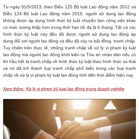
Từ ngày 01/5/2013, theo Điều 125 Bộ luật Lao động năm 2012 và
Điều 124 Bộ luật Lao động năm 2019, người sử dụng lao động
không được áp dụng hình thức kỷ luật chuyển làm công việc khác
có mức lương thấp hơn trong thời hạn tối đa là 6 tháng. Tất cả các
hình thức kỷ luật này đều đã được người sử dụng lao động áp
dụng đối với người lao động và đều đã xảy ra bất đồng, tranh chấp.
Tuy nhiên trên thực tế, những tranh chấp về xử lý vi phạm kỷ luật
lao động mà người lao động khởi kiện ra Tòa án nhân dân nếu có
thì hầu hết là tranh chấp về hình thức kỷ luật theo hình thức sa thải
và nó đã trở thành loại tranh chấp phổ biến trong các loại tranh
chấp về xử lý vi phạm kỷ luật lao động tính đến thời điểm hiện nay.
Xem thêm:
Xử lý vi phạm kỷ luạt lao động trong doanh nghiệp