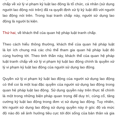
chấp về xử lý vi phạm kỷ luật lao động là tổ chức, cá nhân (sử dụng
người lao động nói trên) đã ra quyết định xử lý kỷ luật đối với người
lao động nói trên. Trong loại tranh chấp này, người sử dụng lao
động là người bị kiện.
Thứ hai,
về khách thể của quan hệ pháp luật tranh chấp.
Theo cách hiểu thông thường, khách thế của quan hệ pháp luật
là lợi ích chung mà các chủ thể tham gia quan hệ pháp luật đó
cùng hướng tới. Theo tinh thần này, khách thể của quan hệ pháp
luật tranh chấp về xử lý vi phạm kỷ luật lao động chính là quyền xử
lý vi phạm kỷ luật lao động của người sử dụng lao động.
Quyền xử lý vi phạm kỷ luật lao động của người sử dụng lao động
có thể coi là một loại đặc quyền của người sử dụng lao động trong
quan hệ pháp luật lao động. Sử dụng quyền này trên thực tế chính
là một trong những biện pháp quan trọng để duy trì, củng cố, tăng
cường kỷ luật lao động trong đơn vị sử dụng lao động. Tuy nhiên,
khi người sử dụng lao động sử dụng quyền này ở góc độ và mức
độ nào đó sẽ ảnh hưởng tiêu cực tới đời sống của bản thân và gia