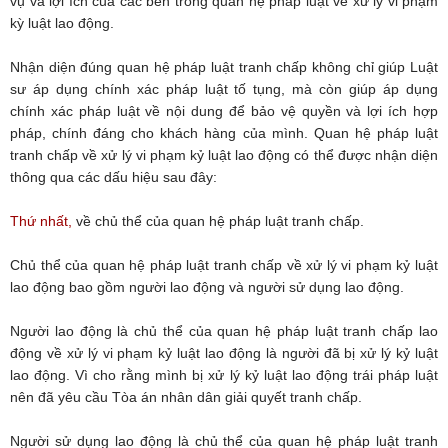
vụ và lợi ích của các bên trong quan hệ pháp luật về xử lý vi phạm
kỳ luật lao động.
Nhận diện đúng quan hệ pháp luật tranh chấp không chỉ giúp Luật
sư áp dụng chính xác pháp luật tố tụng, mà còn giúp áp dụng
chính xác pháp luật về nội dung để bảo vệ quyền và lợi ích hợp
pháp, chính đáng cho khách hàng của mình. Quan hệ pháp luật
tranh chấp về xử lý vi phạm kỷ luật lao động có thể được nhận diện
thông qua các dấu hiệu sau đây:
Thứ nhất,
về chủ thể của quan hệ pháp luật tranh chấp.
Chủ thể của quan hệ pháp luật tranh chấp về xử lý vi phạm kỷ luật
lao động bao gồm người lao động và người sử dụng lao động.
Người lao động là chủ thể của quan hệ pháp luật tranh chấp lao
động về xử lý vi phạm kỷ luật lao động là người đã bị xử lý kỷ luật
lao động. Vì cho rằng mình bị xử lý kỷ luật lao động trái pháp luật
nên đã yêu cầu Tòa án nhân dân giải quyết tranh chấp.
Người sử dụng lao động là chủ thể của quan hệ pháp luật tranh