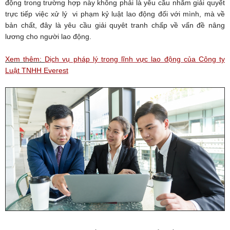
động trong trường hợp này không phải là yêu cầu nhằm giải quyết
trực tiếp việc xử lý vi phạm kỷ luật lao động đối với mình, mà về
bản chất, đây là yêu cầu giải quyêt tranh chấp về vấn đề nâng
lương cho người lao động.
Xem thêm:
Dịch vụ pháp lý trong lĩnh vực lao động của Công ty
Luật TNHH Everest