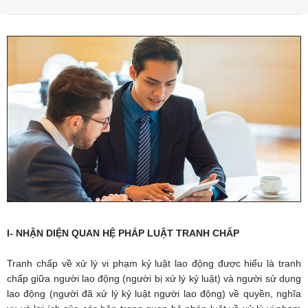
I- NHẬN DIỆN QUAN HỆ PHÁP LUẬT TRANH CHẤP
Tranh chấp về xử lý vi phạm kỷ luật lao động được hiểu là tranh
chấp giữa người lao động (người bị xử lý kỷ luật) và người sử dụng
lao động (người đã xử lý kỷ luật người lao động) về quyền, nghĩa