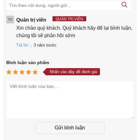
QUẢN TRỊ VIÊN
Quản trị viên
TV
Xin chào quý khách. Quý khách hãy để lại bình luận,
chúng tôi sẽ phản hồi sớm
.
Trả lời
3 năm trước
Bình luận
sản phẩm
Nhấn vào đây để đánh giá
Gửi bình luận