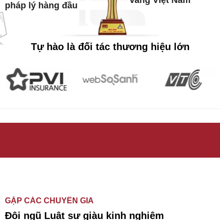
vàng Việt Nam
pháp lý hàng đầu
Tự hào là đối tác thương hiệu lớn
GẶP CÁC CHUYÊN GIA
Đội ngũ Luật sư giàu kinh nghiệm