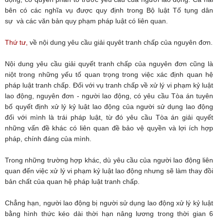
bên có các nghĩa vụ được quy định trong Bộ luật Tố tụng dân
sự và các văn bản quy phạm pháp luật có liên quan.
Thứ tư,
về nội dung yêu cầu giải quyêt tranh chấp của nguyên đơn.
Nội dung yêu cầu giải quyết tranh chấp của nguyên đơn cũng là
niột trong những yếu tố quan trọng trong việc xác định quan hệ
pháp luật tranh chấp. Đối với vụ tranh chấp về xử lý vi phạm kỷ luật
lao động, nguyên đơn - người lao động, có yêu cầu Tòa án tuyên
bố quyết định xử lý kỷ luật lao động của người sử dụng lao động
đối với mình là trái pháp luật, từ đó yêu cầu Tòa án giải quyết
những vấn đề khác có liên quan đề bảo vệ quyền và lợi ích hợp
pháp, chính đáng của mình.
Trong những trường hợp khác, dù yêu cầu của người lao động liên
quan đến việc xử lý vi phạm kỷ luật lao động nhưng sẽ làm thay đồi
bản chất của quan hệ pháp luật tranh chấp.
Chẳng hạn, người lao động bị người sử dụng lao động xử lý kỷ luật
bằng hình thức kéo dài thời hạn nâng lương trong thời gian 6