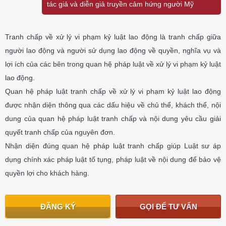
tác giả và diễn giả truyền cảm hứng người Mỹ
Tranh chấp về xử lý vi phạm kỷ luật lao động là tranh chấp giữa
người lao động và người sử dụng lao động về quyền, nghĩa vụ và
lợi ích của các bên trong quan hệ pháp luật về xử lý vi phạm kỷ luật
lao động.
Quan hệ pháp luật tranh chấp về xử lý vi phạm kỷ luật lao động
được nhận diện thông qua các dấu hiệu về chủ thể, khách thể, nội
dung của quan hệ pháp luật tranh chấp và nội dung yêu cầu giải
quyết tranh chấp của nguyên đơn.
Nhận diện đúng quan hệ pháp luật tranh chấp giúp Luật sư áp
dụng chính xác pháp luật tố tụng, pháp luật về nội dung để bảo vệ
quyền lợi cho khách hàng.
ĐĂNG KÝ
GỌI ĐỂ TƯ VẤN