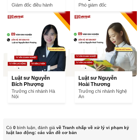
Giám đốc điều hành
Phó giám đốc
Luật sư Nguyễn
Luật sư Nguyễn
Bích Phượng
Hoài Thương
Trưởng chi nhánh Hà
Trưởng chi nhánh Nghệ
Nội
An
Có
0
bình luận, đánh giá
về Tranh chấp về xử lý vi phạm kỷ
luật lao động: các vấn đề cơ bản