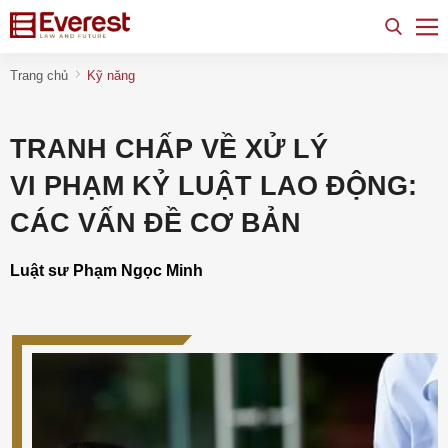
Trang chủ
Kỹ năng
TRANH CHẤP VỀ XỬ LÝ
VI PHẠM KỶ LUẬT LAO ĐỘNG:
CÁC VẤN ĐỀ CƠ BẢN
Luật sư Phạm Ngọc Minh