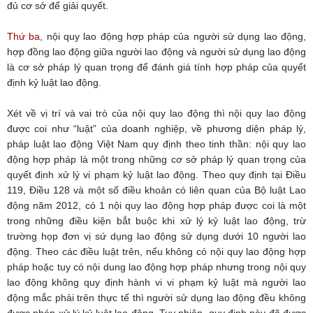
đủ cơ sở để giải quyết.
Thứ ba,
nội quy lao động hợp pháp của người sử dụng lao động,
hợp đồng lao động giữa người lao động và người sử dụng lao động
là cơ sở pháp lý quan trọng để đánh giá tính hợp pháp của quyết
định kỷ luật lao động.
Xét về vị trí và vai trò của nội quy lao động thì nội quy lao động
được coi như “luật” của doanh nghiệp, về phương diện pháp lý,
pháp luật lao động Việt Nam quy định theo tinh thần: nội quy lao
động hợp pháp là một trong những cơ sở pháp lý quan trọng của
quyết định xử lý vi phạm kỷ luật lao động. Theo quy định tại Điều
119, Điều 128 và một số điều khoản có liên quan của Bộ luật Lao
động năm 2012, có 1 nội quy lao động hợp pháp được coi là một
trong những điều kiện bắt buộc khi xử lý kỷ luật lao động, trừ
trường họp đơn vị sứ dụng lao động sử dụng dưới 10 người lao
động. Theo các điều luật trên, nếu không có nội quy lao động hợp
pháp hoặc tuy có nội dung lao động hợp pháp nhưng trong nội quy
lao động không quy định hành vi vi phạm kỷ luật mà người lao
động mắc phải trên thực tế thì người sử dụng lao động đều không