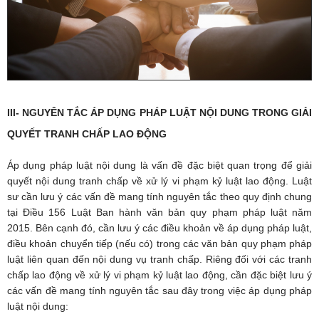
III- NGUYÊN TẮC ÁP DỤNG PHÁP LUẬT NỘI DUNG TRONG GIẢI
QUYẾT TRANH CHẤP LAO ĐỘNG
Áp dụng pháp luật nội dung là vấn đề đặc biệt quan trọng để giải
quyết nội dung tranh chấp về xử lý vi phạm kỷ luật lao động. Luật
sư cần lưu ý các vấn đề mang tính nguyên tắc theo quy định chung
tại Điều 156 Luật Ban hành văn bản quy phạm pháp luật năm
2015. Bên cạnh đó, cần lưu ý các điều khoản về áp dụng pháp luật,
điều khoản chuyển tiếp (nếu có) trong các văn bản quy phạm pháp
luật liên quan đến nội dung vụ tranh chấp. Riêng đối với các tranh
chấp lao động về xử lý vi phạm kỷ luật lao động, cần đặc biệt lưu ý
các vấn đề mang tính nguyên tắc sau đây trong việc áp dụng pháp
luật nội dung: