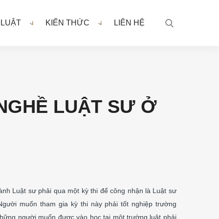
 LUẬT
KIẾN THỨC
LIÊN HỆ
NGHỀ LUẬT SƯ Ở
ành Luật sư phải qua một kỳ thi để công nhận là Luật sư
Người muốn tham gia kỳ thi này phải tốt nghiệp trường
Những người muốn được vào học tại một trường luật phải