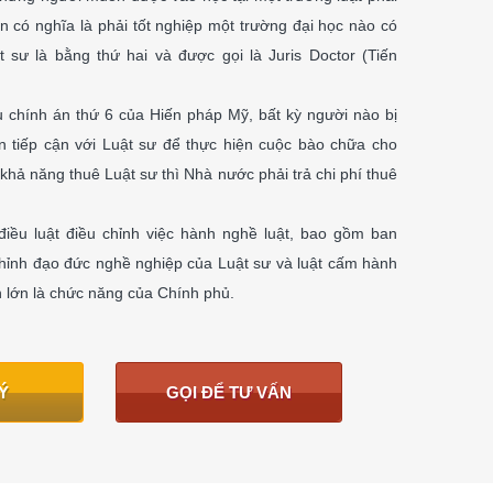
 có nghĩa là phải tốt nghiệp một trường đại học nào có
 sư là bằng thứ hai và được gọi là Juris Doctor (Tiến
u chính án thứ 6 của Hiến pháp Mỹ, bất kỳ người nào bị
n tiếp cận với Luật sư để thực hiện cuộc bào chữa cho
khả năng thuê Luật sư thì Nhà nước phải trả chi phí thuê
điều luật điều chỉnh việc hành nghề luật, bao gồm ban
chỉnh đạo đức nghề nghiệp của Luật sư và luật cấm hành
n lớn là chức năng của Chính phủ.
Ý
GỌI ĐỂ TƯ VẤN