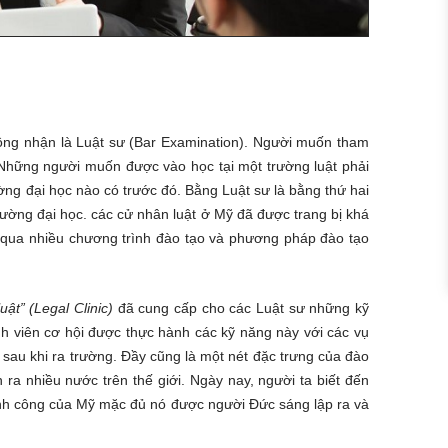
công nhận là Luật sư (Bar Examination). Người muốn tham
). Những người muốn được vào học tại một trường luật phải
ờng đại học nào có trước đó. Bằng Luật sư là bằng thứ hai
 trường đại học. các cử nhân luật ở Mỹ đã được trang bị khá
g qua nhiều chương trình đào tạo và phương pháp đào tạo
ật” (Legal Clinic)
đã cung cấp cho các Luật sư những kỹ
nh viên cơ hội được thực hành các kỹ năng này với các vụ
y sau khi ra trường. Đầy cũng là một nét đặc trưng của đào
ra nhiều nước trên thế giới. Ngày nay, người ta biết đến
nh công của Mỹ mặc đủ nó được người Đức sáng lập ra và