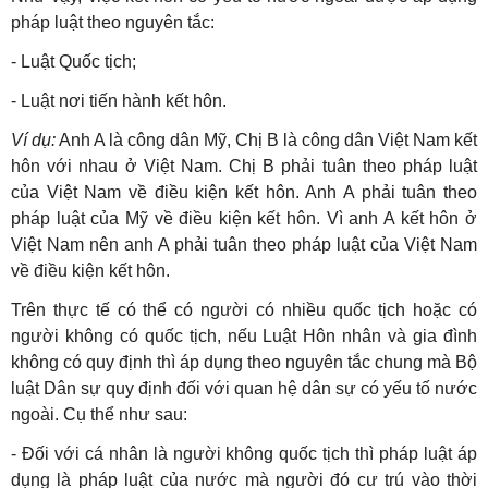
pháp luật theo nguyên tắc:
- Luật Quốc tịch;
- Luật nơi tiến hành kết hôn.
Ví dụ:
Anh A là công dân Mỹ, Chị B là công dân Việt Nam kết
hôn với nhau ở Việt Nam. Chị B phải tuân theo pháp luật
của Việt Nam về điều kiện kết hôn. Anh A phải tuân theo
pháp luật của Mỹ về điều kiện kết hôn. Vì anh A kết hôn ở
Việt Nam nên anh A phải tuân theo pháp luật của Việt Nam
về điều kiện kết hôn.
Trên thực tế có thể có người có nhiều quốc tịch hoặc có
người không có quốc tịch, nếu Luật Hôn nhân và gia đình
không có quy định thì áp dụng theo nguyên tắc chung mà Bộ
luật Dân sự quy định đối với quan hệ dân sự có yếu tố nước
ngoài. Cụ thể như sau:
- Đối với cá nhân là người không quốc tịch thì pháp luật áp
dụng là pháp luật của nước mà người đó cư trú vào thời