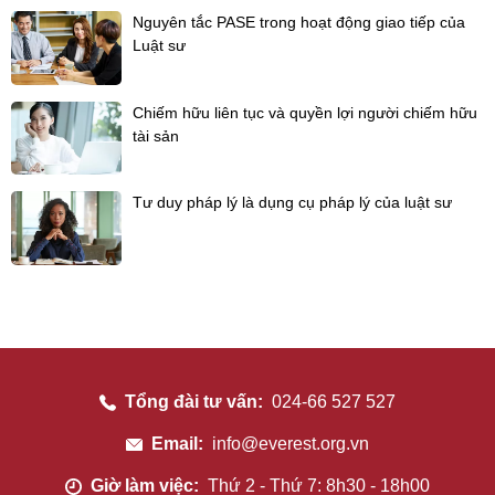
Nguyên tắc PASE trong hoạt động giao tiếp của
Luật sư
Chiếm hữu liên tục và quyền lợi người chiếm hữu
tài sản
Tư duy pháp lý là dụng cụ pháp lý của luật sư
Tổng đài tư vấn:
024-66 527 527
Email:
info@everest.org.vn
Giờ làm việc:
Thứ 2 - Thứ 7: 8h30 - 18h00