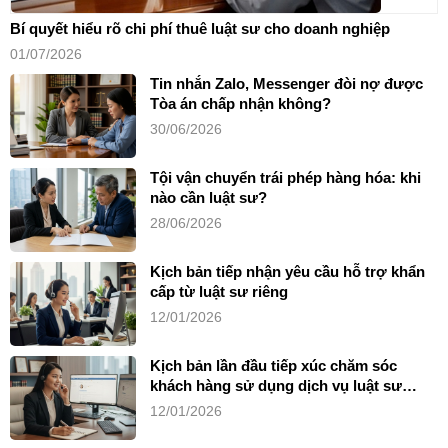
Bí quyết hiểu rõ chi phí thuê luật sư cho doanh nghiệp
01/07/2026
Tin nhắn Zalo, Messenger đòi nợ được
Tòa án chấp nhận không?
30/06/2026
Tội vận chuyển trái phép hàng hóa: khi
nào cần luật sư?
28/06/2026
Kịch bản tiếp nhận yêu cầu hỗ trợ khẩn
cấp từ luật sư riêng
12/01/2026
Kịch bản lần đầu tiếp xúc chăm sóc
khách hàng sử dụng dịch vụ luật sư
riêng
12/01/2026