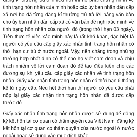
tình trạng hôn nhân của mình hoặc các ủy ban nhân dân cấp
xã nơi họ đã từng đăng kí thường trú trả lời bằng văn bản
cho ủy ban nhân dân cấp xã có văn bản đề nghị xác minh về
tình trạng hôn nhân của người đó (trong thời hạn 03 ngày).
Trên thực tế việc xác minh này là rất khó khăn, đặc biệt là
người có yêu cầu cấp giấy xác nhận tình trạng hôn nhân có
thời hạn cư trú ở nước ngoài. Vậy, nên chăng trong những
trường hợp nhất định có thể cho họ viết cam đoan và chịu
trách nhiệm về lời cam đoan đó để tạo điều kiện cho các
đương sự khi yêu cầu cấp giấy xác nhận về tình trạng hôn
nhân. Giấy xác nhận tình trạng hôn nhân có thời hạn 6 tháng
kể từ ngày cấp. Nếu hết thời hạn thì người có yêu cầu phải
nộp lại giấy xác nhận tình trạng hôn nhân đã được cấp
trước đó.
Giấy xác nhận tình trạng hôn nhân được sử dụng để đăng
ký kết hôn tại cơ quan có thẩm quyền của Việt Nam, đăng ký
kết hôn tại cơ quan có thẩm quyền của nước ngoài ở nước
ngoài hoặc sử dụng vào mục đích khác.