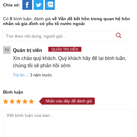
Chia sẻ:
Có
0
bình luận, đánh giá
về Vấn đề kết hôn trong quan hệ hôn
nhân và gia đình có yếu tố nước ngoài
QUẢN TRỊ VIÊN
Quản trị viên
TV
Xin chào quý khách. Quý khách hãy để lại bình luận,
chúng tôi sẽ phản hồi sớm
.
Trả lời
3 năm trước
Bình luận
Nhấn vào đây để đánh giá