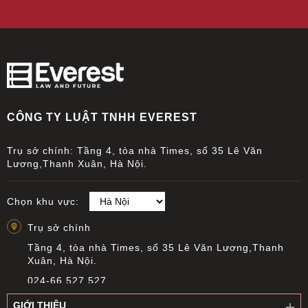
CÔNG TY LUẬT TNHH EVEREST
Trụ sở chính: Tầng 4, tòa nhà Times, số 35 Lê Văn
Lương,Thanh Xuân, Hà Nội.
Chọn khu vực:
Trụ sở chính
Tầng 4, tòa nhà Times, số 35 Lê Văn Lương,Thanh
Xuân, Hà Nội.
024-66 527 527
info@everest.org.vn
GIỚI THIỆU