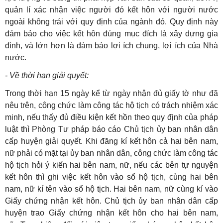
quản lí xác nhận việc người đó kết hôn với người nước
ngoài không trái với quy định của ngành đó. Quy định này
đảm bảo cho việc kết hôn đúng mục đích là xây dựng gia
đình, và lớn hơn là đảm bảo lợi ích chung, lợi ích của Nhà
nước.
- Về thời hạn giải quyết:
Trong thời hạn 15 ngày kể từ ngày nhận đủ giấy tờ như đã
nêu trên, công chức làm công tác hộ tịch có trách nhiệm xác
minh, nếu thấy đủ điều kiện kết hồn theo quy định của pháp
luật thì Phòng Tư pháp báo cáo Chủ tịch ủy ban nhân dân
cấp huyện giải quyết. Khi đăng kí kết hôn cả hai bên nam,
nữ phải có mặt tại ủy ban nhân dân, công chức làm công tác
hộ tịch hỏi ý kiến hai bên nam, nữ, nếu các bên tự nguyện
kết hôn thì ghi việc kết hôn vào sổ hộ tịch, cùng hai bên
nam, nữ kí tên vào sổ hộ tịch. Hai bên nam, nữ cùng kí vào
Giấy chứng nhận kết hôn. Chủ tịch ủy ban nhân dân cấp
huyện trao Giấy chứng nhận kết hôn cho hai bên nam,