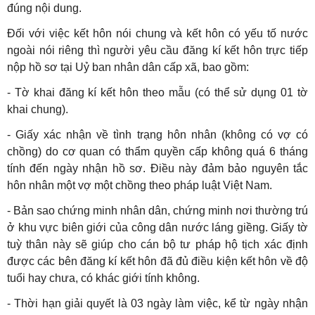
đúng nội dung.
Đối với việc kết hôn nói chung và kết hôn có yếu tố nước
ngoài nói riêng thì người yêu cầu đăng kí kết hôn trực tiếp
nộp hồ sơ tại Uỷ ban nhân dân cấp xã, bao gồm:
- Tờ khai đăng kí kết hôn theo mẫu (có thể sử dụng 01 tờ
khai chung).
- Giấy xác nhận về tình trạng hôn nhân (không có vợ có
chồng) do cơ quan có thẩm quyền cấp không quá 6 tháng
tính đến ngày nhận hồ sơ. Điều này đảm bảo nguyên tắc
hôn nhân một vợ một chồng theo pháp luật Việt Nam.
- Bản sao chứng minh nhân dân, chứng minh nơi thường trú
ở khu vực biên giới của công dân nước láng giềng. Giấy tờ
tuỳ thân này sẽ giúp cho cán bộ tư pháp hộ tịch xác định
được các bên đăng kí kết hôn đã đủ điều kiện kết hôn về độ
tuổi hay chưa, có khác giới tính không.
- Thời hạn giải quyết là 03 ngày làm việc, kể từ ngày nhận