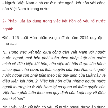
- Người Việt Nam định cư ở nước ngoài kết hôn với công
dân Việt Nam ở trong nước.
2- Pháp luật áp dụng trong việc kết hồn có yếu tố nước
ngoài:
Điều 126 Luật Hôn nhân và gia đình năm 2014 quy định
như sau:
“1. Trong việc kết hôn giữa công dân Việt Nam với người
nước ngoài, mỗi bên phải tuân theo pháp luật của nước
mình về điêu kiện kết hôn; nếu việc kết hôn được tiến hành
tại cơ quan nhà nước có thẩm quyền của Việt Nam thì người
nước ngoài còn phải tuần theo các quy định của Luật này về
điều kiện kết hôn. 2. Việc kết hôn giữa những người nước
ngoài thường trú ở Việt Nam tại cơ quan có thẩm quyền của
Vỉệt Nam phải tuân theo các quy định của Luật này về điều
kiện kết hôn"
Như vậy, việc kết hôn có yếu tố nước ngoài được áp dụng