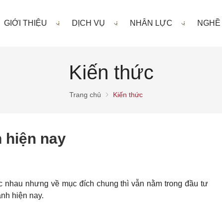
GIỚI THIỆU
DỊCH VỤ
NHÂN LỰC
NGHỀ
Kiến thức
Trang chủ
Kiến thức
 hiện nay
c nhau nhưng về mục đích chung thì vẫn nằm trong đầu tư
anh hiện nay.