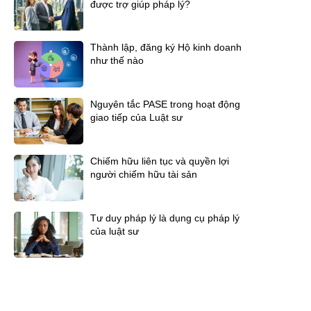
được trợ giúp pháp lý?
Thành lập, đăng ký Hộ kinh doanh
như thế nào
Nguyên tắc PASE trong hoạt động
giao tiếp của Luật sư
Chiếm hữu liên tục và quyền lợi
người chiếm hữu tài sản
Tư duy pháp lý là dụng cụ pháp lý
của luật sư