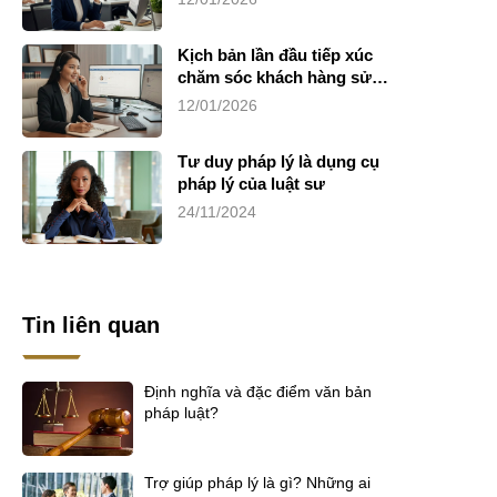
Kịch bản lần đầu tiếp xúc
chăm sóc khách hàng sử
dụng dịch vụ luật sư riêng
12/01/2026
Tư duy pháp lý là dụng cụ
pháp lý của luật sư
24/11/2024
Tin liên quan
Định nghĩa và đặc điểm văn bản
pháp luật?
Trợ giúp pháp lý là gì? Những ai