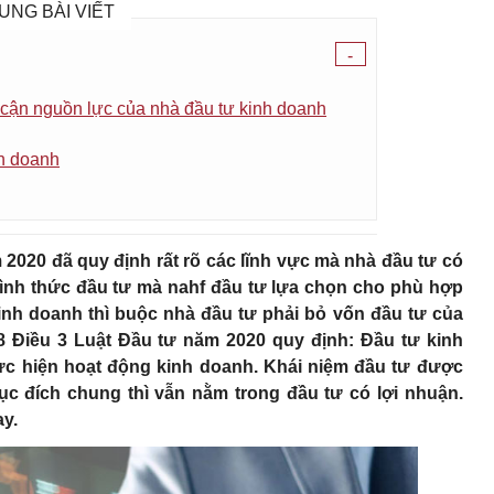
UNG BÀI VIẾT
-
 cận nguồn lực của nhà đầu tư kinh doanh
nh doanh
 2020 đã quy định rất rõ các lĩnh vực mà nhà đầu tư có
hình thức đầu tư mà nahf đầu tư lựa chọn cho phù hợp
kinh doanh thì buộc nhà đầu tư phải bỏ vốn đầu tư của
 Điều 3 Luật Đầu tư năm 2020 quy định: Đầu tư kinh
hực hiện hoạt động kinh doanh. Khái niệm đầu tư được
 đích chung thì vẫn nằm trong đầu tư có lợi nhuận.
ay.