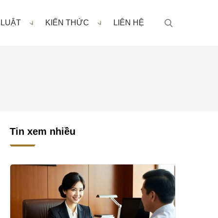
 LUẬT
KIẾN THỨC
LIÊN HỆ
Tin xem nhiều