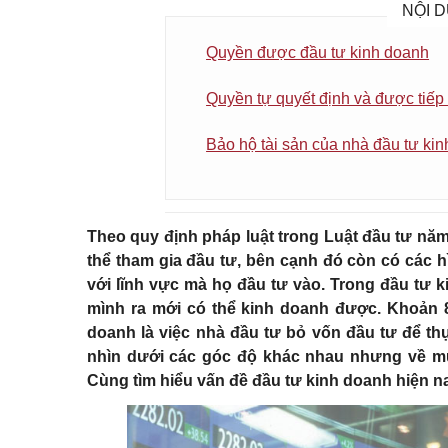
NỘI D
Quyền được đầu tư kinh doanh
Quyền tự quyết định và được tiếp
Bảo hộ tài sản của nhà đầu tư ki
Theo quy định pháp luật trong Luật đầu tư năm
thể tham gia đầu tư, bên cạnh đó còn có các 
với lĩnh vực mà họ đầu tư vào. Trong đầu tư 
mình ra mới có thể kinh doanh được.
Khoản 8
doanh là việc nhà đầu tư bỏ vốn đầu tư để t
nhìn dưới các góc độ khác nhau nhưng về mục
Cùng tìm hiểu vấn đề đầu tư kinh doanh hiện n