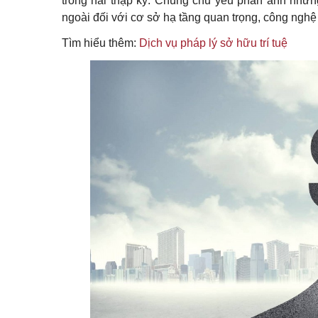
trong hai thập kỷ. Chúng chủ yếu phản ánh nhữn
ngoài đối với cơ sở hạ tầng quan trọng, công nghệ 
Tìm hiểu thêm:
Dịch vụ pháp lý sở hữu trí tuệ