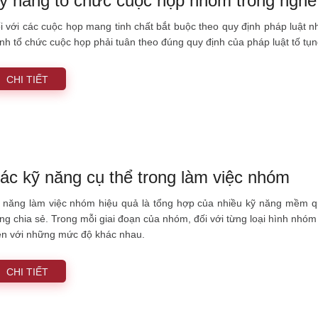
ỹ năng tổ chức cuộc họp nhóm trong nghề 
i với các cuộc họp mang tinh chất bắt buộc theo quy định pháp luật như
nh tổ chức cuộc họp phải tuân theo đúng quy định của pháp luật tố tụ
CHI TIẾT
ác kỹ năng cụ thể trong làm việc nhóm
 năng làm việc nhóm hiệu quả là tổng hợp của nhiều kỹ năng mềm qua
ng chia sẻ. Trong mỗi giai đoạn của nhóm, đối với từng loại hình nhóm
ện với những mức độ khác nhau.
CHI TIẾT