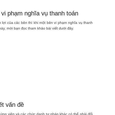
p vi phạm nghĩa vụ thanh toán
lợi của các bên thì khi một bên vi phạm nghĩa vụ thanh
 này, mời bạn đọc tham khảo bài viết dưới đây.
ết vấn đề
ứng viên và các chức danh tư pháp khác có thể phải đối