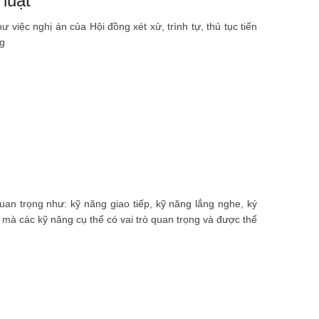
luật
 việc nghị án của Hội đồng xét xử, trình tự, thủ tục tiến
ng
n trọng như: kỹ năng giao tiếp, kỹ năng lắng nghe, ký
 mà các kỹ năng cụ thể có vai trò quan trọng và được thể