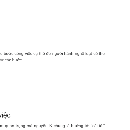
c bước công việc cụ thể để người hành nghề luật có thể
 tự các bước.
việc
 quan trọng mà nguyên lý chung là hướng tới "cái tôi"