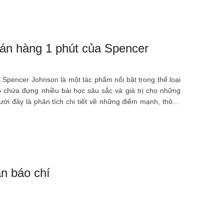
án hàng 1 phút của Spencer
pencer Johnson là một tác phẩm nổi bật trong thể loại
chứa đựng nhiều bài học sâu sắc và giá trị cho những
ưới đây là phân tích chi tiết về những điểm mạnh, thông
an báo chí