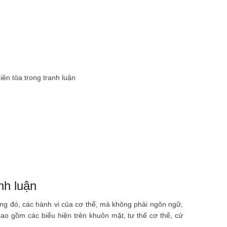
iên tòa trong tranh luận
nh luận
ng đó, các hành vi của cơ thể, mà không phải ngôn ngữ,
ao gồm các biểu hiện trên khuôn mặt, tư thế cơ thể, cử