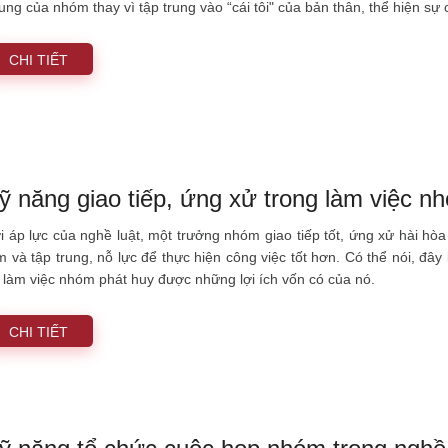
ung của nhóm thay vì tập trung vào “cái tôi" của bản thân, thể hiện sự
CHI TIẾT
ỹ năng giao tiếp, ứng xử trong làm việc n
i áp lực của nghề luật, một trưởng nhóm giao tiếp tốt, ứng xử hài hò
m và tập trung, nỗ lực để thực hiện công việc tốt hơn. Có thể nói, đây
 làm việc nhóm phát huy được những lợi ích vốn có của nó.
CHI TIẾT