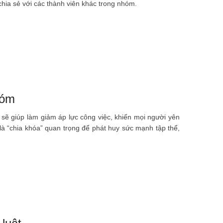
 chia sẻ với các thành viên khác trong nhóm.
hóm
a sẽ giúp làm giảm áp lực công việc, khiến mọi người yên
 là “chia khóa” quan trọng để phát huy sức mạnh tập thể,