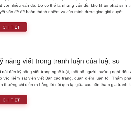
t với nhiều vấn đề. Đó có thể là những vấn đề, khó khăn phát sinh tr
yết vấn đề để hoàn thành nhiệm vụ của mình được giao giải quyết.
CHI TIẾT
ỹ năng viết trong tranh luận của luật sư
i nói đến kỹ năng viết trong nghề luật, một số người thường nghĩ đến 
o vệ; Kiểm sát viên viết Bản cáo trạng, quan điểm luận tội, Thẩm ph
ận thường chỉ diễn ra bằng lời nói qua lại giữa các bên tham gia tranh l
CHI TIẾT