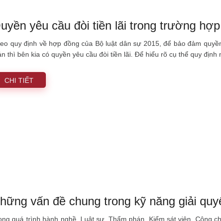
uyền yêu cầu đòi tiền lãi trong trường hợ
eo quy định về hợp đồng của Bộ luật dân sự 2015, để bảo đảm quyền 
án thì bên kia có quyền yêu cầu đòi tiền lãi. Để hiểu rõ cụ thể quy định
CHI TIẾT
hững vấn đề chung trong kỹ năng giải quy
ong quá trình hành nghề, Luật sư, Thẩm phán, Kiểm sát viên, Công ch