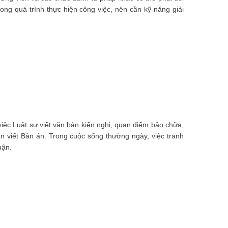
ong quá trình thực hiện công việc, nên cần kỹ năng giải
việc Luật sư viết văn bản kiến nghị, quan điểm bảo chữa,
án viết Bản án. Trong cuộc sống thường ngày, việc tranh
uận.