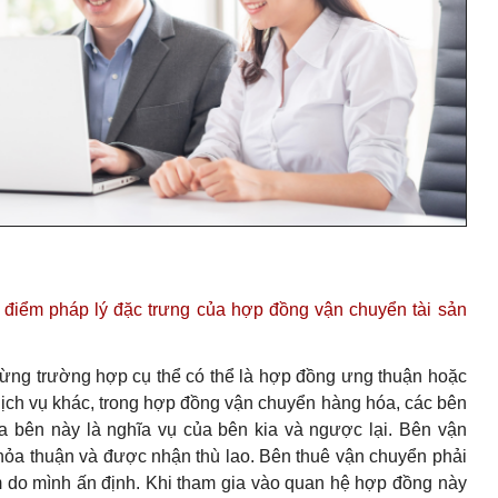
điểm pháp lý đặc trưng của hợp đồng vận chuyển tài sản
từng trường hợp cụ thể có thể là hợp đồng ưng thuận hoặc
ịch vụ khác, trong hợp đồng vận chuyển hàng hóa, các bên
 bên này là nghĩa vụ của bên kia và ngược lại. Bên vận
hỏa thuận và được nhận thù lao. Bên thuê vận chuyển phải
m do mình ấn định. Khi tham gia vào quan hệ hợp đồng này