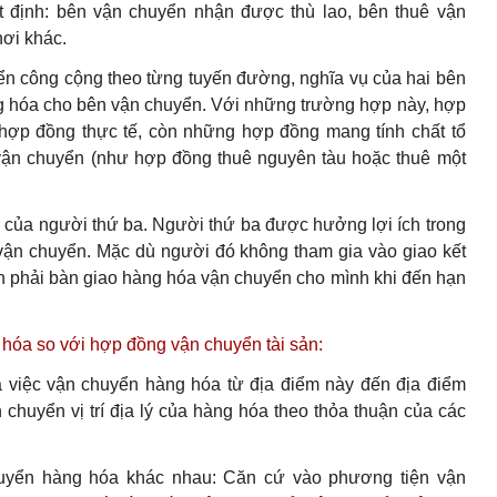
t định: bên vận chuyển nhận được thù lao, bên thuê vận
ơi khác.
n công cộng theo từng tuyến đường, nghĩa vụ của hai bên
ng hóa cho bên vận chuyển. Với những trường hợp này, hợp
hợp đồng thực tế, còn những hợp đồng mang tính chất tổ
vận chuyển (như hợp đồng thuê nguyên tàu hoặc thuê một
h của người thứ ba. Người thứ ba được hưởng lợi ích trong
ận chuyển. Mặc dù người đó không tham gia vào giao kết
 phải bàn giao hàng hóa vận chuyển cho mình khi đến hạn
 hóa so với hợp đồng vận chuyển tài sản:
 việc vận chuyển hàng hóa từ địa điểm này đến địa điểm
h chuyển vị trí địa lý của hàng hóa theo thỏa thuận của các
huyển hàng hóa khác nhau: Căn cứ vào phương tiện vận