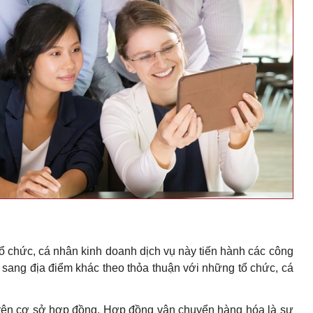
tổ chức, cá nhân kinh doanh dịch vụ này tiến hành các công
 sang địa điểm khác theo thỏa thuận với những tổ chức, cá
rên cơ sở hợp đồng. Hợp đồng vận chuyển hàng hóa là sự