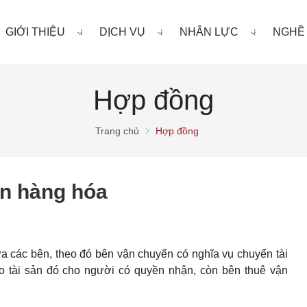
GIỚI THIỆU
DỊCH VỤ
NHÂN LỰC
NGHỀ
Hợp đồng
Trang chủ
Hợp đồng
n hàng hóa
a các bên, theo đó bên vận chuyển có nghĩa vụ chuyển tài
ao tài sản đó cho người có quyền nhận, còn bên thuê vận