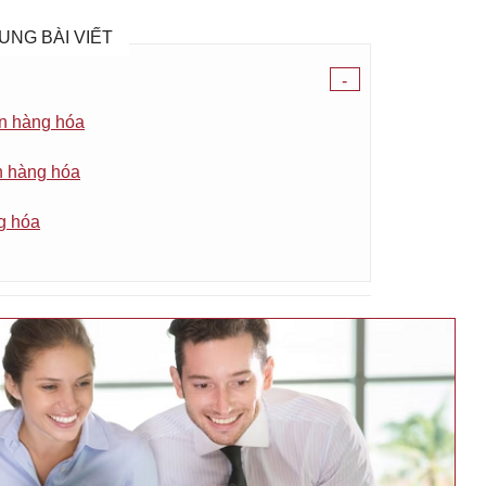
UNG BÀI VIẾT
-
ển hàng hóa
n hàng hóa
g hóa