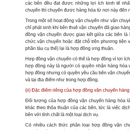
các bên đều đạt được những lợi ích kinh tế nhấ
chuyển thì chuyển được hàng hóa từ nơi này đến n
Trong một số hoạt động vận chuyển như vận chuyể
chỉ phát sinh khi bên thuê vận chuyển đã giao hà
đồng vận chuyển được giao kết giữa các bên là 
chức vận chuyển hoặc đặt chỗ trên phương tiện 
phần tàu cụ thể) lại là hợp đồng ưng thuận.
Hợp đồng vận chuyển có thể là hợp đồng vì lợi íc
hợp đồng này là người có quyền nhận hàng hóa v
hợp đồng nhưng có quyền yêu cầu bên vận chuyển
và tại địa điểm như trong hợp đồng.
(ii) Đặc điểm riêng của hợp đồng vận chuyển hàng
Đối tượng của hợp đồng vận chuyển hàng hóa là
khác theo thỏa thuận của các bên, tức là việc dịc
bên với tính chất là một loại dịch vụ.
Có nhiều cách thức phân loại hợp đồng vận c