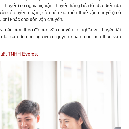
n chuyển) có nghĩa vụ vận chuyển hàng hóa tới địa điểm đã
ười có quyền nhận ; còn bên kia (bên thuê vận chuyển) có
ụ phí khác cho bên vận chuyển.
ữa các bên, theo đó bên vận chuyển có nghĩa vụ chuyển tài
ao tài sản đó cho người có quyền nhận, còn bên thuê vận
 Luật TNHH Everest