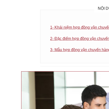
NỘI D
1- Khái niệm hợp đồng vận chuy
2- Đặc điểm hợp đồng vận chuyể
3- Mẫu hợp đồng vận chuyển hàn