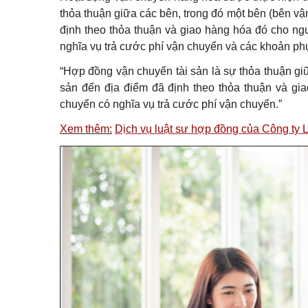
thỏa thuận giữa các bên, trong đó một bên (bên vậ
định theo thỏa thuận và giao hàng hóa đó cho ng
nghĩa vụ trả cước phí vận chuyển và các khoản ph
“Hợp đồng vận chuyển tài sản là sự thỏa thuận gi
sản đến địa điểm đã định theo thỏa thuận và gi
chuyển có nghĩa vụ trả cước phí vận chuyển.”
Xem thêm:
Dịch vụ luật sư hợp đồng của Công ty