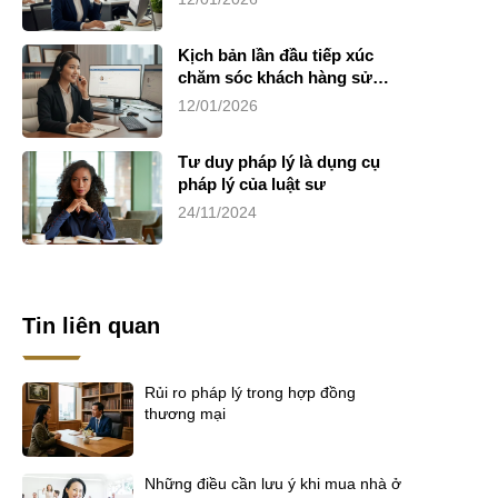
Kịch bản lần đầu tiếp xúc
chăm sóc khách hàng sử
dụng dịch vụ luật sư riêng
12/01/2026
Tư duy pháp lý là dụng cụ
pháp lý của luật sư
24/11/2024
Tin liên quan
Rủi ro pháp lý trong hợp đồng
thương mại
Những điều cần lưu ý khi mua nhà ở