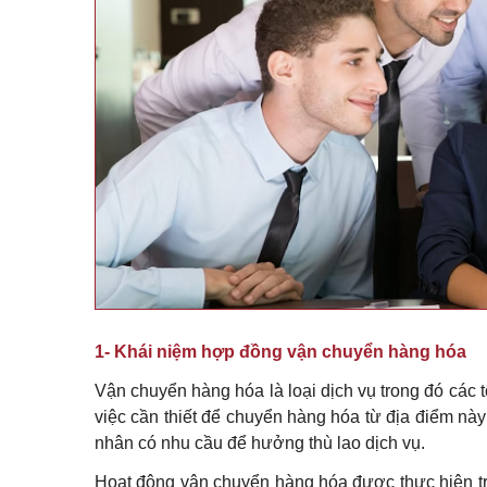
1- Khái niệm hợp đồng vận chuyển hàng hóa
Vận chuyển hàng hóa là loại dịch vụ trong đó các 
việc cần thiết để chuyển hàng hóa từ địa điểm này
nhân có nhu cầu để hưởng thù lao dịch vụ.
Hoạt động vận chuyển hàng hóa được thực hiện t