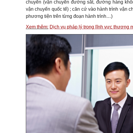
chuyển (vận chuyển đường sắt, đường hàng không
vận chuyển quốc tế) ; căn cứ vào hành trình vận 
phương tiện trên từng đoạn hành trình…)
Xem thêm:
Dịch vụ pháp lý trong lĩnh vực thương