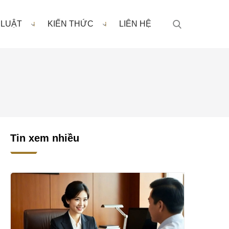
 LUẬT
KIẾN THỨC
LIÊN HỆ
Tin xem nhiều