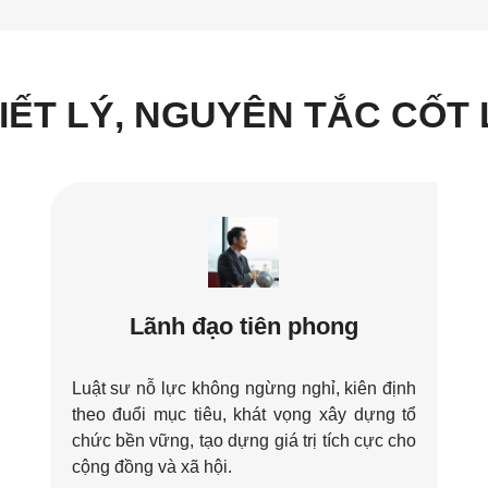
IẾT LÝ, NGUYÊN TẮC CỐT 
Lãnh đạo tiên phong
Luật sư nỗ lực không ngừng nghỉ, kiên định
theo đuổi mục tiêu, khát vọng xây dựng tổ
chức bền vững, tạo dựng giá trị tích cực cho
cộng đồng và xã hội.