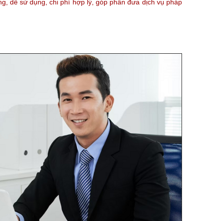
ng, dễ sử dụng, chi phí hợp lý, góp phần đưa dịch vụ pháp