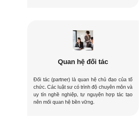
Quan hệ đối tác
Đối tác (partner) là quan hệ chủ đạo của tổ
chức. Các luật sư có trình độ chuyên môn và
uy tín nghề nghiệp, tự nguyện hợp tác tạo
nên mối quan hệ bền vững.