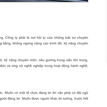
ng. Công ty phải là nơi hội tụ của những luật sư chuyên
ông bằng, không ngừng nâng cao trình độ, kỹ năng chuyên
độ, kỹ năng chuyên môn; nêu gương trong việc tôn trọng,
o đức và ứng xử nghề nghiệp trong hoạt động hành nghề,
in. Muốn có một tổ chức đáng tin thì cần phải có đội ngũ
người đáng tin. Muốn được người khác tin tưởng, trước hết