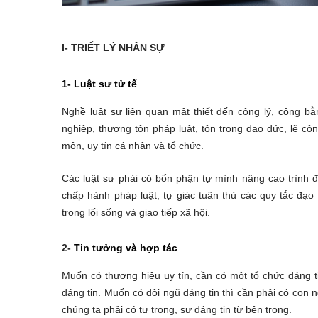
I- TRIẾT LÝ NHÂN SỰ
1-
Luật sư tử tế
Nghề luật sư liên quan mật thiết đến công lý, công bằ
nghiệp, thượng tôn pháp luật, tôn trọng đạo đức, lẽ c
môn, uy tín cá nhân và tổ chức.
Các luật sư phải có bổn phận tự mình nâng cao trình 
chấp hành pháp luật; tự giác tuân thủ các quy tắc đạ
trong lối sống và giao tiếp xã hội.
2-
Tin tưởng và hợp tác
Muốn có thương hiệu uy tín, cần có một tổ chức đáng t
đáng tin. Muốn có đội ngũ đáng tin thì cần phải có con 
chúng ta phải có tự trọng, sự đáng tin từ bên trong.