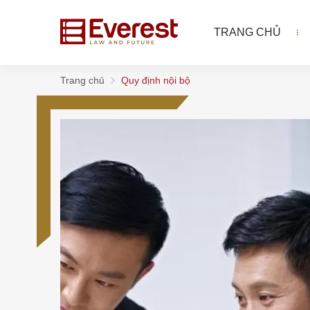
TRANG CHỦ
Trang chủ
Quy định nội bộ