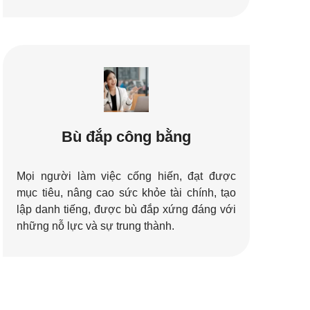
Bù đắp công bằng
Mọi người làm việc cống hiến, đạt được
mục tiêu, nâng cao sức khỏe tài chính, tạo
lập danh tiếng, được bù đắp xứng đáng với
những nỗ lực và sự trung thành.