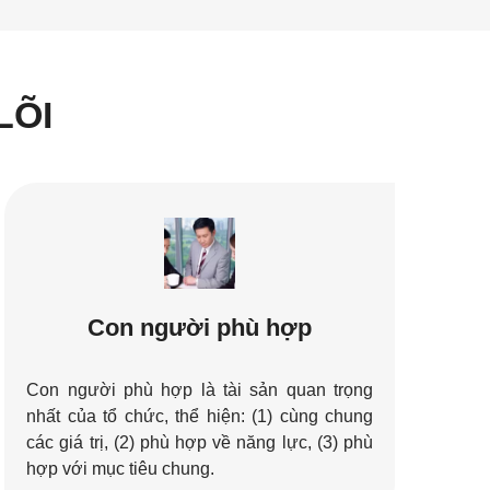
LÕI
Con người phù hợp
Con người phù hợp là tài sản quan trọng
nhất của tổ chức, thể hiện: (1) cùng chung
các giá trị, (2) phù hợp về năng lực, (3) phù
hợp với mục tiêu chung.